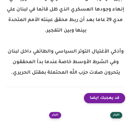
إنهاء وجودها العسكري الذي ظل قائما في لبنان علي
مدي 29 عاما بعد أن ربط محقق عينته الأمم المتحدة
بينها وبين التفجير.
وأذكي الأغتيال التوتر السياسي والطائفي داخل لبنان
وفي الشرط الأوسط خاصة عندما بدأ المحققون
يتحرون صلات حزب الله المحتملة بمقتل الحريري.
قد يعجبك ايضا
اخبار
اخبار