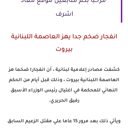
مرحبا بكم متابعين موقع معاذ
اشرف
انفجار ضخم جدا يهز العاصمة اللبنانية
بيروت
كشفت مصادر إعلامية لبنانية ، أن انفجارا ضخما هز
العاصمة اللبنانية بيروت ، وذلك قبل أيام من الحكم
النهائي للمحكمة في اغتيال رئيس الوزراء الأسبق
رفيق الحريري.
ويأتي ذلك بعد مرور 15 عاما علي مقتل الزعيم السابق