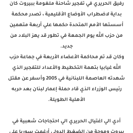
رفيق الحريري في تفجير شاحنة ملغومة ببيروت كان
بداية لاضطراب الأوضاع الأقليمية ، تصدر محكمة
أسستها الأمم المتحدة حكمها علي أربعة متهمين
من حزب الله يوم الجمعة في تطور قد يهز البلاد من
جديد.
وكان قد تم محاكمة الأعضاء الأربعة في جماعة حزب
الله غيابيا بتهمة التخطيط والأعداد للتفجير الذي
شهدته العاصمة اللبنانية في 2005 وأسفر عن مقتل
رئيس الوزراء الذي قاد حملة إعمار لبنان بعد حربه
الأهلية الطويلة.
أدي الي اغتيال الحريري الي احتجاجات شعبية في
بيروت وموجة من الضغط الدولي أرغمت سوريا علي