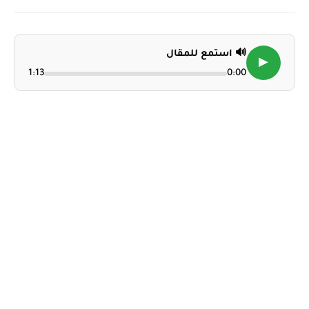
🔊 استمع للمقال
▶
1:13
0:00