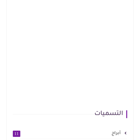
التسميات
أبراج
11