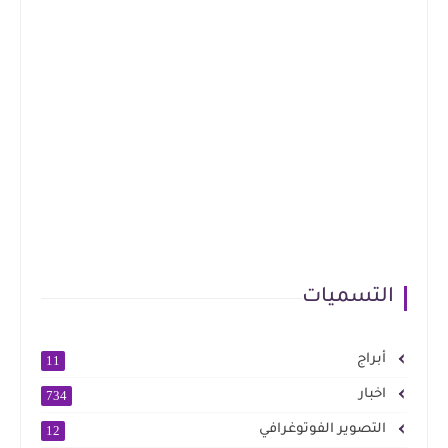
التسميات
أبراج
11
اخبار
734
التصوير الفوتوغرافي
12