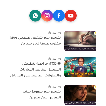
منذ عام
تفسير حلم شخص يعطيني ورقة
مكتوب عليها لأبن سيرين
منذ عام
⚽ TOD: مراجعة لتطبيقي
المفضل لمتابعة المباريات
والبطولات العالمية على الموبايل
منذ عام
تفسير حلم سقوط حشو
الضرس لابن سيرين