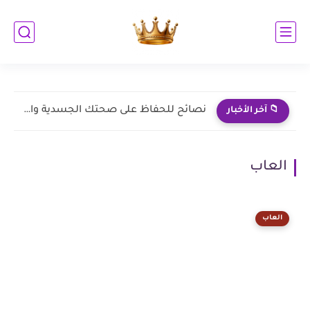
نصائح للحفاظ على صحتك الجسدية والعقلية خلال العمل من المنزل
📁 آخر الأخبار
العاب
العاب