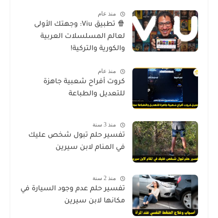
منذ عام
🍿 تطبيق Viu: وجهتك الأولى
لعالم المسلسلات العربية
والكورية والتركية!
منذ عام
كروت أفراح شعبية جاهزة
للتعديل والطباعة
منذ 3 سنة
تفسير حلم تبول شخص عليك
في المنام لابن سيرين
منذ 2 سنة
تفسير حلم عدم وجود السيارة في
مكانها لابن سيرين