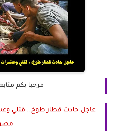
مرحبا بكم متاب
عاجل حادث قطار طوخ.. قتلي وعش
مصر 