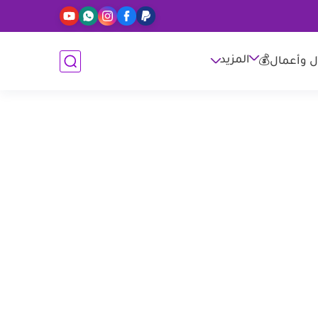
المزيد
ل وأعمال💰