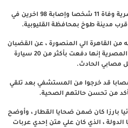
أعلنت وزارة الصحة والسكان المصرية وفاة 11 شخصا وإصابة 98 اخرين في
رب مدينة طوخ بمحافظة القليوبية.
 المميز ، المتجه من القاهرة الي المنصورة ، عن القضبان
يوم الأحد ، وقالت هيئة الإسعاف المصرية إنها دفعت بأكثر من 20 سيارة
 مصابي الحادث.
ار بيان وزارة الصحة الي أن 14 مصابا قد خرجوا من المستشفي بعد تلقي
تأكد من تحسن حالتهم الصحية.
ا بارزا كان ضمن ضحايا القطار ، وأوضح
الدولة ، الذي كان علي متن إحدي عربات