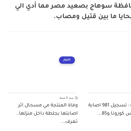
فظة سوهاج بصعيد مصر مما أدي الي
ا ما بين قتيل ومصاب.
اخبار
منذ 6 سنة
عاجل الصحة : تسجيل 981 اصابة
وفاة المنتجة مي مسحال اثر
ورونا و85...
اصابتها بجلطة داخل منزلها..
تعرف...