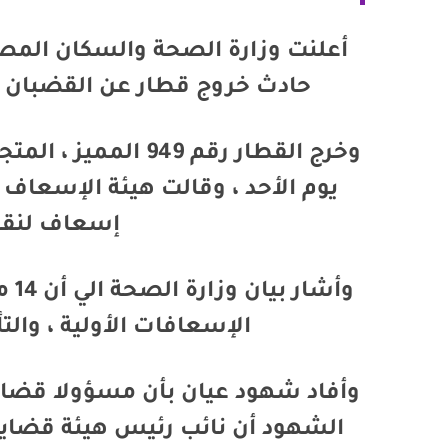
حادث خروج قطار عن القضبان ق
وخرج القطار رقم 949
إسعاف لنقل
وأش
الإسعافات الأولية ، وال
وأفاد شهود عيان بأن مسؤولا قضائي
الشهود أن نائب رئيس هيئة قضايا 