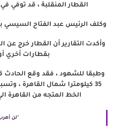
القطار المنقلبة ، قد توفي 
وكلف الرئيس عبد الفتاح السيسي ب
وأكدت التقارير أن القطار خرج عن
بقطارات أخري أو
وطبقا للشهود ، فقد وقع الحادث 
35 كيلومترا شمال القاهرة ، وت
الخط المتجه من القاهرة ال
"لن أهرب