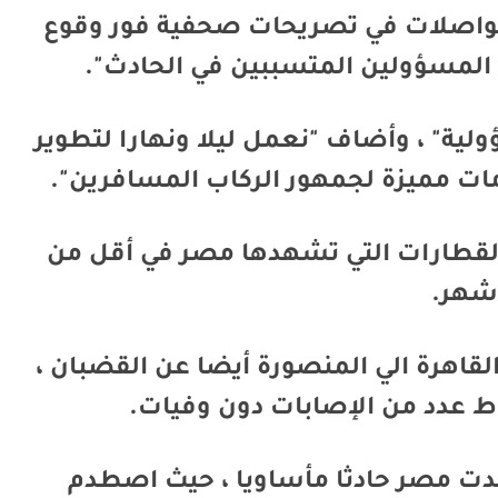
المواصلات في تصريحات صحفية فور وقوع
المسؤولين المتسببين في الحادث".
لية" ، وأضاف "نعمل ليلا ونهارا لتطوير
ات مميزة لجمهور الركاب المسافرين".
القطارات التي تشهدها مصر في أقل من
شهر.
قاهرة الي المنصورة أيضا عن القضبان ،
ط عدد من الإصابات دون وفيات.
ي شهدت مصر حادثا مأساويا ، حيث اصطدم