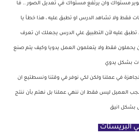
ر مستواك وان يرتفع مستواك في تعديل الصور .. فا
فقط ولا تشاهد الدرس او تطبق عليه ، هذا خطأ يا
 تطبق عليه لأن التطبيق علي الدرس يجعلك ان تعرف
 يحملون فقط ولا يتعلمون العمل يدويا وكيف يتم صنع
رات بشكل يدوي
الجاهزة في عملنا ولكن لكي نوفر في وقتنا ونسطتيع ان
ب العميل ليس فقط ان ننهي عملنا بل نهتم بأن ننتج
 بشكل انيق
 البريستات