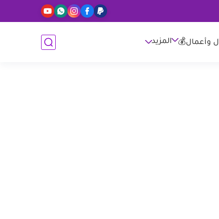
المزيد
ل وأعمال💰