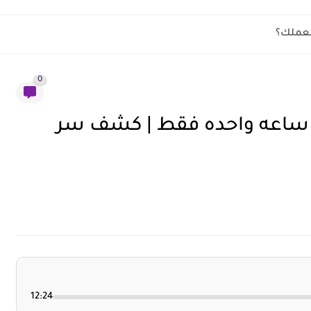
لعملك؟
0
 ساعه واحده فقط | كشف سر
12:24