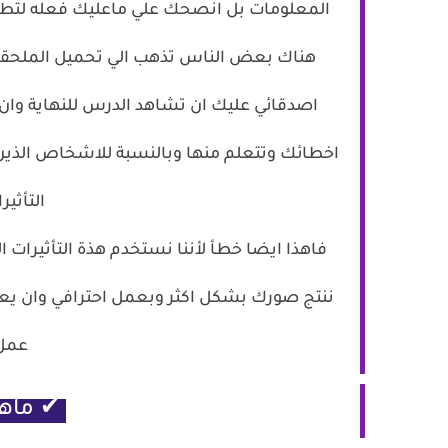
المعلومات بل انصحك علي ماعليك فعله لتطوي
هناك بعض الناس تذهب الي تحميل الملحقات 
اصدقائي عليك ان تشاهد الدرس للنهاية وان
اخطائك وتتعلم منها وبالنسبة للاشخاص الذين
التأثي
فاهذا ايضا خطأ لأننا نستخدم هذة التأثيرات 
ننتج صورك بشكل اكثر وبعمل احترافي وان يعج
عمل
✔ ماهي