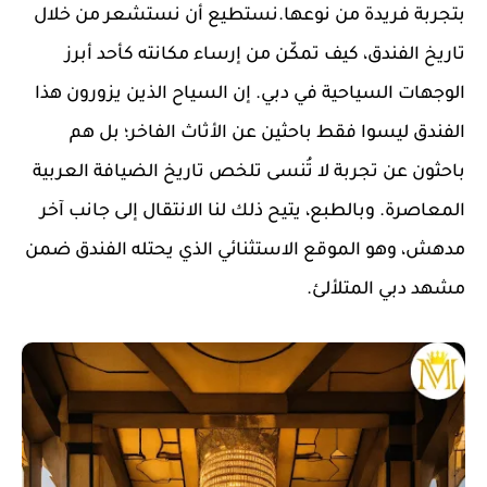
بتجربة فريدة من نوعها.نستطيع أن نستشعر من خلال
تاريخ الفندق، كيف تمكّن من إرساء مكانته كأحد أبرز
الوجهات السياحية في دبي. إن السياح الذين يزورون هذا
الفندق ليسوا فقط باحثين عن الأثاث الفاخر؛ بل هم
باحثون عن تجربة لا تُنسى تلخص تاريخ الضيافة العربية
المعاصرة. وبالطبع، يتيح ذلك لنا الانتقال إلى جانب آخر
مدهش، وهو الموقع الاستثنائي الذي يحتله الفندق ضمن
مشهد دبي المتلألئ.