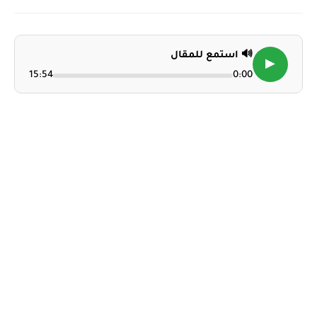
🔊 استمع للمقال
▶
15:54
0:00