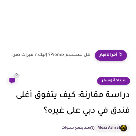
تعديل ومعالجة احترافية لصور الأفراح ببرنامج الفوتوشوب
📁 آخر الأخبار
0
سياحة وسفر
دراسة مقارنة: كيف يتفوق أغلى
فندق في دبي على غيره؟
Moaz Ashraf
منذ بضع سنوات