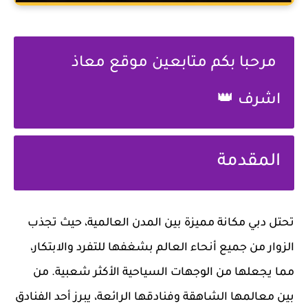
مرحبا بكم متابعين موقع معاذ
اشرف 👑
المقدمة
تحتل دبي مكانة مميزة بين المدن العالمية، حيث تجذب
الزوار من جميع أنحاء العالم بشغفها للتفرد والابتكار،
مما يجعلها من الوجهات السياحية الأكثر شعبية. من
بين معالمها الشاهقة وفنادقها الرائعة، يبرز أحد الفنادق