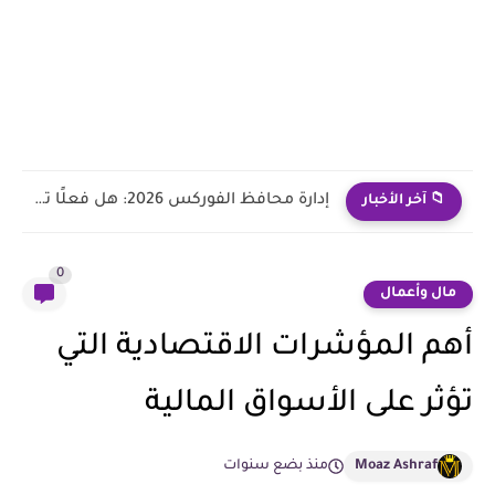
إدارة محافظ الفوركس 2026: هل فعلًا تستاهل تسلّم فلوسك لمدير...
📁 آخر الأخبار
0
مال وأعمال
أهم المؤشرات الاقتصادية التي
تؤثر على الأسواق المالية
Moaz Ashraf
منذ بضع سنوات