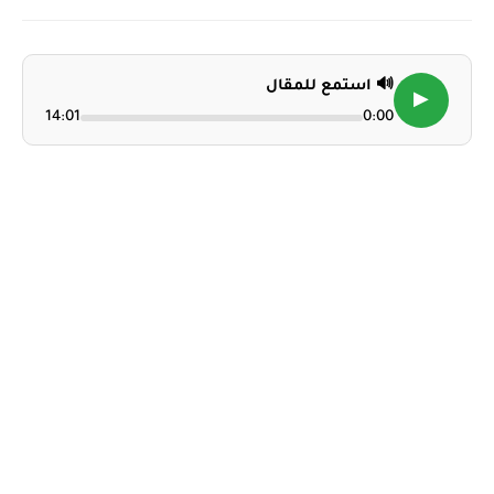
🔊 استمع للمقال
▶
14:01
0:00