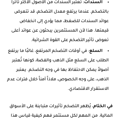
السندات
: تعتبر السندات من الأصول الأكثر تأثراً
بالتضخم. عندما يرتفع معدل التضخم، قد تتعرض
عوائد السندات للضغط، مما يؤدي إلى انخفاض
قيمتها. هذا لأن المستثمرين يبحثون عن عوائد أعلى
تعوض تأثير التضخم على القوة الشرائية.
السلع
: في أوقات التضخم المرتفع، غالبًا ما يرتفع
الطلب على السلع مثل الذهب والفضة، كونها تُعتبر
أصولاً يمكن الاحتفاظ بها في وجه التضخم. يعتبر
الذهب، على وجه الخصوص، ملاذاً آمناً خلال فترات عدم
الاستقرار الاقتصادي.
في الختام
، يُظهر التضخم تأثيرات متباينة على الأسواق
المالية. من المهم لكل مستثمر فهم كيفية قياس هذا