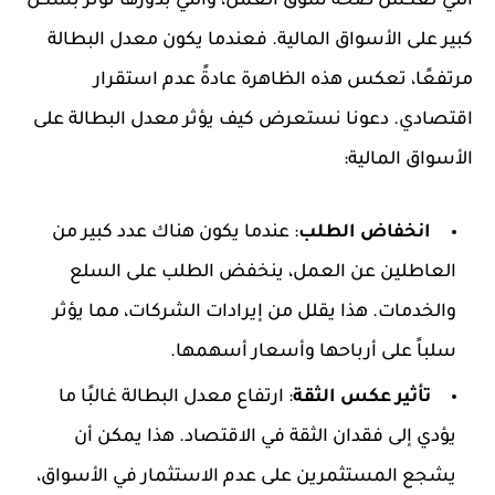
التي تعكس صحة سوق العمل، والتي بدورها تؤثر بشكل
كبير على الأسواق المالية. فعندما يكون معدل البطالة
مرتفعًا، تعكس هذه الظاهرة عادةً عدم استقرار
اقتصادي. دعونا نستعرض كيف يؤثر معدل البطالة على
الأسواق المالية:
انخفاض الطلب
: عندما يكون هناك عدد كبير من
العاطلين عن العمل، ينخفض الطلب على السلع
والخدمات. هذا يقلل من إيرادات الشركات، مما يؤثر
سلباً على أرباحها وأسعار أسهمها.
تأثير عكس الثقة
: ارتفاع معدل البطالة غالبًا ما
يؤدي إلى فقدان الثقة في الاقتصاد. هذا يمكن أن
يشجع المستثمرين على عدم الاستثمار في الأسواق،