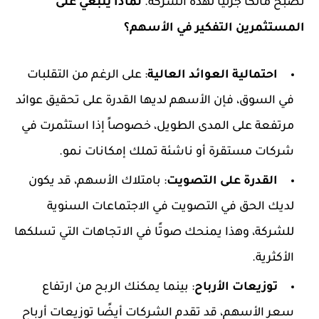
تصبح مالكًا جزئيًا لهذه الشركة.
لماذا ينبغي على
المستثمرين التفكير في الأسهم؟
احتمالية العوائد العالية
: على الرغم من التقلبات
في السوق، فإن الأسهم لديها القدرة على تحقيق عوائد
مرتفعة على المدى الطويل، خصوصاً إذا استثمرت في
شركات مستقرة أو ناشئة تملك إمكانات نمو.
القدرة على التصويت
: بامتلاك الأسهم، قد يكون
لديك الحق في التصويت في الاجتماعات السنوية
للشركة، وهذا يمنحك صوتًا في الاتجاهات التي تسلكها
الأكثرية.
توزيعات الأرباح
: بينما يمكنك الربح من ارتفاع
سعر الأسهم، قد تقدم الشركات أيضًا توزيعات أرباح