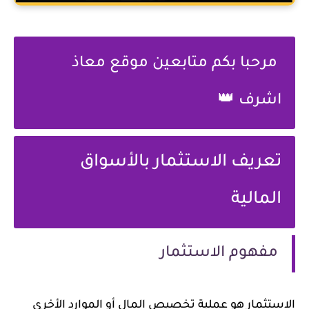
مرحبا بكم متابعين موقع معاذ
اشرف 👑
تعريف الاستثمار بالأسواق
المالية
مفهوم الاستثمار
الاستثمار هو عملية تخصيص المال أو الموارد الأخرى