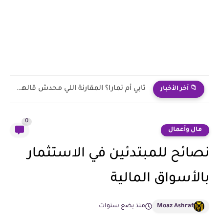
هل عقد إيجارك في السعودية موثّق فعلًا؟ إليك الطريقة الصحيحة...
📁 آخر الأخبار
0
مال وأعمال
نصائح للمبتدئين في الاستثمار
بالأسواق المالية
Moaz Ashraf
منذ بضع سنوات