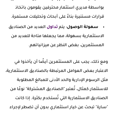
بواسطة مديري استثمار محترفين يقومون باتخاذ
قرارات مستنيرة بناءً على أبحاث وتحليلات مستمرة.
سهولة الوصول
: يتم
تداول
العديد من الصناديق
الاستثمارية بسهولة، مما يجعلها متاحة للعديد من
المستثمرين، بغض النظر عن ميزانياتهم.
ومع ذلك، يجب على المستثمرين أيضًا أن يأخذوا في
الاعتبار بعض العوامل المرتبطة بالصناديق الاستثمارية،
مثل الرسوم الإدارية والحد الأدنى للمبالغ المطلوبة
للاستثمار.كمثال، تُعتبر "الصناديق المشتركة" نوعًا من
الصناديق الاستثمارية التي تُستخدم بكثرة. إذا كانت
"سارة" تبحث عن خيار استثماري بدون أن تضطر لإجراء