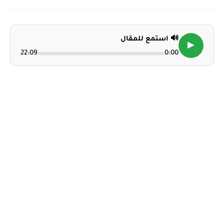
🔊 استمع للمقال
▶
22:09
0:00