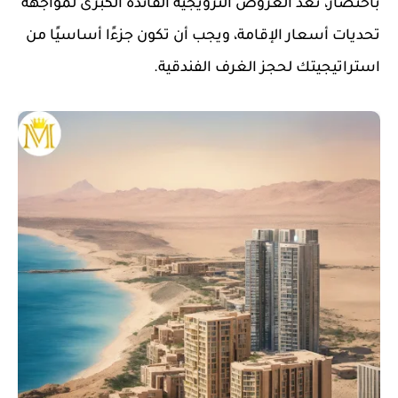
باختصار، تُعد العروض الترويجية الفائدة الكبرى لمواجهة
تحديات أسعار الإقامة، ويجب أن تكون جزءًا أساسيًا من
استراتيجيتك لحجز الغرف الفندقية.