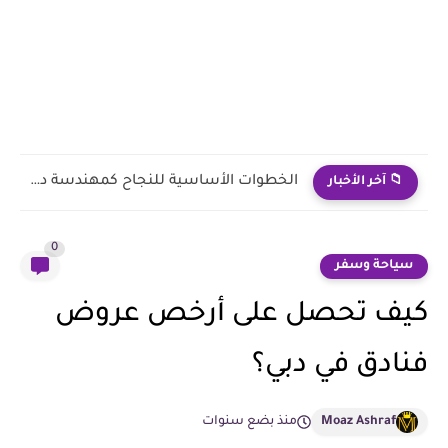
كيفية تطوير مهاراتك في تصميم الديكور
📁 آخر الأخبار
0
سياحة وسفر
كيف تحصل على أرخص عروض
فنادق في دبي؟
Moaz Ashraf
منذ بضع سنوات