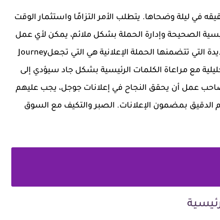
 في ليلة وضحاها. يتطلب الأمر التزامًا واستثمار الوقت
رئيسية الصحيحة وإدارة الحملة بشكل ملائم، يمكن لأي عمل
أن يحقق نتائج فعالة ويحقق أهدافه.العمليات العديدة التي تتضمنها الحملة الإعلانية هي التي تجعلJourney
حليلية مع مراعاة الكلمات الرئيسية بشكل جاد سيؤدي إلى
أي صاحب عمل أن يحقق النجاح في إعلانات جوجل، يجب عليهم
مام الدقيق بمضمون الإعلانات. الصبر والتكيف مع السوق
رئيسية