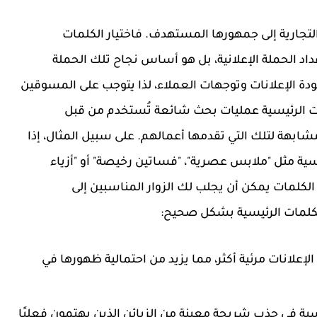
 التجارية إلى جمهورها المستهدف. فاختيار الكلمات
اد الحملة الإعلانية، بل هو أساس نجاح تلك الحملة
دة الإعلانات وتوجهات العملاء، لذا يتوجب على المسوقين
لمات الرئيسية عمليات بحث شائعة تُستخدم من قبل
بهة لتلك التي تقدمها أعمالهم. على سبيل المثال، إذا
يسية مثل "ملابس عصرية"، "فساتين رخيصة" أو "أزياء
لكلمات يمكن أن يجلب لك الزوار المناسبين إلى
الكلمات الرئيسية بشكل صحيح:
الإعلانات مرئية أكثر، مما يزيد من احتمالية ظهورها في
اسبة في جذب شريحة معينة من الزبائن الذين يهتمون فعليًا