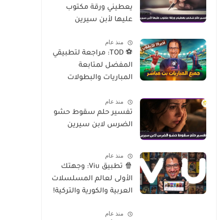
يعطيني ورقة مكتوب
عليها لأبن سيرين
منذ عام
⚽ TOD: مراجعة لتطبيقي
المفضل لمتابعة
المباريات والبطولات
العالمية على الموبايل
منذ عام
تفسير حلم سقوط حشو
الضرس لابن سيرين
منذ عام
🍿 تطبيق Viu: وجهتك
الأولى لعالم المسلسلات
العربية والكورية والتركية!
منذ عام