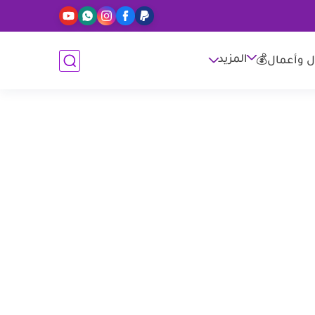
المزيد
ل وأعمال💰