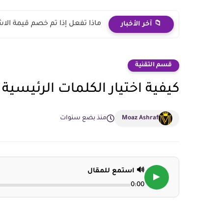
ماذا تفعل إذا تم خصم قيمة الاش
📁 آخر الأخبار
قسم التقنية
كيفية اختيار الكلمات الرئيسية
Moaz Ashraf
منذ بضع سنوات
🔊 استمع للمقال
▶
0:00