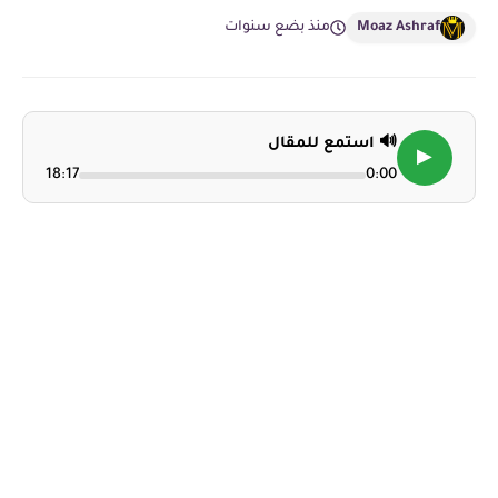
Moaz Ashraf
منذ بضع سنوات
🔊 استمع للمقال
▶
18:17
0:00