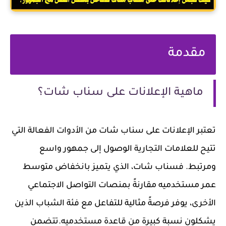
مقدمة
ماهية الإعلانات على سناب شات؟
تعتبر الإعلانات على سناب شات من الأدوات الفعالة التي
تتيح للعلامات التجارية الوصول إلى جمهور واسع
ومرتبط. فسناب شات، الذي يتميز بانخفاض متوسط
عمر مستخدميه مقارنةً بمنصات التواصل الاجتماعي
الأخرى، يوفر فرصةً مثالية للتفاعل مع فئة الشباب الذين
يشكلون نسبة كبيرة من قاعدة مستخدميه.تتضمن