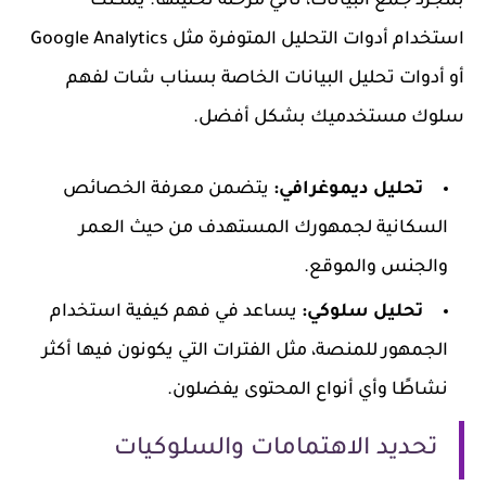
بمجرد جمع البيانات، تأتي مرحلة تحليلها. يمكنك
استخدام أدوات التحليل المتوفرة مثل Google Analytics
أو أدوات تحليل البيانات الخاصة بسناب شات لفهم
سلوك مستخدميك بشكل أفضل.
تحليل ديموغرافي:
يتضمن معرفة الخصائص
السكانية لجمهورك المستهدف من حيث العمر
والجنس والموقع.
تحليل سلوكي:
يساعد في فهم كيفية استخدام
الجمهور للمنصة، مثل الفترات التي يكونون فيها أكثر
نشاطًا وأي أنواع المحتوى يفضلون.
تحديد الاهتمامات والسلوكيات