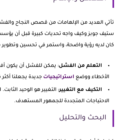
تأتي العديد من الإلهامات من قصص النجاح والفشل
ستيف جوبز وكيف واجه تحديات كبيرة قبل أن يؤسس ش
كان لديه رؤية واضحة، واستمر في تحسين وتطوير من
التعلم من الفشل
: يمكن للفشل أن يكون أف
الأخطاء ووضع
استراتيجيات
جديدة يجعلنا أكثر ق
التكيف مع التغيير
: التغيير هو الوحيد الثاب
الاحتياجات المتجددة للجمهور المستهدف.
البحث والتحليل