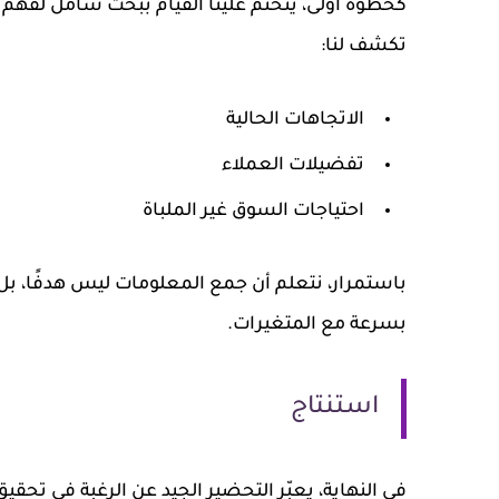
كخطوة أولى، يتحتم علينا القيام ببحث شامل لفهم
تكشف لنا:
الاتجاهات الحالية
تفضيلات العملاء
احتياجات السوق غير الملباة
باستمرار، نتعلم أن جمع المعلومات ليس هدفًا، بل
بسرعة مع المتغيرات.
استنتاج
في النهاية، يعبّر التحضير الجيد عن الرغبة في تح