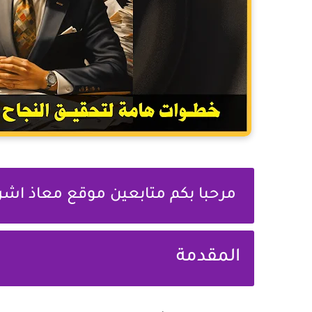
مرحبا بكم متابعين موقع معاذ اش
المقدمة