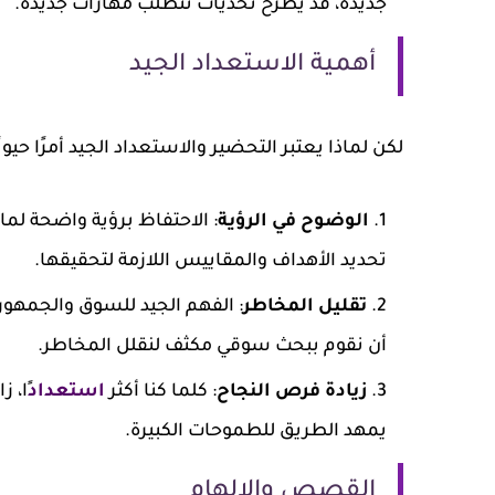
جديدة، قد يطرح تحديات تتطلب مهارات جديدة.
أهمية الاستعداد الجيد
لكن لماذا يعتبر التحضير والاستعداد الجيد أمرًا حي
الوضوح في الرؤية
: الاحتفاظ برؤية واضحة لما
تحديد الأهداف والمقاييس اللازمة لتحقيقها.
تقليل المخاطر
: الفهم الجيد للسوق والجمهور
أن نقوم ببحث سوقي مكثف لنقلل المخاطر.
زيادة فرص النجاح
: كلما كنا أكثر
استعداد
ًا، 
يمهد الطريق للطموحات الكبيرة.
القصص والإلهام