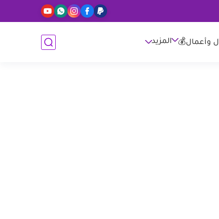
المزيد
ل وأعمال💰