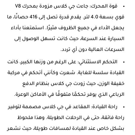
قوة المحرك:
جاءت جي كلاس مزودة بمحرك V8
قوي بسعة 4.0 لتر. يقدم قدرة تصل إلى 416 حصانًا، ما
يجعل الأداء في جميع الظروف مثيرًا. استمتعنا بأداء
السيارة عند السرعة، حيث كانت تسهل الوصول إلى
السرعات العالية دون أي تردد.
التحكم الاستثنائي:
على الرغم من وزنها الكبير، كانت
القيادة سلسة للغاية. شعرت وكأنني أتحكم في مركبة
خفيفة الوزن، حيث زودت جي كلاس بنظام الدفع
الرباعي الذي يوفر تحكمًا متفوقًا في الأماكن الوعرة.
راحة القيادة:
المقاعد في جي كلاس مصممة لتوفير
راحة فائقة، حتى في الرحلات الطويلة. وهذا ملحوظ
بشكل خاص عند القيادة لمسافات طويلة، حيث نشعر