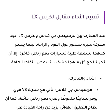
تقييم الأداء مقابل لكزس LX
عند المقارنة بين مرسيدس جي كلاس ولكزس LX، نجد
معركةً مثيرة تتمحور حول القوة والراحة. بينما يتمتع
كلاهما بسمعة طيبة كسيارات دفع رباعي فاخرة، إلا أن
تجربتنا مع كل منهما كشفت لنا بعض النقاط الهامة:
الأداء والمحرك:
مرسيدس جي كلاس:
تأتي مع محرك V8 قوي
يوفر تسارعًا ملحوظًا وقدرة دفع رباعي فائقة. كما أن
نظام التعليق الهوائي يزيد من راحة القيادة على