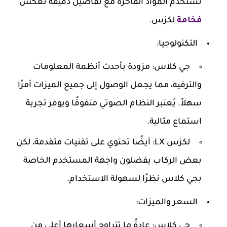
تستخدم المواد الفاخرة مع تفاصيل دقيقة تعكس
فخامة
لكزس.
التكنولوجيا:
جي كلاس:
مزودة بأحدث أنظمة المعلومات
والترفيه، مما يجعل الوصول إلى جميع الميزات أمرًا
سهلاً. يُعتبر النظام الصوتي متفوقًا ويوفر تجربة
استماع مثالية.
لكزس LX:
أيضًا تحتوي على تقنيات متقدمة، لكن
بعض الركاب يفضلون واجهة المستخدم الخاصة
بجي كلاس نظرًا لسهولة الاستخدام.
السعر والميزات:
جي كلاس:
عادةً ما تتراوح أسعارها أعلى من