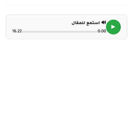
🔊 استمع للمقال
▶
16:22
0:00