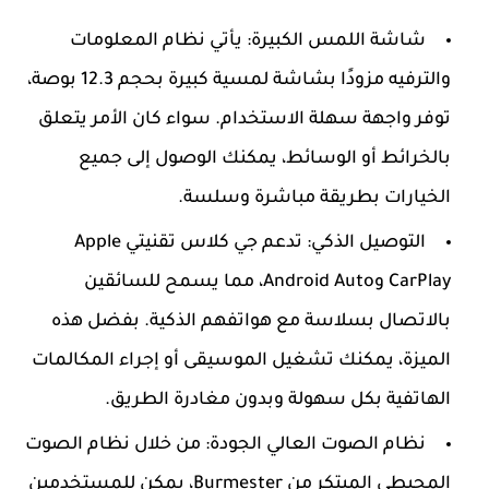
شاشة اللمس الكبيرة:
يأتي نظام المعلومات
والترفيه مزودًا بشاشة لمسية كبيرة بحجم 12.3 بوصة،
توفر واجهة سهلة الاستخدام. سواء كان الأمر يتعلق
بالخرائط أو الوسائط، يمكنك الوصول إلى جميع
الخيارات بطريقة مباشرة وسلسة.
التوصيل الذكي:
تدعم جي كلاس تقنيتي Apple
CarPlay وAndroid Auto، مما يسمح للسائقين
بالاتصال بسلاسة مع هواتفهم الذكية. بفضل هذه
الميزة، يمكنك تشغيل الموسيقى أو إجراء المكالمات
الهاتفية بكل سهولة وبدون مغادرة الطريق.
نظام الصوت العالي الجودة:
من خلال نظام الصوت
المحيطي المبتكر من Burmester، يمكن للمستخدمين