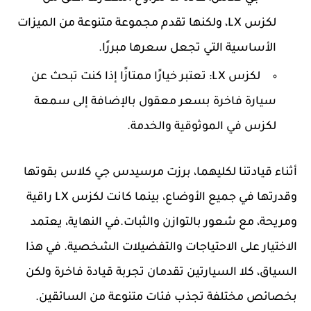
لكزس LX، ولكنها تقدم مجموعة متنوعة من الميزات
الأساسية التي تجعل سعرها مبررًا.
لكزس LX:
تعتبر خيارًا ممتازًا إذا كنت تبحث عن
سيارة فاخرة بسعر معقول بالإضافة إلى سمعة
لكزس في الموثوقية والخدمة.
أثناء قيادتنا لكليهما، برزت مرسيدس جي كلاس بقوتها
وقدرتها في جميع الأوضاع، بينما كانت لكزس LX راقية
ومريحة، مع شعور بالتوازن والثبات.في النهاية، يعتمد
الاختيار على الاحتياجات والتفضيلات الشخصية. في هذا
السياق، كلا السيارتين تقدمان تجربة قيادة فاخرة ولكن
بخصائص مختلفة تجذب فئات متنوعة من السائقين.