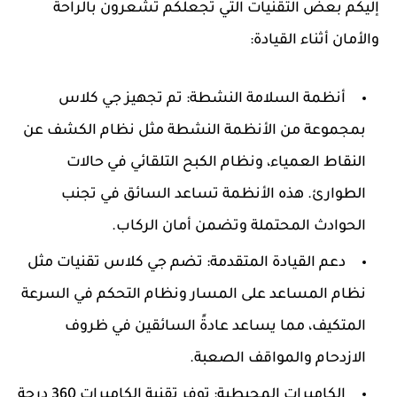
إليكم بعض التقنيات التي تجعلكم تشعرون بالراحة
والأمان أثناء القيادة:
أنظمة السلامة النشطة:
تم تجهيز جي كلاس
بمجموعة من الأنظمة النشطة مثل نظام الكشف عن
النقاط العمياء، ونظام الكبح التلقائي في حالات
الطوارئ. هذه الأنظمة تساعد السائق في تجنب
الحوادث المحتملة وتضمن أمان الركاب.
دعم القيادة المتقدمة:
تضم جي كلاس تقنيات مثل
نظام المساعد على المسار ونظام التحكم في السرعة
المتكيف، مما يساعد عادةً السائقين في ظروف
الازدحام والمواقف الصعبة.
الكاميرات المحيطية:
توفر تقنية الكاميرات 360 درجة