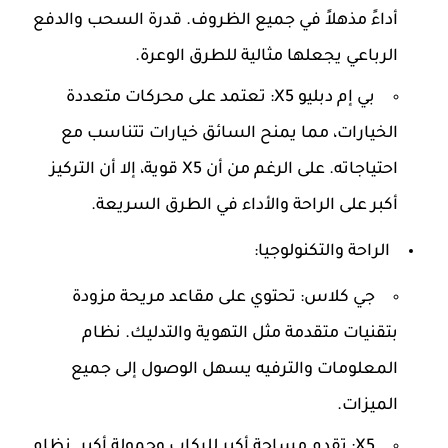
أداءً مذهلاً في جميع الظروف. قدرة السحب والدفع
الرباعي يجعلها مثالية للطرق الوعرة.
بي إم دبليو X5:
تعتمد على محركات متعددة
الخيارات، مما يمنح السائق خيارات تتناسب مع
احتياجاته. على الرغم من أن X5 قوية، إلا أن التركيز
أكبر على الراحة والأداء في الطرق السريعة.
الراحة والتكنولوجيا:
جي كلاس:
تحتوي على مقاعد مريحة مزودة
بتقنيات متقدمة مثل التهوية والتدليك. نظام
المعلومات والترفيه يسهل الوصول إلى جميع
الميزات.
X5:
تقدم مساحة أكبر للركاب وحمولة أكبر. نظام