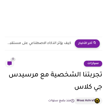
أفضل الأذكار اليومية للقول قبل النوم بحسب السنة النبوية
📁 آخر الأخبار
0
سيارات
تجربتنا الشخصية مع مرسيدس
جي كلاس
Moaz Ashraf
منذ بضع سنوات