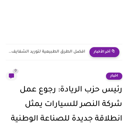
ما هي فوئد تدليك الوجه وانواعه المختلفه.. وكيفية عمله في...
📁 آخر الأخبار
0
اخبار
رئيس حزب الريادة: رجوع عمل
شركة النصر للسيارات يمثل
انطلاقة جديدة للصناعة الوطنية