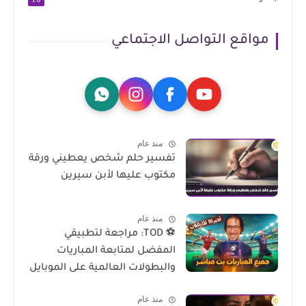
مواقع التواصل الاجتماعي
منذ عام
تفسير حلم شخص يعطيني ورقة
مكتوب عليها لأبن سيرين
منذ عام
⚽ TOD: مراجعة لتطبيقي
المفضل لمتابعة المباريات
والبطولات العالمية على الموبايل
منذ عام