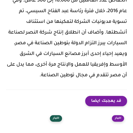
انخفاض عدد العاملين من 10,000 إلى 300 عامل. وفي
عام 2016، خلال فترة رئاسة عبد الفتاح السيسي، تم
تسوية مديونيات الشركة لتمكينها من استئناف
أنشطتها. وأضاف أن انطلاق إنتاج شركة النصر لصناعة
السيارات يبرز التزام الدولة بتوطين الصناعة في مصر،
ويعيد إحياء إحدى أبرز مصانع السيارات في الشرق
الأوسط وإفريقيا للعمل والإنتاج مرة أخرى، مما يدل على
أن مصر تتقدم في مجال توطين الصناعة.
قد يعجبك ايضا
اخبار
اخبار