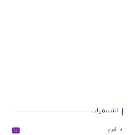
التسميات
أبراج
11