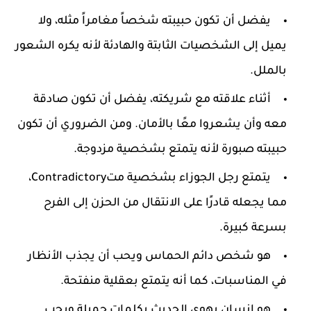
يفضل أن تكون حبيبته شخصاً مغامراً مثله، ولا
يميل إلى الشخصيات الثابتة والهادئة لأنه يكره الشعور
بالملل.
أثناء علاقته مع شريكته، يفضل أن تكون صادقة
معه وأن يشعروا معًا بالأمان. ومن الضروري أن تكون
حبيبته صبورة لأنه يتمتع بشخصية مزدوجة.
يتمتع رجل الجوزاء بشخصية متContradictory،
مما يجعله قادرًا على الانتقال من الحزن إلى الفرح
بسرعة كبيرة.
هو شخص دائم الحماس ويحب أن يجذب الأنظار
في المناسبات، كما أنه يتمتع بعقلية منفتحة.
هو إنسان يهوى الحديث بكلمات جميلة ويحب