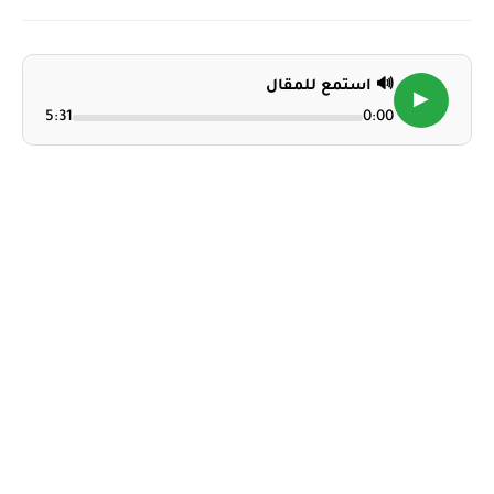
🔊 استمع للمقال
▶
5:31
0:00