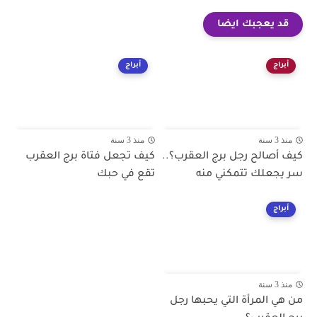
قد يعجبك ايضا
أبراج
أبراج
منذ 3 سنة
منذ 3 سنة
كيف أصالح رجل برج العقرب؟..
كيف تجعل فتاة برج العقرب
سر يجعلك تتمكني منه
تقع في حبك
أبراج
منذ 3 سنة
من هي المرأة التي يحبها رجل