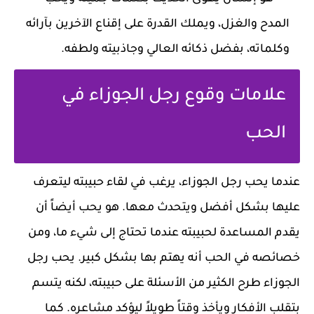
المدح والغزل، ويملك القدرة على إقناع الآخرين بآرائه
وكلماته، بفضل ذكائه العالي وجاذبيته ولطفه.
علامات وقوع رجل الجوزاء في
الحب
عندما يحب رجل الجوزاء، يرغب في لقاء حبيبته ليتعرف
عليها بشكل أفضل ويتحدث معها. هو يحب أيضاً أن
يقدم المساعدة لحبيبته عندما تحتاج إلى شيء ما، ومن
خصائصه في الحب أنه يهتم بها بشكل كبير. يحب رجل
الجوزاء طرح الكثير من الأسئلة على حبيبته، لكنه يتسم
بتقلب الأفكار ويأخذ وقتاً طويلاً ليؤكد مشاعره. كما