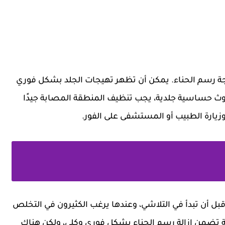
ة رسم الحناء. يمكن أن تظهر تهيجات الجلد بشكل فوري
حدوث حساسية جلدية، يجب تنظيف المنطقة المصابة جيدًا
وزيارة الطبيب أو المستشفى على الفور.
 قبل أن تبدأ في التلاشي، وعندها يرغب الكثيرون في التخلص
طريقة تضمن إزالة رسم الحناء بشكل فوري وكلي، ولكن هناك