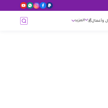
المزيد
ل وأعمال💰