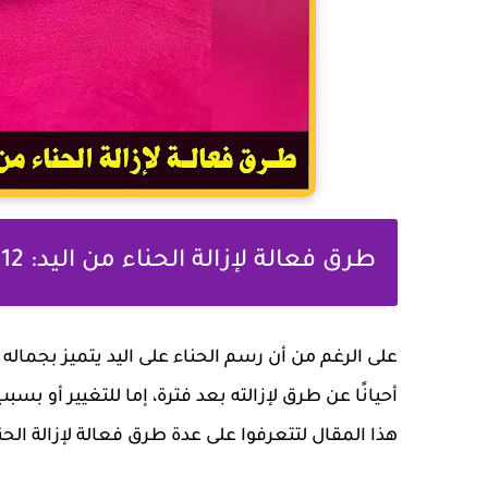
طرق فعالة لإزالة الحناء من اليد: 12 طريقة يمكنكي تجربتها
على الرغم من أن رسم الحناء على اليد يتميز بجماله
أحيانًا عن طرق لإزالته بعد فترة، إما للتغيير أو ب
هذا المقال لتتعرفوا على عدة طرق فعالة لإزالة الحنا