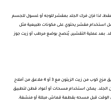
 فقط، لذا فإن فرك الجلد بمقشر للوجه أو غسول للجسم
ضل استخدام مقشر يحتوي على مكونات طبيعية مثل
لد. بعد عملية التقشير، يُنصح بوضع مرطب أو زيت جوز
يمكن تحضير خليط من زيت الزيتون والملح عن طريق مزج كوب من زيت الزيتون مع 3 أو 4 ملاعق من أملاح
عن الجلد. يمكن استخدام مسحات أو أعواد قطن لتطبيق
بعض الوقت قبل مسحه بقطعة قماش مبللة أو منشفة.