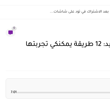
عد الاشتراك في تود على شاشات...
0
بتها
7:01