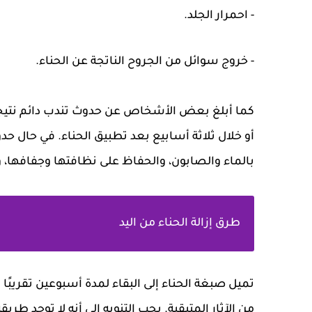
- احمرار الجلد.
- خروج سوائل من الجروح الناتجة عن الحناء.
كما أبلغ بعض الأشخاص عن حدوث تندب دائم نتيج
أو خلال ثلاثة أسابيع بعد تطبيق الحناء. في حال 
بالماء والصابون، والحفاظ على نظافتها وجفافها، 
طرق إزالة الحناء من اليد
تميل صبغة الحناء إلى البقاء لمدة أسبوعين تقريبًا
من الآثار المتبقية. يجب التنويه إلى أنه لا توجد 