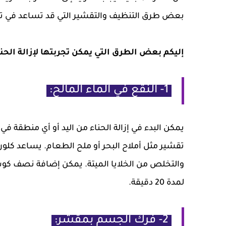
بعض طرق التنظيف والتقشير التي قد تساعد في تسر
إليكم بعض الطرق التي يمكن تجربتها لإزالة الحنا
1- النقع في الماء المالح:
يمكن البدء في إزالة الحناء من اليد أو أي منطقة 
تقشير مثل أملاح البحر أو ملح الطعام. يساعد كلوري
والتخلص من الخلايا الميتة. يمكن إضافة نصف ك
لمدة 20 دقيقة.
2- فرك الجسم بمقشر: