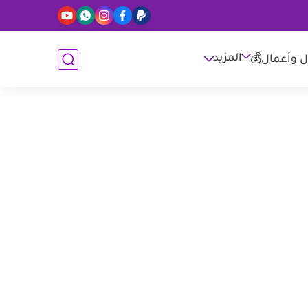
المزيد
ل وأعمال💰