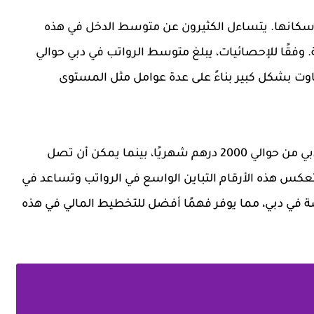
ن سكانها. يتساءل الكثيرون عن متوسط الدخل في هذه
. وفقًا للإحصائيات، يبلغ متوسط الرواتب في دبي حوالي
قد يتفاوت بشكل كبير بناءً على عدة عوامل مثل المستوى
بالنظر إلى الحد الأدنى للأجور، يبدأ الراتب الأدنى في دبي من حوالي 2000 درهم شهريًا، بينما يمكن أن تصل
 الوظائف. تعكس هذه الأرقام التباين الواسع في الرواتب وتساعد في
 في دبي، مما يوفر فهمًا أفضل للتخطيط المالي في هذه