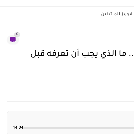
دوردز للمبتدئين
0
تكاليف المعيشة في دبي 2025.. ما الذي يجب أن تعرفه قبل
14:04