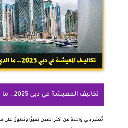
تكاليف المعيشة في دبي 2025.. ما الذي يجب أن تعرفه قبل الانتقال؟
تُعتبر دبي واحدة من أكثر المدن تميزًا وتطورًا عل