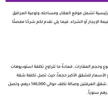
 رئيسية تشمل موقع العقار، ومساحته، ونوعية المرافق
يمة الإيجار أو الشراء. فيما يلي نقدم لكم شرحًا مفصلًا
نوع وحجم العقارات. فعادةً ما تتراوح تكلفة استوديوهات
ً، بينما ترتفع الأسعار للشقق الأكبر حجماً، حيث تصل تكلفة شقة
تتكون من غرفة وصالة إلى 89,000 درهم، في حين أن شقق الغرفتين وصالة تكلف حوالي 146,000 درهم، وتصل