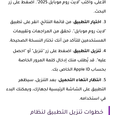
الأعلى، واكتب "لايت روم موبايل 2025". اضغط على زر
البحث.
اختيار التطبيق
: من قائمة النتائج، انقر على تطبيق
"لايت روم موبايل". تحقق من المراجعات وتقييمات
المستخدمين للتأكد من أنك تختار النسخة الصحيحة.
تنزيل التطبيق
: اضغط على زر "تنزيل" أو "احصل
عليه". قد يُطلب منك إدخال كلمة المرور الخاصة
بحساب Apple ID الخاص بك.
انتظار انتهاء التحميل
: بعد التنزيل، سيظهر
التطبيق على الشاشة الرئيسية لجهازك، ويمكنك البدء
في استخدامه.
خطوات تنزيل التطبيق لنظام