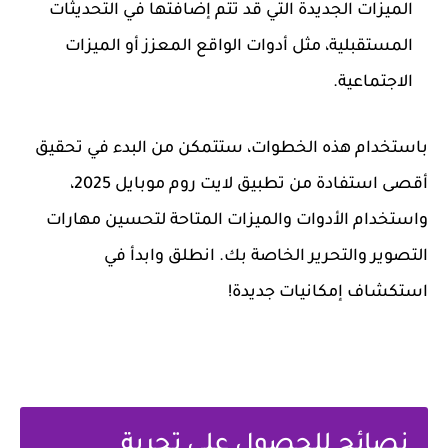
الميزات الجديدة التي قد تتم إضافتها في التحديثات
المستقبلية، مثل أدوات الواقع المعزز أو الميزات
الاجتماعية.
باستخدام هذه الخطوات، ستتمكن من البدء في تحقيق
أقصى استفادة من تطبيق لايت روم موبايل 2025،
واستخدام الأدوات والميزات المتاحة لتحسين مهارات
التصوير والتحرير الخاصة بك. انطلق وابدأ في
استكشاف إمكانيات جديدة!
نصائح للحصول على تجربة