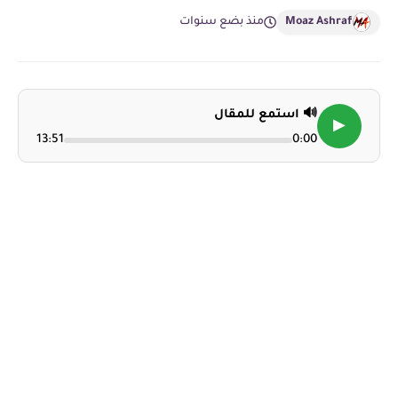
Moaz Ashraf
منذ بضع سنوات
🔊 استمع للمقال
▶
13:51
0:00