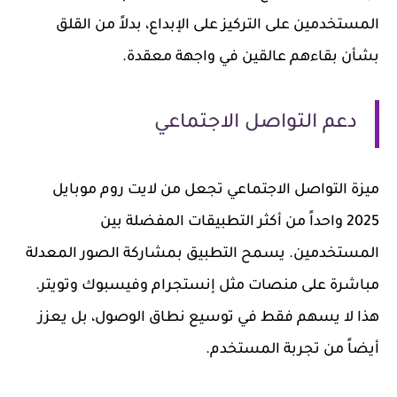
المستخدمين على التركيز على الإبداع، بدلاً من القلق
بشأن بقاءهم عالقين في واجهة معقدة.
دعم التواصل الاجتماعي
ميزة التواصل الاجتماعي تجعل من لايت روم موبايل
2025 واحداً من أكثر التطبيقات المفضلة بين
المستخدمين. يسمح التطبيق بمشاركة الصور المعدلة
مباشرة على منصات مثل إنستجرام وفيسبوك وتويتر.
هذا لا يسهم فقط في توسيع نطاق الوصول، بل يعزز
أيضاً من تجربة المستخدم.