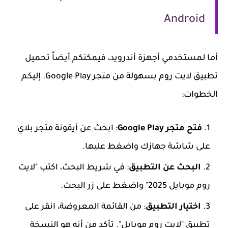
Android
أما لمستخدمي أجهزة أندرويد، فيمكنكم أيضاً تحميل
تطبيق لايت روم بسهولة من متجر Google Play. إليكم
الخطوات:
فتح متجر Google Play
: ابحث عن أيقونة متجر بلاي
على شاشة جهازك واضغط عليها.
البحث عن التطبيق
: في شريط البحث، اكتب "لايت
روم موبايل 2025" واضغط على زر البحث.
اختيار التطبيق
: من القائمة المعروضة، انقر على
تطبيق "لايت روم موبايل". تأكد من أنه هو النسخة