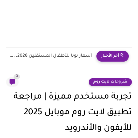
شبكة منافع بوبا الماسية 2026: قائمة أسعار ومنافع بوبا الماسية...
📁 آخر الأخبار
0
شروحات لايت روم
تجربة مستخدم مميزة | مراجعة
تطبيق لايت روم موبايل 2025
للأيفون والأندرويد