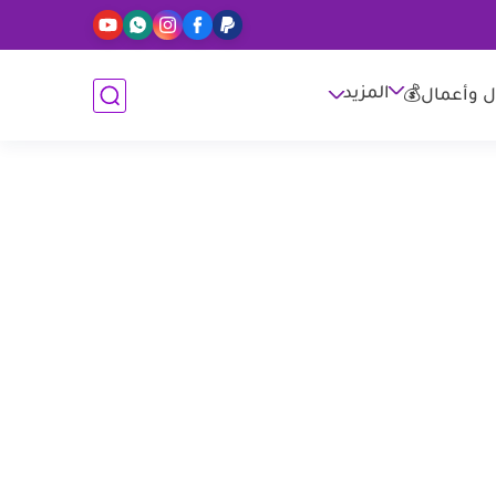
المزيد
ل وأعمال💰