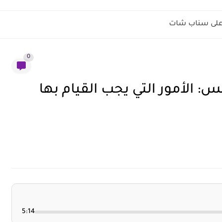
ل على سناب شات
0
: الأمور التي يجب القيام بها
5:14