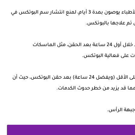
- تجنبي لمس وجهك لمدة يوم على الأقل، وبعض الأطباء يوصون بمدة 3 أيام، لمنع انتشار سم البوتكس في
تم علاجها بالبوتكس.
- لا تستخدمي أي منتجات أو علاجات أخرى على الجلد خلال أول 24 ساعة بعد الحقن، مثل الماسكات
ات على فعالية البوتكس.
- تجنبي التعرض لأشعة الشمس لمدة 4 ساعات على الأقل (ويفضل 24 ساعة) بعد حقن البوتكس، حيث أن
 مما قد يزيد من خطر حدوث الكدمات.
جبهة الرأس.