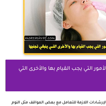
مور التي يجب القيام بها والأخرى التي
لإرشادات اللازمة للتعامل مع بعض المواقف مثل النوم