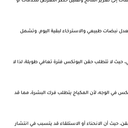
ات إلى تعزيز النتائج وتقليل خطر التعرض للكدمات أو
عدل نبضات طبيعي والاسترخاء لبقية اليوم. وتشمل
حيث لا تتطلب حقن البوتكس فترة تعافي طويلة، لذا لا
 ساعة بعد حقن البوتكس في الوجه، لأن المكياج يتطلب فرك البشرة، مما قد
الأقل بعد الحقن، حيث أن الانحناء أو الاستلقاء قد يتسبب في انتشار