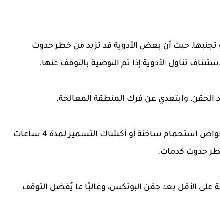
و تجنبها، حيث أن بعض الأدوية قد تزيد من خطر حدوث
ئناف تناول الأدوية إذا تم التوصية بالتوقف عنها.
- يُفضل عدم الدخول في حمامات بخار (ساونا) أو أحواض استحمام ساخنة أو أكشاك التسمير لمدة 4 ساعات
 خطر حدوث كدمات.
بالامتناع عن شرب الكحوليات لمدة 24 ساعة على الأقل بعد حقن البوتكس، وغالبًا ما يُفضل التوقف