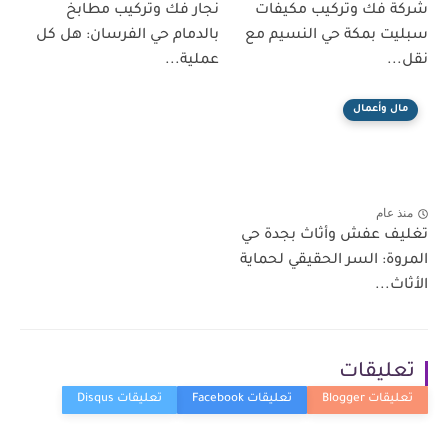
شركة فك وتركيب مكيفات
نجار فك وتركيب مطابخ
سبليت بمكة حي النسيم مع
بالدمام حي الفرسان: هل كل
نقل...
عملية...
مال وأعمال
منذ عام
تغليف عفش وأثاث بجدة حي
المروة: السر الحقيقي لحماية
الأثاث...
تعليقات