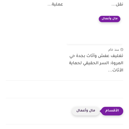
نقل...
عملية...
مال وأعمال
منذ عام
تغليف عفش وأثاث بجدة حي
المروة: السر الحقيقي لحماية
الأثاث...
مال وأعمال