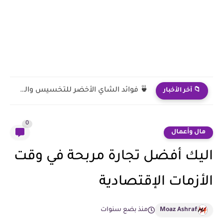
🥛 هل الحليب مفيد قبل النوم أم يسبب زيادة وزن؟
📁 آخر الأخبار
0
مال وأعمال
اليك أفضل تجارة مربحة في وقت
الأزمات الإقتصادية
Moaz Ashraf
منذ بضع سنوات