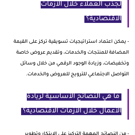
لجذب العملاء خلال الأزمات
الاقتصادية؟
- يمكن اعتماد استراتيجيات تسويقية تركز على القيمة
المضافة للمنتجات والخدمات، وتقديم عروض خاصة
وتخفيضات، وزيادة الوجود الرقمي من خلال وسائل
التواصل الاجتماعي للترويج للعروض والخدمات.
ما هي النصائح الأساسية لريادة
الأعمال خلال الأزمات الاقتصادية؟
- من النصائح المهمة التركيز على الابتكار وتطوير