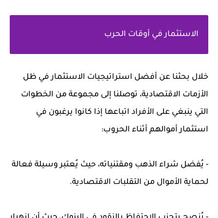
الاستثمار في أوقات الحرب
خلال بحثنا عن أفضل استراتيجيات الاستثمار في ظل
الأزمات الاقتصادية، توصلنا إلى مجموعة من الخطوات
التي ينبغي على الأفراد اتباعها إذا كانوا يرغبون في
استثمار أموالهم أثناء الحروب:
- يُفضل شراء الذهب ومقتنياته، حيث يُعتبر وسيلة فعالة
لحماية الأموال من التقلبات الاقتصادية.
- يُنصح بتجنب الاحتفاظ بالنقود في البنوك، حيث أن انهيار