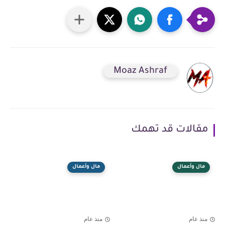
Moaz Ashraf
مقالات قد تهمك
مال وأعمال
مال وأعمال
منذ عام
منذ عام