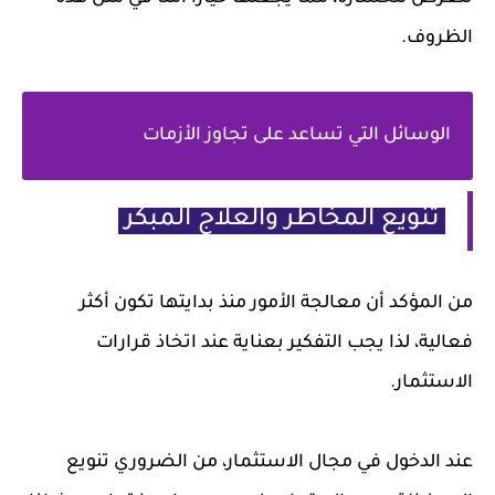
الظروف.
الوسائل التي تساعد على تجاوز الأزمات
تنويع المخاطر والعلاج المبكر
من المؤكد أن معالجة الأمور منذ بدايتها تكون أكثر
فعالية، لذا يجب التفكير بعناية عند اتخاذ قرارات
الاستثمار.
عند الدخول في مجال الاستثمار، من الضروري تنويع