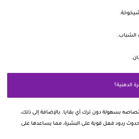
لشيخوخة.
 الشباب.
ان.
 الدهنية؟
صاصه بسهولة دون ترك أي بقايا. بالإضافة إلى ذلك،
حدوث ردود فعل قوية على البشرة، مما يساعدها على