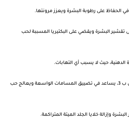
ي الحفاظ على رطوبة البشرة ويعزز مرونتها.
تقشير البشرة ويقضي على البكتيريا المسببة لحب
 الدهنية، حيث لا يسبب أي التهابات.
مشتق من فيتامين ب 3، يساعد في تضييق المسامات الواسعة ويعالج حب
شرة وإزالة خلايا الجلد الميتة المتراكمة.