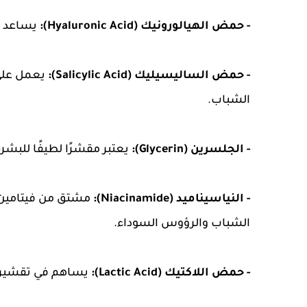
- حمض الهيالورونيك (Hyaluronic Acid):
يساعد ف
- حمض الساليسيليك (Salicylic Acid):
يعمل على 
الشباب.
- الجلسرين (Glycerin):
يعتبر مقشرًا لطيفًا للبشرة
- النياسيناميد (Niacinamide):
الشباب والرؤوس السوداء.
- حمض اللاكتيك (Lactic Acid):
يساهم في تقشير الب