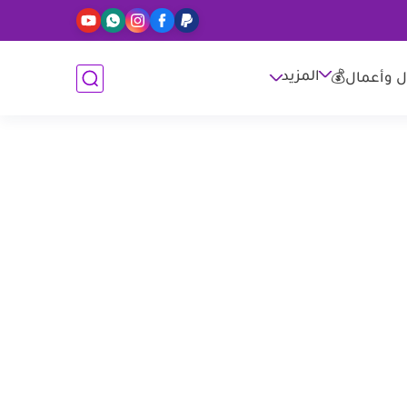
المزيد
ل وأعمال💰