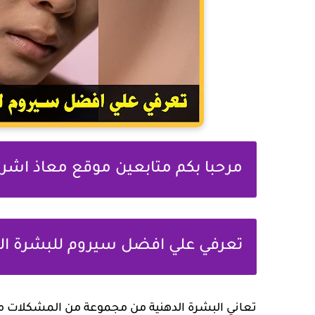
مرحبا بكم متابعين موقع معاذ اشر
تعرفي علي افضل سيروم للبشرة الده
تعاني البشرة الدهنية من مجموعة من المشكلات مثل