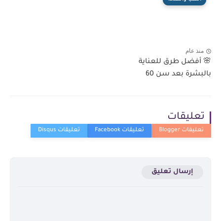
منذ عام
🌸 أفضل طرق للعناية
بالبشرة بعد سن 60
تعليقات
إرسال تعليق