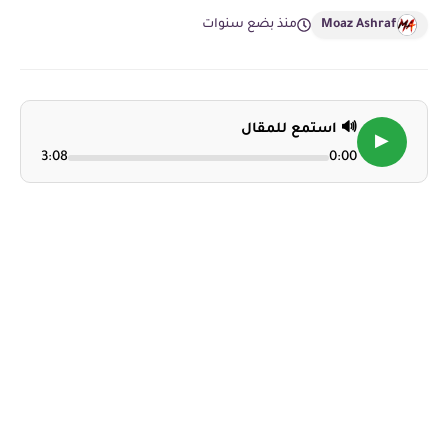
Moaz Ashraf
منذ بضع سنوات
🔊 استمع للمقال
▶
3:08
0:00