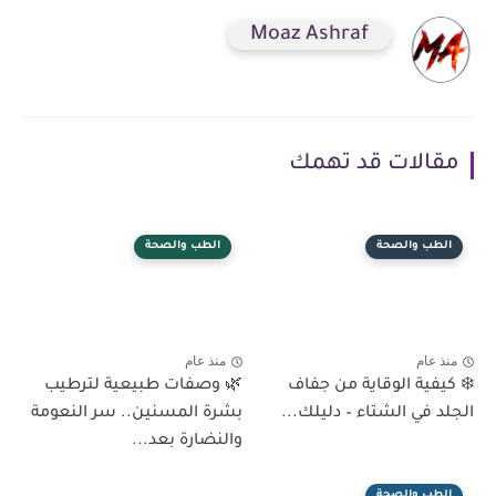
Moaz Ashraf
مقالات قد تهمك
الطب والصحة
الطب والصحة
منذ عام
منذ عام
❄️ كيفية الوقاية من جفاف
🌿 وصفات طبيعية لترطيب
الجلد في الشتاء – دليلك...
بشرة المسنين.. سر النعومة
والنضارة بعد...
الطب والصحة