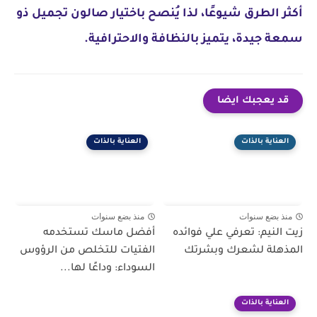
أكثر الطرق شيوعًا، لذا يُنصح باختيار صالون تجميل ذو
سمعة جيدة، يتميز بالنظافة والاحترافية.
قد يعجبك ايضا
العناية بالذات
العناية بالذات
منذ بضع سنوات
منذ بضع سنوات
زيت النيم: تعرفي علي فوائده
أفضل ماسك تستخدمه
المذهلة لشعرك وبشرتك
الفتيات للتخلص من الرؤوس
السوداء: وداعًا لها...
العناية بالذات