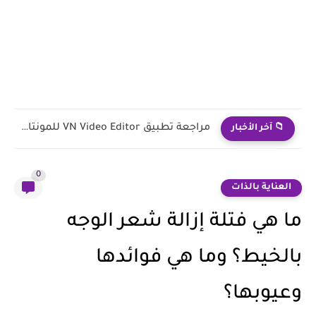
🎮 مراجعة لعبة Stumble Guys – تجربة لعب جماعية ممتعة...
📁 آخر الأخبار
0
العناية بالذات
ما هي فتلة إزالة شعر الوجه
بالخيط؟ وما هي فوائدها
وعيوبها؟