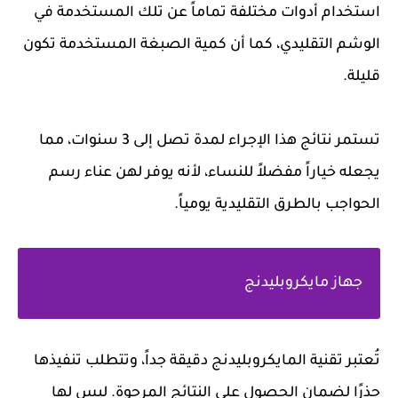
استخدام أدوات مختلفة تماماً عن تلك المستخدمة في
الوشم التقليدي، كما أن كمية الصبغة المستخدمة تكون
قليلة.
تستمر نتائج هذا الإجراء لمدة تصل إلى 3 سنوات، مما
يجعله خياراً مفضلاً للنساء، لأنه يوفر لهن عناء رسم
الحواجب بالطرق التقليدية يومياً.
جهاز مايكروبليدنج
تُعتبر تقنية المايكروبليدنج دقيقة جداً، وتتطلب تنفيذها
حذرًا لضمان الحصول على النتائج المرجوة. ليس لها