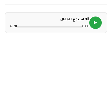
🔊 استمع للمقال
▶
6:28
0:00