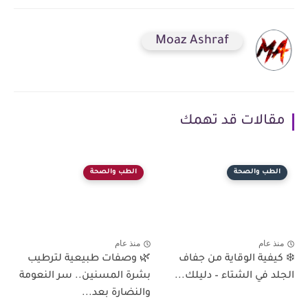
Moaz Ashraf
مقالات قد تهمك
الطب والصحة
الطب والصحة
منذ عام
منذ عام
❄️ كيفية الوقاية من جفاف
🌿 وصفات طبيعية لترطيب
الجلد في الشتاء – دليلك...
بشرة المسنين.. سر النعومة
والنضارة بعد...