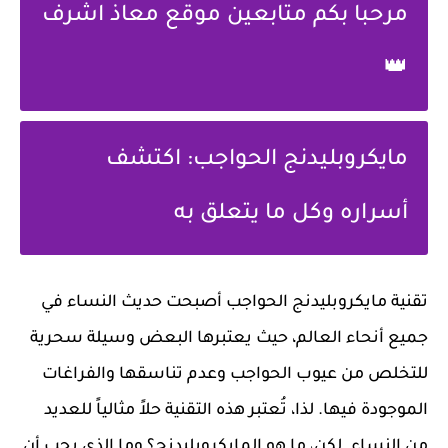
مرحبا بكم متابعين موقع معاذ اشرف
👑
مايكروبليدنج الحواجب: اكتشف
أسراره وكل ما يتعلق به
تقنية مايكروبليدنج الحواجب أصبحت حديث النساء في
جميع أنحاء العالم، حيث يعتبرها البعض وسيلة سحرية
للتخلص من عيوب الحواجب وعدم تناسقها والفراغات
الموجودة فيها. لذا، تُعتبر هذه التقنية حلاً مثالياً للعديد
من النساء. لكن، ما هو المايكروبليدنج؟ وما الذي يجب أن