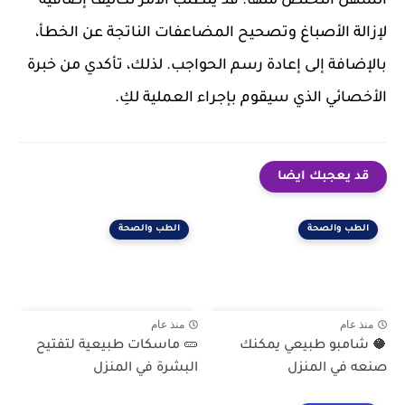
السهل التخلص منها. قد يتطلب الأمر تكاليف إضافية
لإزالة الأصباغ وتصحيح المضاعفات الناتجة عن الخطأ،
بالإضافة إلى إعادة رسم الحواجب. لذلك، تأكدي من خبرة
الأخصائي الذي سيقوم بإجراء العملية لكِ.
قد يعجبك ايضا
الطب والصحة
الطب والصحة
منذ عام
منذ عام
🥥 شامبو طبيعي يمكنك
🥒 ماسكات طبيعية لتفتيح
صنعه في المنزل
البشرة في المنزل