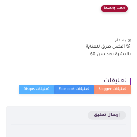
الطب والصحة
منذ عام
🌸 أفضل طرق للعناية
بالبشرة بعد سن 60
تعليقات
إرسال تعليق