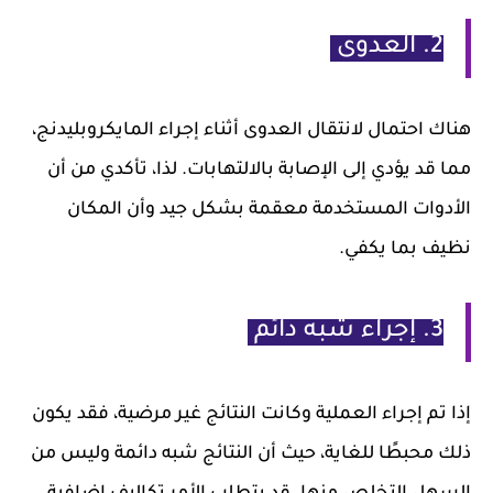
2. العدوى
هناك احتمال لانتقال العدوى أثناء إجراء المايكروبليدنج،
مما قد يؤدي إلى الإصابة بالالتهابات. لذا، تأكدي من أن
الأدوات المستخدمة معقمة بشكل جيد وأن المكان
نظيف بما يكفي.
3. إجراء شبه دائم
إذا تم إجراء العملية وكانت النتائج غير مرضية، فقد يكون
ذلك محبطًا للغاية، حيث أن النتائج شبه دائمة وليس من