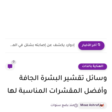
إزالة الصدأ من الملابس باستخدام معجون الأسنان ( تتحول كأنها...
📁 آخر الأخبار
0
العناية بالذات
وسائل تقشير البشرة الجافة
وأفضل المقشرات المناسبة لها
Moaz Ashraf
منذ بضع سنوات