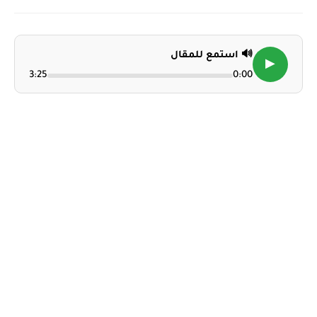
🔊 استمع للمقال
▶
3:25
0:00