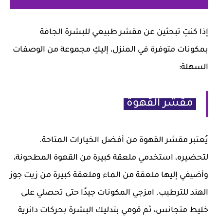
إذا كنتِ تبحثين عن مقشر طبيعي للبشرة الجافة
بمكونات متوفرة في المنزل، إليكِ مجموعة من الوصفات
السهلة:
مقشر القهوة
يُعتبر مقشر القهوة من أفضل الخيارات المتاحة.
لتحضيره، استخدمي ملعقة كبيرة من القهوة المطحونة،
وأضيفي إليها ملعقة من الماء وملعقة كبيرة من زيت جوز
الهند للترطيب. امزجي المكونات جيدًا حتى تحصلي على
خليط متجانس، ثم قومي بتدليك البشرة بحركات دائرية