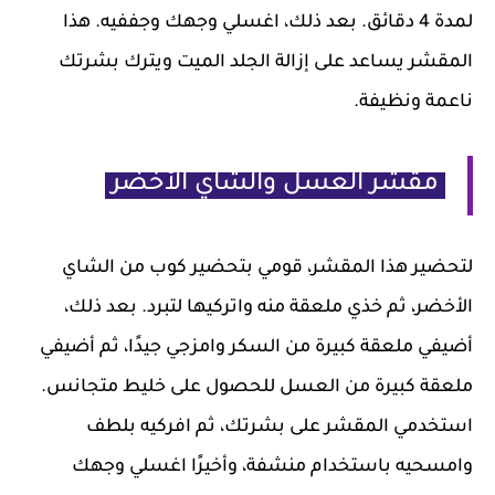
لمدة 4 دقائق. بعد ذلك، اغسلي وجهك وجففيه. هذا
المقشر يساعد على إزالة الجلد الميت ويترك بشرتك
ناعمة ونظيفة.
مقشر العسل والشاي الأخضر
لتحضير هذا المقشر، قومي بتحضير كوب من الشاي
الأخضر، ثم خذي ملعقة منه واتركيها لتبرد. بعد ذلك،
أضيفي ملعقة كبيرة من السكر وامزجي جيدًا، ثم أضيفي
ملعقة كبيرة من العسل للحصول على خليط متجانس.
استخدمي المقشر على بشرتك، ثم افركيه بلطف
وامسحيه باستخدام منشفة، وأخيرًا اغسلي وجهك