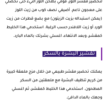
لتحضير مقشر اللوز، قومي بطحن اللوز النيء حتى تحصلي
على معجون ناعم. أضيفي نصف كوب من زيت اللوز
(يمكن استبداله بزيت الزيتون) مع بضع قطرات من زيت
الورد أو زيت اللافندر حسب الرغبة. استخدمي هذا الخليط
كمقشر، وبعد الانتهاء، اغسلي بشرتك بالماء البارد.
تقشير البشرة بالسكر
يمكنك تحضير مقشر طبيعي من خلال مزج ملعقة كبيرة
من كريم تنظيف البشرة مع ملعقتين من السكر
المطحون. استخدمي هذا الخليط كمقشر، ثم اغسلي
وجهك بالماء الدافئ.