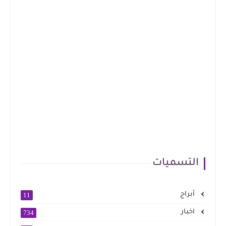
التسميات
أبراج
11
اخبار
734