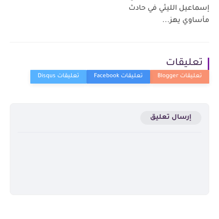
إسماعيل الليثي في حادث
مأساوي يهز...
تعليقات
إرسال تعليق