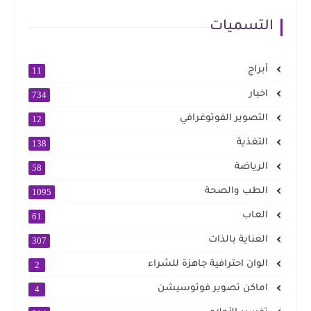
التسميات
أبراج
11
اخبار
734
التصوير الفوتوغرافي
12
التغذية
138
الرياضة
58
الطب والصحة
1095
العاب
61
العناية بالذات
307
الوان احترافية جاهزة للشراء
2
اماكن تصوير فوتوسيشن
4