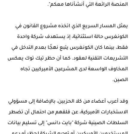
المنصة الرائعة التي أنشأناها معكم".
يمثل المسار السريع الذي اتخذه مشروع القانون في
الكونغرس حالة استثنائية، إذ يستهدف شركة واحدة
فقط، بينما كان الكونغرس يتبع نهجًا بعدم التدخل في
التشريعات التقنية لعقود. كما أن حظر تيك توك يعكس
المخاوف الواسعة لدى المشرعين الأميركيين تجاه
الصين.
وقد أعرب أعضاء من كلا الحزبين، بالإضافة إلى مسؤولي
الاستخبارات الأميركية، عن قلقهم من احتمال أن تضطر
السلطات الصينية شركة "بايت دانس" إلى تسليم بيانات
المستخدمين الأميركيين أو توجيه الشركة لحظر أو دعم