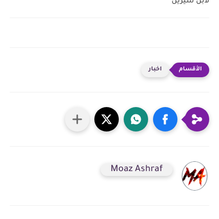
لابن سيرين
اخبار
Moaz Ashraf