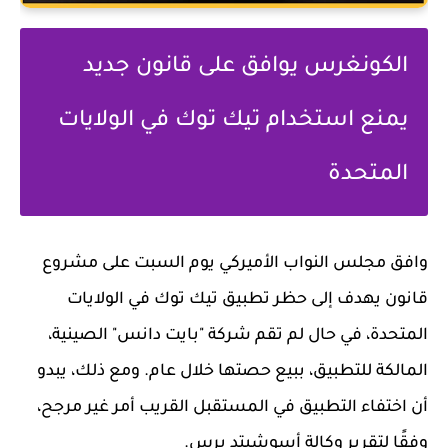
الكونغرس يوافق على قانون جديد
يمنع استخدام تيك توك في الولايات
المتحدة
وافق مجلس النواب الأميركي يوم السبت على مشروع
قانون يهدف إلى حظر تطبيق تيك توك في الولايات
المتحدة، في حال لم تقم شركة "بايت دانس" الصينية،
المالكة للتطبيق، ببيع حصتها خلال عام. ومع ذلك، يبدو
أن اختفاء التطبيق في المستقبل القريب أمر غير مرجح،
وفقًا لتقرير وكالة أسوشيتد برس.