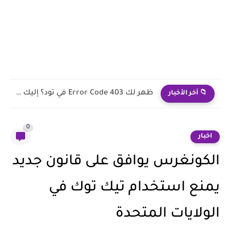
ماذا تفعل إذا تم اختراق حسابك بعد الاشتراك في تود؟...
📁 آخر الأخبار
0
اخبار
الكونغرس يوافق على قانون جديد
يمنع استخدام تيك توك في
الولايات المتحدة