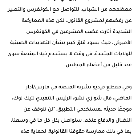
معظمهم من الشباب، للتواصل مع الكونغرس والتعبير
عن رفضهم لمشروع القانون. لكن هذه المعارضة
الشديدة أثارت غضب المشرعين في الكونغرس
الأميركي، حيث يسود قلق كبير بشأن التهديدات الصينية
للولايات المتحدة، في وقت لا يستخدم فيه المنصة سوى
عدد قليل من أعضاء المجلس.
وفي مقطع فيديو نشرته المنصة في مارس/آذار
الماضي، قال شو زي تشو، الرئيس التنفيذي لتيك توك،
موجهًا حديثه لمستخدمي التطبيق: "لن نتوقف عن
النضال والدفاع عنكم. سنواصل بذل كل ما في وسعنا،
بما في ذلك ممارسة حقوقنا القانونية، لحماية هذه