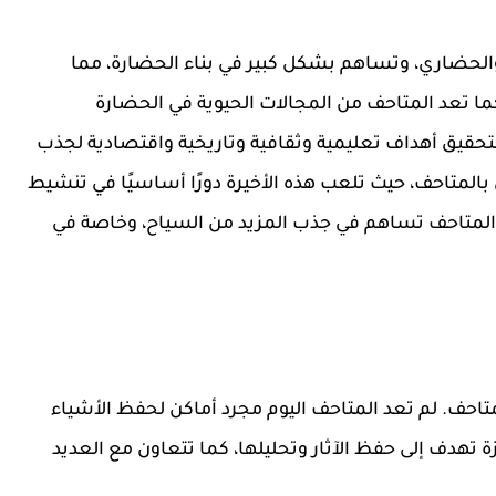
والحضاري، وتساهم بشكل كبير في بناء الحضارة، مما
كما تعد المتاحف من المجالات الحيوية في الحضارة
تحقيق أهداف تعليمية وثقافية وتاريخية واقتصادية لجذب
بالمتاحف، حيث تلعب هذه الأخيرة دورًا أساسيًا في تنشيط
إن المتاحف تساهم في جذب المزيد من السياح، وخاصة في
المتاحف. لم تعد المتاحف اليوم مجرد أماكن لحفظ الأشياء
تهدف إلى حفظ الآثار وتحليلها، كما تتعاون مع العديد