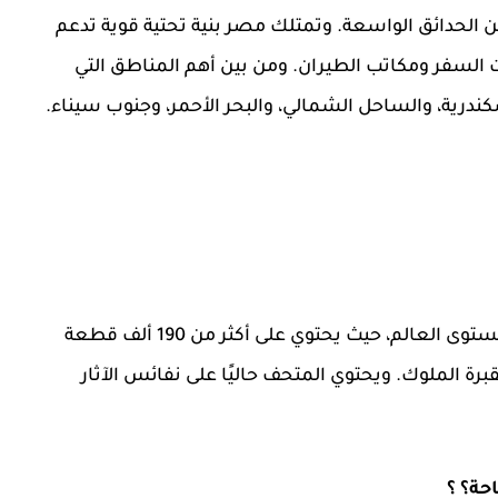
ً عن الحدائق الواسعة. وتمتلك مصر بنية تحتية قوية تدعم
السفر ومكاتب الطيران. ومن بين أهم المناطق التي
ندرية، والساحل الشمالي، والبحر الأحمر، وجنوب سيناء.
يُعَدُّ المتحف المصري واحدًا من أبرز المتاحف على مستوى العالم، حيث يحتوي على أكثر من 190 ألف قطعة
قبرة الملوك. ويحتوي المتحف حاليًا على نفائس الآثار
حة؟
؟