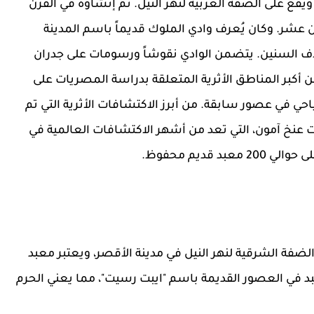
ويقع على الضفة الغربية لنهر النيل. تم إنشاؤه في القرن
عشر. وكان يُعرف وادي الملوك قديماً باسم المدينة
لاف السنين. يتضمن الوادي نقوشاً ورسومات على جدران
 أكبر المناطق الأثرية المتعلقة بدراسة المصريات على
حي في عصور سابقة. من أبرز الاكتشافات الأثرية التي تم
 عنخ آمون، التي تعد من أشهر الاكتشافات العالمية في
قديم محفوظ.
فة الشرقية لنهر النيل في مدينة الأقصر، ويعتبر معبد
د في العصور القديمة باسم "ايبت رسيت"، مما يعني الحرم