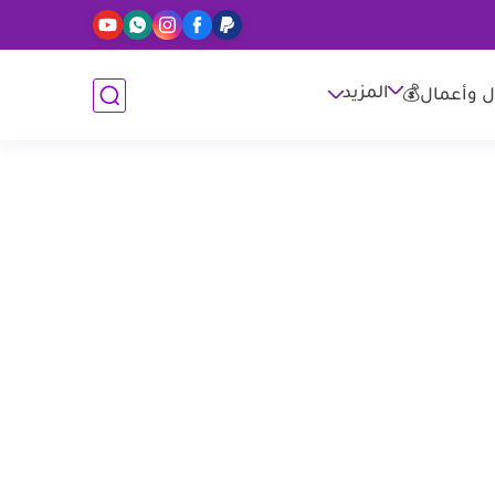
المزيد
ل وأعمال💰