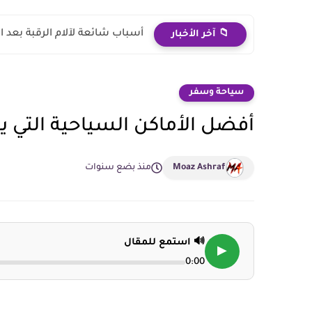
أسباب شائعة لآلام الرقبة بعد ال
📁 آخر الأخبار
سياحة وسفر
أفضل الأماكن السياحية التي ي
Moaz Ashraf
منذ بضع سنوات
🔊 استمع للمقال
▶
0:00