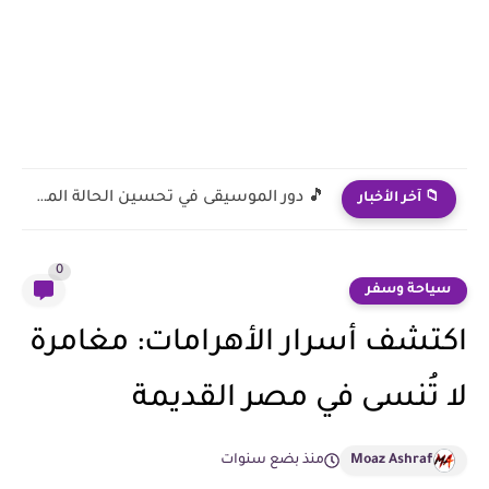
🤝 كيفية تجنب العزلة الاجتماعية عند كبار السن: دليل الحياة...
📁 آخر الأخبار
0
سياحة وسفر
اكتشف أسرار الأهرامات: مغامرة
لا تُنسى في مصر القديمة
Moaz Ashraf
منذ بضع سنوات