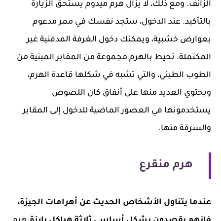
الزائف. ومع ذلك، لا يزال هرم ميدوم يستحق الزيارة
بالتأكيد. عند الدخول، ستجد نفسك في ممر مدعوم
بعوارض خشبية، ويمكنك دخول الغرفة المدفنية غير
المكتملة. تحيط بالهرم مجموعة من المقابر المبنية من
الطوب الطيني، والتي تشبه في شكلها قاعدة الهرم،
ويحتوي العديد منها على أنفاق كان اللصوص
يستخدمونها في العصور الماضية للدخول إلى المقابر
والسرقة منها.
هرم منقرع
عندما يتناول الأشخاص الحديث عن أهرامات الجيزة،
فإنهم يقصدون بشكل أساسي ثلاثة هياكل بارزة.
هرم