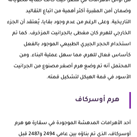
من أوائل الأهرامات في مصر، حيث كانت حماية محتوياته
وضمان أمن المقبرة أكثر أهمية من اتباع التقاليد
التاريخية. وعلى الرغم من عدم وجود بقايا، يُعتقد أن الجزء
الخارجي للهرم كان مغطى بالجرانيت المزخرف. كما تم
استخدام الحجر الجيري الطبيعي الموجود بالفعل
كأساس فعال للهرم، مما سهل عملية البناء. ومن
المحتمل أنه تم وضع هرم أصغر مصنوع من الجرانيت
الأسود في قمة الهيكل لتشكيل قمته.
هرم أوسركاف
أحد الأهرامات المدهشة الموجودة في سقارة هو هرم
أوسركاف، الذي تم بناؤه بين عامي 2494 و2487 قبل