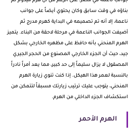
جوانب ناعمة في مصر. على الرغم من أن هرم ميدوم تم
بناؤه في وقت سابق وكان يحتوي أيضاً على جوانب
ناعمة، إلا أنه تم تصميمه في البداية كهرم مدرج ثم
أضيفت الجوانب الناعمة في مرحلة لاحقة من البناء. يتميز
الهرم المنحني بأنه حافظ على مظهره الخارجي بشكل
جيد، حيث أن الجزء الخارجي المصنوع من الحجر الجيري
المصقول لا يزال سليماً إلى حد كبير، مما يعد أمراً نادراً
بالنسبة لعمر هذا الهيكل. إذا كنت تنوي زيارة الهرم
المنحني، يتوجب عليك ترتيب زيارتك مسبقاً لتتمكن من
استكشاف الجزء الداخلي من الهرم.
الهرم الأحمر