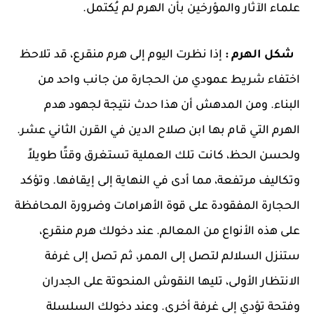
علماء الآثار والمؤرخين بأن الهرم لم يُكتمل.
شكل الهرم :
إذا نظرت اليوم إلى هرم منقرع، قد تلاحظ
اختفاء شريط عمودي من الحجارة من جانب واحد من
البناء. ومن المدهش أن هذا حدث نتيجة لجهود هدم
الهرم التي قام بها ابن صلاح الدين في القرن الثاني عشر.
ولحسن الحظ، كانت تلك العملية تستغرق وقتًا طويلاً
وتكاليف مرتفعة، مما أدى في النهاية إلى إيقافها. وتؤكد
الحجارة المفقودة على قوة الأهرامات وضرورة المحافظة
على هذه الأنواع من المعالم. عند دخولك هرم منقرع،
ستنزل السلالم لتصل إلى الممر، ثم تصل إلى غرفة
الانتظار الأولى، تليها النقوش المنحوتة على الجدران
وفتحة تؤدي إلى غرفة أخرى. وعند دخولك السلسلة