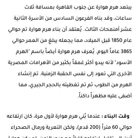
يبتعد هرم هوارة عن جنوب القاهرة بمسافة ثلاث
ساعات، وقد بناه الفرعون السادس من الأسرة الثانية
عشر أمنمحات الثالث. يُعتقد أن بناء هرم هوارة تم حوالي
عام 1850 قبل الميلاد، مما يجعله يبلغ من العمر حوالي
3865 عاماً اليوم. يُعرف هرم هوارة أيضاً باسم "الهرم
الأسود" لأنه يبدو أكثر غمقاً بكثير من الأهرامات المصرية
الأخرى التي تعود إلى نفس الحقبة الزمنية. تم إنشاء
الهرم من الطوب ثم تم تغطيته بالحجر الجيري، مما
أضفى عليه مظهراً داكناً.
وقت البناء :
عندما بُني هرم هوارة لأول مرة، كان ارتفاعه
حوالي 60 متراً (200 قدم)، ولكن التعرية ورمال الصحراء