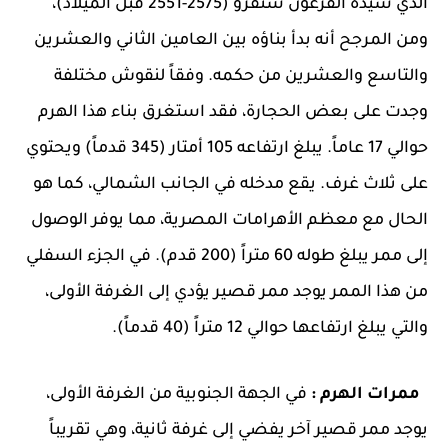
الذي شيده الفرعون سنفرو (2575-2551 قبل الميلاد)،
ومن المرجح أنه بدأ بناؤه بين العامين الثاني والعشرين
والتاسع والعشرين من حكمه. وفقاً لنقوش مختلفة
وجدت على بعض الحجارة، فقد استغرق بناء هذا الهرم
حوالي 17 عاماً. يبلغ ارتفاعه 105 أمتار (345 قدماً) ويحتوي
على ثلاث غرف. يقع مدخله في الجانب الشمالي، كما هو
الحال مع معظم الأهرامات المصرية، مما يوفر الوصول
إلى ممر يبلغ طوله 60 متراً (200 قدم). في الجزء السفلي
من هذا الممر يوجد ممر قصير يؤدي إلى الغرفة الأولى،
والتي يبلغ ارتفاعها حوالي 12 متراً (40 قدماً).
ممرات الهرم :
في الجهة الجنوبية من الغرفة الأولى،
يوجد ممر قصير آخر يفضي إلى غرفة ثانية، وهي تقريباً