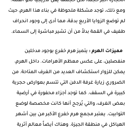
الحجارة أكبر حجماً، لكن حجمها يقل تدريجياً نحو القمة.
ومع ذلك، توجد مشكلة ملحوظة في بناء هذا الهرم، حيث
لم توضع الزوايا الأربع بدقة، مما أدى إلى وجود انحراف
طفيف في القمة بدلاً من أن تشير مباشرة إلى السماء.
مميزات الهرم :
يتميز هرم خفرع بوجود مدخلين
منفصلين، على عكس معظم الأهرامات. داخل الهرم،
يمكن للزوار استكشاف العديد من الغرف المتاحة. من
الضروري زيارة غرفة الدفن التي تتسم بعوارض حجرية
كبيرة في السقف. كما توجد أجزاء محفورة في أرضية
بعض الغرف، والتي يُرجح أنها كانت مخصصة لوضع
التوابيت. يعتبر مجمع هرم خفرع الأكبر من بين أشهر
الهياكل في منطقة الجيزة. وهناك أيضاً معالم أثرية