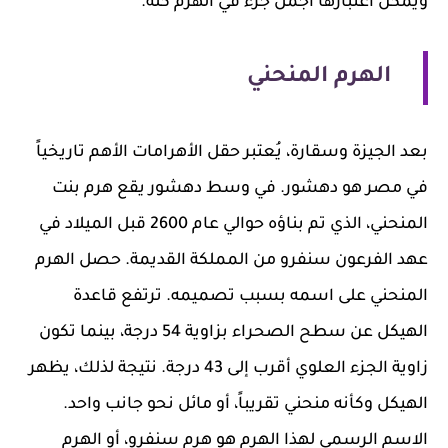
ويمكن اعتبارها أجمل جزء في الهرم كله.
الهرم المنحني
بعد الجيزة وسقارة، يُعتبر حقل الأهرامات الأهم تاريخياً
في مصر هو دهشور. في وسط دهشور يقع هرم بنت
المنحني، الذي تم بناؤه حوالي عام 2600 قبل الميلاد في
عهد الفرعون سنفرو من المملكة القديمة. حصل الهرم
المنحني على اسمه بسبب تصميمه. ترتفع قاعدة
الهيكل عن سطح الصحراء بزاوية 54 درجة، بينما تكون
زاوية الجزء العلوي أقرب إلى 43 درجة. نتيجة لذلك، يظهر
الهيكل وكأنه منحني تقريباً، أو مائل نحو جانب واحد.
الاسم الرسمي لهذا الهرم هو هرم سنفرو، أو الهرم