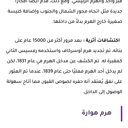
قبر واحد والهرم الرئيسي. ومع ذلك، قدم أيضاً أفكاراً
جديدة مثل اتجاه محور الشمال والجنوب وإضافة كنيسة
صغيرة خارج الهرم بدلاً من داخلها.
اكتشافات أثرية :
بعد مرور أكثر من 15000 عام على
بنائه، تم تجديد هرم أوسركاف واستخدمه رمسيس الثاني
كمقبرة له. تم الكشف عن مدخل الهرم في عام 1831، لكن
لم يدخل أحد الهرم فعليًا حتى عام 1839، عندما تم العثور
على نفق يُعتقد أنه حفره لصوص القبور، مما أتاح سهولة
الوصول إلى الداخل.
هرم هوارة