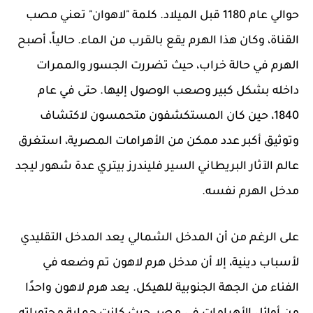
حوالي عام 1180 قبل الميلاد. كلمة "لاهوان" تعني مصب
القناة، وكان هذا الهرم يقع بالقرب من الماء. حالياً، أصبح
الهرم في حالة خراب، حيث تضررت الجسور والممرات
داخله بشكل كبير وصعب الوصول إليها. حتى في عام
1840، حين كان المستكشفون متحمسون لاكتشاف
وتوثيق أكبر عدد ممكن من الأهرامات المصرية، استغرق
عالم الآثار البريطاني السير فليندرز بيتري عدة شهور ليجد
مدخل الهرم نفسه.
على الرغم من أن المدخل الشمالي يعد المدخل التقليدي
لأسباب دينية، إلا أن مدخل هرم لاهون تم وضعه في
الفناء من الجهة الجنوبية للهيكل. يعد هرم لاهون واحدًا