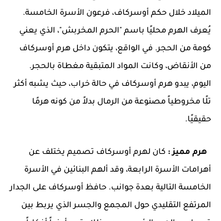
الميلاد خلال حكم أوسركاف، فرعون الأسرة الخامسة.
يُعرف الهرم محليًا باسم "الحرم المخربش"، الذي يعني
كومة من الحجر. في الواقع، يتكون داخل هرم أوسركاف
من الأنقاض، وكانت المواد المتبقية مغطاة بالحجر.
اليوم، يبدو هرم أوسركاف في حالة خراب، حيث يشبه أكثر
تلًا مخروطياً مصنوعة من الرمال بدلاً من كونه هرمًا
حقيقيًا.
هرم مميز :
كان لهرم أوسركاف تصميم يختلف عن
أهرامات الأسرة الرابعة، وقد ألهم البنائين في الأسرة
الخامسة التالية بعدة جوانب. حافظ أوسركاف على الجدار
المرتفع التقليدي حول المجمع والجسر الذي يربط بين