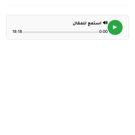
🔊 استمع للمقال
▶
18:18
0:00