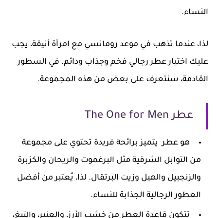
النساء.
لذا، عندما تذهب في موعد رومانسي مع امرأة أنيقة، يجب
عليك اختيار عطر رجالي فخم وجذاب ودائم. في السطور
القادمة، سنتعرف على بعض من هذه المجموعة.
عطر The One for Men
هو عطر يتميز برائحة فريدة تحتوي على مجموعة
من التوابل الشرقية مثل البرغموت والريحان والكزبرة
والزنجبيل والهيل وزيت البرتقال. لذا، يُعتبر من أفضل
العطور الرجالية الجذابة للنساء.
تتكون قاعدة العطر من خشب الأرز، والعنبر، والتبغ،