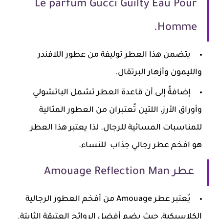
Le parfum Gucci Guilty Eau Pour
Homme.
يتضمن هذا العطر توليفة من عطور اللافندر
والليمون وأزهار البرتقال.
إضافةً إلى أن قاعدة العطر تشمل الباتشولي
وأوراق الأرز، اللتين تُعتبران من العطور المثالية
للمناسبات المسائية للرجال. لذا يعتبر هذا العطر
هو افخم عطر رجالي جذاب للنساء.
عطر Amouage Reflection Man
يُعتبر عطر Amouage من أفخم العطور الرجالية
الكلاسيكية، حيث يضم أفضل الروائح العتيقة الثابتة.