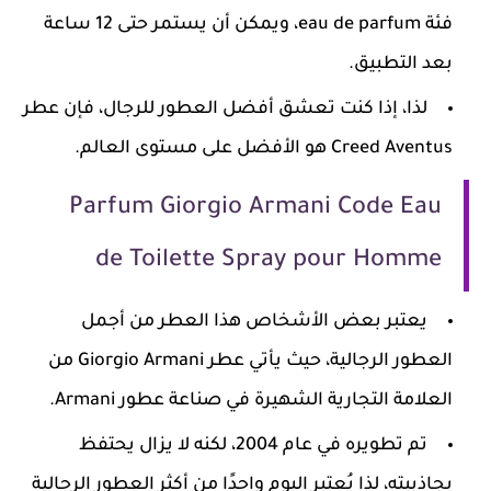
فئة eau de parfum، ويمكن أن يستمر حتى 12 ساعة
بعد التطبيق.
لذا، إذا كنت تعشق أفضل العطور للرجال، فإن عطر
Creed Aventus هو الأفضل على مستوى العالم.
Parfum Giorgio Armani Code Eau
de Toilette Spray pour Homme
يعتبر بعض الأشخاص هذا العطر من أجمل
العطور الرجالية، حيث يأتي عطر Giorgio Armani من
العلامة التجارية الشهيرة في صناعة عطور Armani.
تم تطويره في عام 2004، لكنه لا يزال يحتفظ
بجاذبيته، لذا يُعتبر اليوم واحدًا من أكثر العطور الرجالية