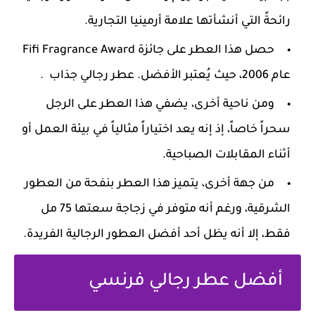
رائحةً التي أنشأتها علامة أرمينيا التجارية.
حصل هذا العطر على جائزة Fifi Fragrance Award
عام 2006، حيث يُعتبر الأفضل. عطر رجالي جذاب .
ومن ناحية أخرى، يضفي هذا العطر على الرجل
سحراً خاصاً، إذ إنه يعد اختياراً مثالياً في بيئة العمل أو
أثناء المقابلات الصباحية.
من جهة أخرى، يتميز هذا العطر بنفحة من العطور
الشرقية، ورغم أنه متوفر في زجاجة سعتها 75 مل
فقط، إلا أنه يظل أحد أفضل العطور الرجالية الفريدة.
أفضل عطر رجالي فرنسي