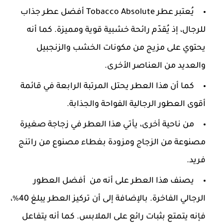
يُعتبر عطر Tobacco Absolute أفضل عطر جذاب
للرجال، إذ يُقدّم رائحة خشبية قوية ومميزة. كما أنه
يحتوي على مزيج من مكونات الخشب والزنجبيل
والعديد من العناصر الأخرى.
كما أن هذا العطر يحتل المرتبة الرابعة في قائمة
أقوى العطور الرجالية الفواحة والجذابة.
من ناحية أخرى، يأتي هذا العطر في زجاجة صغيرة
مصنوعة من الزجاج ومزودة بغطاء مصنوع من راتنج
فريد.
يصنف هذا العطر على أنه من أفضل العطور
الرجالي الفاخرة. بالإضافة إلى أن تركيز العطر يبلغ 40٪،
فإنه يتمتع بثبات رائع على الملابس. كما أنه يتفاعل