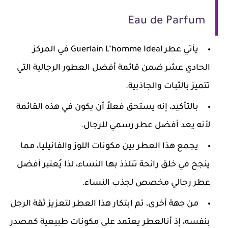
Eau de Parfum
يأتي عطر Guerlain L’homme Ideal في المركز
الحادي عشر ضمن قائمة أفضل العطور الرجالية التي
تتميز بالثبات والجاذبية.
بالتأكيد، إنه يستحق فعلاً أن يكون في هذه القائمة
لأنه يعد أفضل عطر رسمي للرجال.
يجمع هذا العطر بين مكونات اللوز والفانيليا، مما
ينجح في خلق رائحة تتلذذ بها النساء، لذا يُعتبر أفضل
عطر رجالي مخصص لجذب النساء.
من جهة أخرى، تم ابتكار هذا العطر لتعزيز ثقة الرجل
بنفسه، إذ أنالعطر يعتمد على مكونات طبيعية كمصدر