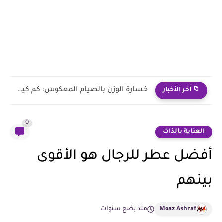
خسارة الوزن بالصيام المعكوس: كم كيلو يمكن أن تفقد؟
📁 آخر الأخبار
0
العناية بالذات
أفضل عطر للرجال هو الأقوى
بينهم
Moaz Ashraf
منذ بضع سنوات