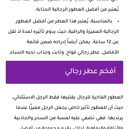
يُعتبر من أفضل العطور الرجالية الجذابة.
بالمناسبة، يُعتبر هذا العطر من أفضل العطور
الرجالية المميزة والراقية، حيث يدوم تأثيره لمدة لا تقل
عن 12 ساعة. يمكن أيضاً إدراجه ضمن قائمة
الأفضل. عطر رجالي فواح وثابت وجذاب تحبه النساء.
أفخم عطر رجالي
العطور الفاخرة للرجال يقتنيها فقط الرجل الاستثنائي،
حيث أن للعطور تأثير خاص يجعل الرجل مميزًا عندما
يرتديها. فهي تضفي عليه لمسة من السحر والجاذبية
والأناقة والرفاهية. لذلك، نقدم مجموعة من أفضل