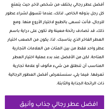
أفضل عطر رجالي يختلف من شخص لآخر، حيث يتمتع
كل رجل بذوقه الخاص. لذلك، عندما تتسوق لشراء عطور
للرجال، فأنت تسعى بالطبع لاختيار الأروع منها. ومع
ذلك، قد تصادف رائحة معينة ولا تكون على دراية باسم
العطر الفاخر الذي يناسبك. لذا، يكون من الصعب اختيار
عطر واحد فقط من بين المئات من العلامات التجارية
المتاحة. لكن من الأفضل عند بدء عملية اختيار العطر
المناسب أن تنطلق من شيء مألوف أو علامة تجارية
تعرفها. فيما يلي، سنستعرض أفضل العطور الرجالية
ذات الرائحة الجذابة والثابتة.
افضل عطر رجالي جذاب وأنيق