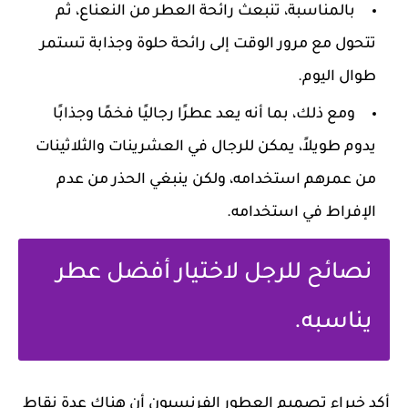
بالمناسبة، تنبعث رائحة العطر من النعناع، ثم
تتحول مع مرور الوقت إلى رائحة حلوة وجذابة تستمر
طوال اليوم.
ومع ذلك، بما أنه يعد عطرًا رجاليًا فخمًا وجذابًا
يدوم طويلاً، يمكن للرجال في العشرينات والثلاثينات
من عمرهم استخدامه، ولكن ينبغي الحذر من عدم
الإفراط في استخدامه.
نصائح للرجل لاختيار أفضل عطر
يناسبه.
أكد خبراء تصميم العطور الفرنسيون أن هناك عدة نقاط