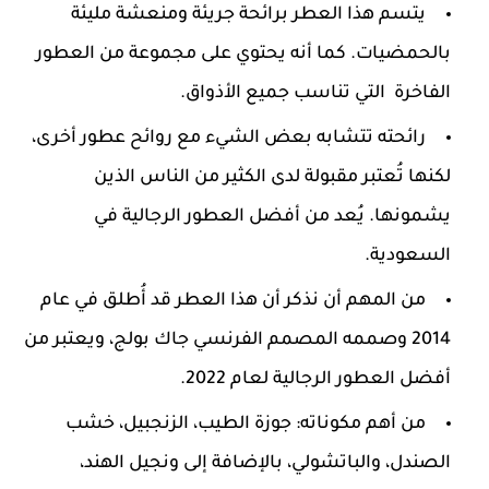
يتسم هذا العطر برائحة جريئة ومنعشة مليئة
بالحمضيات. كما أنه يحتوي على مجموعة من العطور
الفاخرة التي تناسب جميع الأذواق.
رائحته تتشابه بعض الشيء مع روائح عطور أخرى،
لكنها تُعتبر مقبولة لدى الكثير من الناس الذين
يشمونها. يُعد من أفضل العطور الرجالية في
السعودية.
من المهم أن نذكر أن هذا العطر قد أُطلق في عام
2014 وصممه المصمم الفرنسي جاك بولج، ويعتبر من
أفضل العطور الرجالية لعام 2022.
من أهم مكوناته: جوزة الطيب، الزنجبيل، خشب
الصندل، والباتشولي، بالإضافة إلى ونجيل الهند،