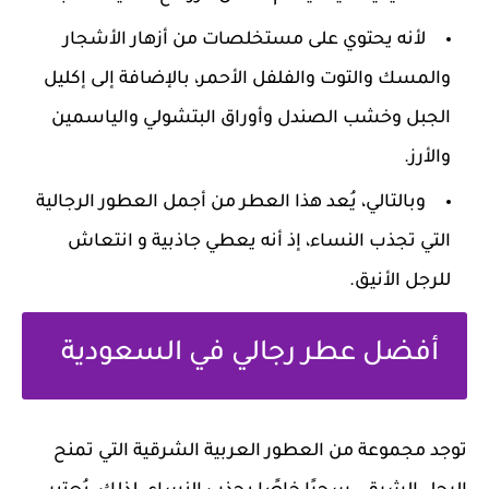
لأنه يحتوي على مستخلصات من أزهار الأشجار
والمسك والتوت والفلفل الأحمر، بالإضافة إلى إكليل
الجبل وخشب الصندل وأوراق البتشولي والياسمين
والأرز.
وبالتالي، يُعد هذا العطر من أجمل العطور الرجالية
التي تجذب النساء، إذ أنه يعطي جاذبية و انتعاش
للرجل الأنيق.
أفضل عطر رجالي في السعودية
توجد مجموعة من العطور العربية الشرقية التي تمنح