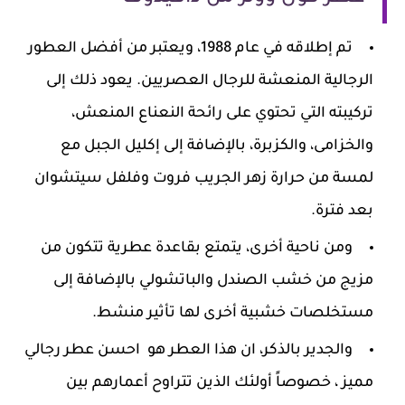
تم إطلاقه في عام 1988، ويعتبر من أفضل العطور
الرجالية المنعشة للرجال العصريين. يعود ذلك إلى
تركيبته التي تحتوي على رائحة النعناع المنعش،
والخزامى، والكزبرة، بالإضافة إلى إكليل الجبل مع
لمسة من حرارة زهر الجريب فروت وفلفل سيتشوان
بعد فترة.
ومن ناحية أخرى، يتمتع بقاعدة عطرية تتكون من
مزيج من خشب الصندل والباتشولي بالإضافة إلى
مستخلصات خشبية أخرى لها تأثير منشط.
والجدير بالذكر، ان هذا العطر هو احسن عطر رجالي
مميز ، خصوصاً أولئك الذين تتراوح أعمارهم بين