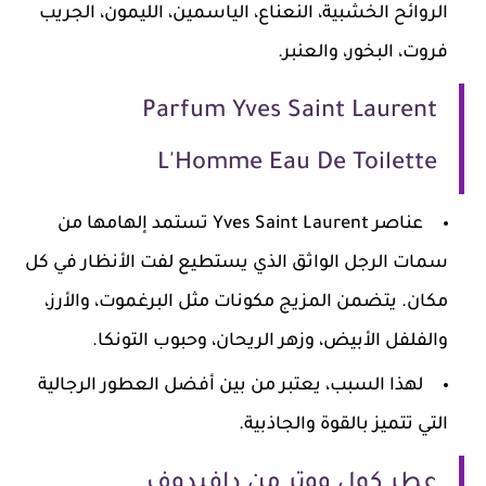
الروائح الخشبية، النعناع، الياسمين، الليمون، الجريب
فروت، البخور، والعنبر.
Parfum Yves Saint Laurent
L'Homme Eau De Toilette
عناصر Yves Saint Laurent تستمد إلهامها من
سمات الرجل الواثق الذي يستطيع لفت الأنظار في كل
مكان. يتضمن المزيج مكونات مثل البرغموت، والأرز،
والفلفل الأبيض، وزهر الريحان، وحبوب التونكا.
لهذا السبب، يعتبر من بين أفضل العطور الرجالية
التي تتميز بالقوة والجاذبية.
عطر كول ووتر من دافيدوف