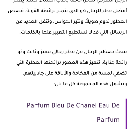
الرجل الشرقي سحرًا خاصًا يجذب النساء. لذلك، يُعتبر
أفضل عطر للرجال هو الذي يتميز برائحته القوية. فبعض
العطور تدوم طويلاً، وتثير الحواس، وتنقل العديد من
الرسائل التي قد لا تستطيع التعبير عنها بالكلمات.
يبحث معظم الرجال عن عطر رجالي مميز وثابت وذو
رائحة جذابة. تتميز هذه العطور برائحتها العطرة التي
تضفي لمسة من الفخامة والأناقة على جاذبيتهم.
وتشمل هذه المجموعة كل ما يلي:
Parfum Bleu De Chanel Eau De
Parfum