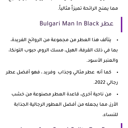
مما يمنح الرائحة تميزاً مثالياً.
عطر Bulgari Man In Black
يتألف هذا العطر من مجموعة من الروائح الفريدة،
بما في ذلك القرفة، الهيل، مسك الروم، حبوب التونكا،
والعنبر الأسود.
كما أنه عطر مثالي وجذاب وفريد ، فهو أفضل عطر
رجالي 2022.
من ناحية أخرى، قاعدة العطر مصنوعة من خشب
الأرز، مما يجعله من أفضل العطور الرجالية الجذابة
للنساء.