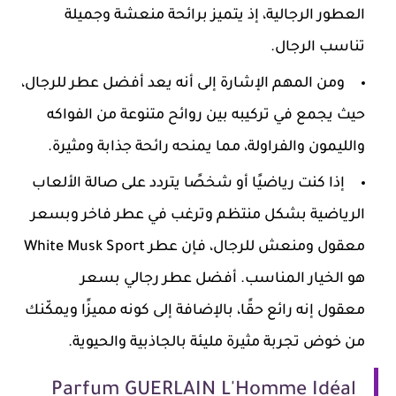
العطور الرجالية، إذ يتميز برائحة منعشة وجميلة
تناسب الرجال.
ومن المهم الإشارة إلى أنه يعد أفضل عطر للرجال،
حيث يجمع في تركيبه بين روائح متنوعة من الفواكه
والليمون والفراولة، مما يمنحه رائحة جذابة ومثيرة.
إذا كنت رياضيًا أو شخصًا يتردد على صالة الألعاب
الرياضية بشكل منتظم وترغب في عطر فاخر وبسعر
معقول ومنعش للرجال، فإن عطر White Musk Sport
هو الخيار المناسب. أفضل عطر رجالي بسعر
معقول إنه رائع حقًا، بالإضافة إلى كونه مميزًا ويمكّنك
من خوض تجربة مثيرة مليئة بالجاذبية والحيوية.
Parfum GUERLAIN L'Homme Idéal