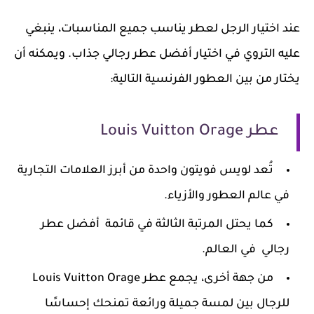
عند اختيار الرجل لعطر يناسب جميع المناسبات، ينبغي
عليه التروي في اختيار أفضل عطر رجالي جذاب. ويمكنه أن
يختار من بين العطور الفرنسية التالية:
عطر Louis Vuitton Orage
تُعد لويس فويتون واحدة من أبرز العلامات التجارية
في عالم العطور والأزياء.
كما يحتل المرتبة الثالثة في قائمة أفضل عطر
رجالي في العالم.
من جهة أخرى، يجمع عطر Louis Vuitton Orage
للرجال بين لمسة جميلة ورائعة تمنحك إحساسًا