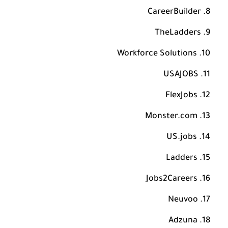
CareerBuilder
TheLadders
Workforce Solutions
USAJOBS
FlexJobs
Monster.com
US.jobs
Ladders
Jobs2Careers
Neuvoo
Adzuna