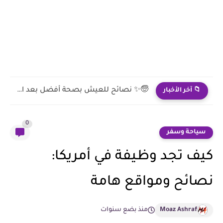
🧓❗ ما هي أهم التحديات الصحية بعد سن السبعين؟
📁 آخر الأخبار
0
سياحة وسفر
كيف تجد وظيفة في أمريكا:
نصائح ومواقع هامة
Moaz Ashraf
منذ بضع سنوات