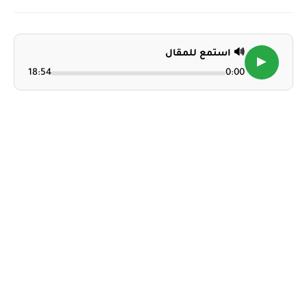
🔊 استمع للمقال
▶
18:54
0:00