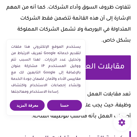
تتفاوت ظروف السوق وأداء الشركات. كما أنه من المهم
الإشارة إلى أن هذه القائمة تتضمن فقط الشركات
المتداولة في البورصة ولا تشمل الشركات المملوكة
بشكل خاص.
يستخدم الموقع الإلكتروني هذا ملفات
تعريف الارتباط من Google لتقديم خدماته
وتحليل عدد الزيارات. لهذا السبب تتم
مقابلات العمل في أمريكا
مشاركة عنوان IP ووكيل المستخدم
التابعين لك مع Google بالإضافة إلى
مقاييس الأداء والأمان لضمان جودة الخدمة
وإنشاء إحصاءات الاستخدام واكتشاف
إساءة الاستخدام ومعالجتها.
تعد مقابلات العمل مرحلة حاسمة في مسار البحث عن
وظيفة، حيث يجب على المتقدم أن ينجح في إقناع
حسنا
معرفة المزيد
أصحاب العمل بأنه مناسب للوظيفة المتاحة.