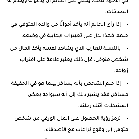
في الآخرة. لذلك، ينبغي على الحالم أن يدعو له ويقدم له
الصدقات.
إذا رأى الحالم أنه يأخذ أموالًا من والده المتوفي في
حلمه، فهذا يدل على تغييرات إيجابية في وضعه.
بالنسبة للعازب الذي يشاهد نفسه يأخذ المال من
شخص متوفى، فإن ذلك يعتبر علامة على اقتراب
زواجه.
إذا حلم الشخص بأنه يسافر بينما هو في الحقيقة
مسافر، فقد يشير ذلك إلى أنه سيواجه بعض
المشكلات أثناء رحلته.
ترمز رؤية الحصول على المال الورقي من شخص
متوفى إلى وقوع نزاعات مع الأصدقاء.