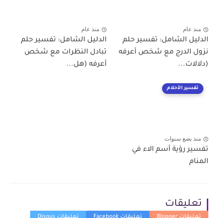
منذ عام
منذ عام
الدليل الشامل: تفسير حلم
الدليل الشامل: تفسير حلم
نزول الدرج مع شخص أعرفه
تبادل النظرات مع شخص
(دلالات...
أعرفه (هل...
تفسير الأحلام
منذ بضع سنوات
تفسير رؤية أسم الاء في
المنام
تعليقات