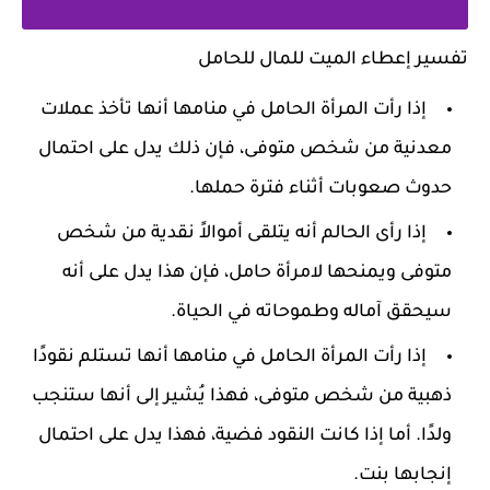
تفسير إعطاء الميت للمال للحامل
إذا رأت المرأة الحامل في منامها أنها تأخذ عملات
معدنية من شخص متوفى، فإن ذلك يدل على احتمال
حدوث صعوبات أثناء فترة حملها.
إذا رأى الحالم أنه يتلقى أموالاً نقدية من شخص
متوفى ويمنحها لامرأة حامل، فإن هذا يدل على أنه
سيحقق آماله وطموحاته في الحياة.
إذا رأت المرأة الحامل في منامها أنها تستلم نقودًا
ذهبية من شخص متوفى، فهذا يُشير إلى أنها ستنجب
ولدًا. أما إذا كانت النقود فضية، فهذا يدل على احتمال
إنجابها بنت.