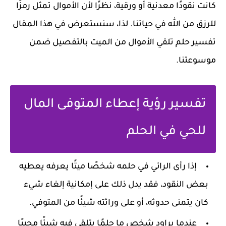
كانت نقودًا معدنية أو ورقية، نظرًا لأن الأموال تمثل رمزًا
للرزق من الله في حياتنا. لذا، سنستعرض في هذا المقال
تفسير حلم تلقي الأموال من الميت بالتفصيل ضمن
موسوعتنا.
تفسير رؤية إعطاء المتوفى المال
للحي في الحلم
إذا رأى الرائي في حلمه شخصًا ميتًا يعرفه يعطيه
بعض النقود، فقد يدل ذلك على إمكانية إلغاء شيء
كان يتمنى حدوثه، أو على وراثته شيئًا من المتوفي.
عندما يراود شخص ما حلمًا يتلقى فيه شيئًا محببًا