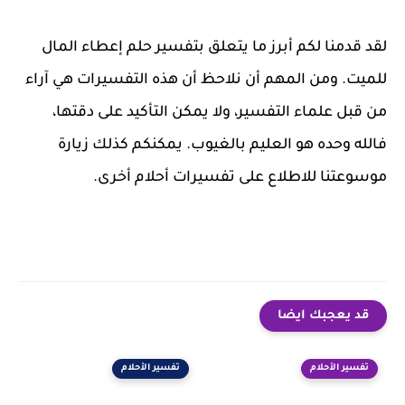
لقد قدمنا لكم أبرز ما يتعلق بتفسير حلم إعطاء المال
للميت. ومن المهم أن نلاحظ أن هذه التفسيرات هي آراء
من قبل علماء التفسير، ولا يمكن التأكيد على دقتها،
فالله وحده هو العليم بالغيوب. يمكنكم كذلك زيارة
موسوعتنا للاطلاع على تفسيرات أحلام أخرى.
قد يعجبك ايضا
تفسير الأحلام
تفسير الأحلام