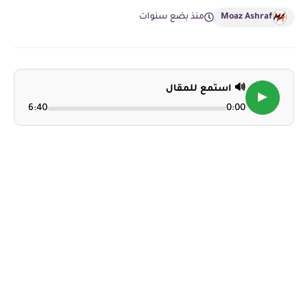
Moaz Ashraf
منذ بضع سنوات
🔊 استمع للمقال
▶
6:40
0:00