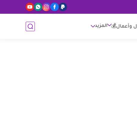
المزيد
ل وأعمال💰