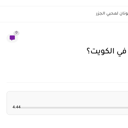
نان لمحبي الجزر
0
ي الكويت؟
4:44