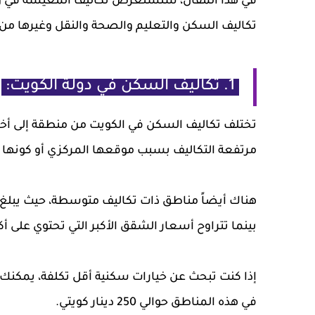
في هذا المقال، سنستعرض تكاليف المعيشة في واح
تكاليف السكن والتعليم والصحة والنقل وغيرها من 
1. تكاليف السكن في دولة الكويت:
تختلف تكاليف السكن في الكويت من منطقة إلى أخر
مرتفعة التكاليف بسبب موقعها المركزي أو كونها
بينما تتراوح أسعار الشقق الأكبر التي تحتوي على أكثر من غرفة بين 300 و0
إذا كنت تبحث عن خيارات سكنية أقل تكلفة، يمكنك ال
في هذه المناطق حوالي 250 دينار كويتي.