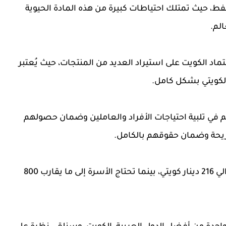
لنفط، حيث تمتلك احتياطات كبيرة من هذه المادة الحيوية
الم.
د الكويت على استيراد العديد من المنتجات، حيث يُعتبر
الكويتي بشكل كامل.
 في تلبية احتياجات الأفراد والعاملين وضمان حصولهم
مريحة وضمان حقوقهم بالكامل.
تتراوح تكاليف المعيشة في الكويت للفرد الواحد حوالي 216 دينار كويتي، بينما تحتاج الأسرة إلى ما يقارب 800