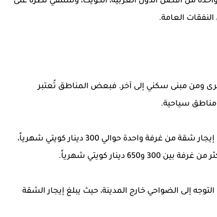
دة من أفضل الدول العربية، الكويت، وسنلقي نظرة على
النفقات العامة.
ى ومن مبنى سكني إلى آخر. فبعض المناطق تُعتبر
 مناطق سياحية.
هناك أيضاً مناطق ذات تكاليف متوسطة، حيث يبلغ إيجار شقة من غرفة واحدة حوالي 300 دينار كويتي شهرياً،
65 دينار كويتي شهرياً.
توجه إلى الضواحي خارج المدينة، حيث يبلغ إيجار الشقة