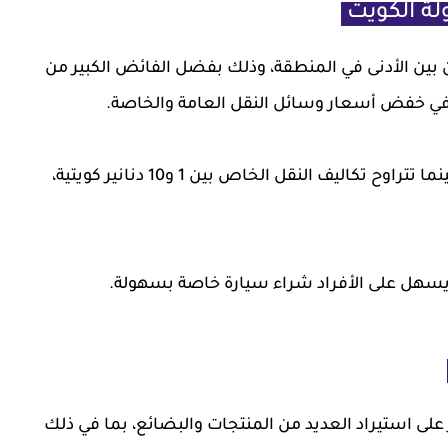
ن بين الأدنى في المنطقة، وذلك بفضل الفائض الكبير من
م في خفض أسعار وسائل النقل العامة والخاصة.
تبلغ تكلفة المواصلات العامة حوالي 1 دينار كويتي، بينما تتراوح تكاليف النقل الخاص بين 1 و10 دنانير كويتية،
يسهل على الأفراد شراء سيارة خاصة بسهولة.
 على استيراد العديد من المنتجات والبضائع، بما في ذلك