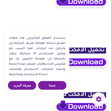
يستخدم الموقع الإلكتروني هذا ملفات
تعريف الارتباط من Google لتقديم خدماته
وتحليل عدد الزيارات. لهذا السبب تتم
تحميل الافكت 1
مشاركة عنوان IP ووكيل المستخدم
التابعين لك مع Google بالإضافة إلى
مقاييس الأداء والأمان لضمان جودة الخدمة
وإنشاء إحصاءات الاستخدام واكتشاف
إساءة الاستخدام ومعالجتها.
حسنا
معرفة المزيد
تحميل الافكت 2