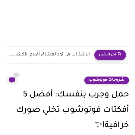
هل توفر منصة TOD باقات مخفضة للشباب؟ الحقيقة الكاملة قبل...
📁 آخر الأخبار
0
شروحات فوتوشوب
حمل وجرب بنفسك: أفضل 5
أفكتات فوتوشوب تخلي صورك
خرافية!✨