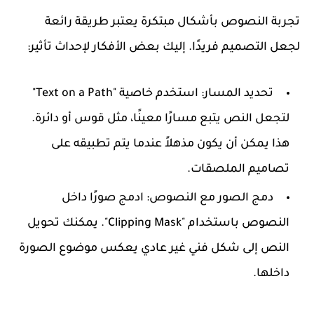
تجربة النصوص بأشكال مبتكرة يعتبر طريقة رائعة
لجعل التصميم فريدًا. إليك بعض الأفكار لإحداث تأثير:
تحديد المسار
: استخدم خاصية "Text on a Path"
لتجعل النص يتبع مسارًا معينًا، مثل قوس أو دائرة.
هذا يمكن أن يكون مذهلاً عندما يتم تطبيقه على
تصاميم الملصقات.
دمج الصور مع النصوص
: ادمج صورًا داخل
النصوص باستخدام "Clipping Mask". يمكنك تحويل
النص إلى شكل فني غير عادي يعكس موضوع الصورة
داخلها.