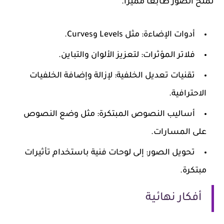
تمنح الصور طابعاً مميزاً.
أدوات الإضاءة
: مثل Levels وCurves.
فلاتر المؤثرات
: لتعزيز الألوان والتباين.
تقنيات تعديل الخلفية
: لإزالة وإضافة الخلفيات
الاحترافية.
أساليب النصوص المبتكرة
: مثل وضع النصوص
على المسارات.
تحويل الصور
: إلى لوحات فنية باستخدام تأثيرات
مبتكرة.
أفكار نهائية