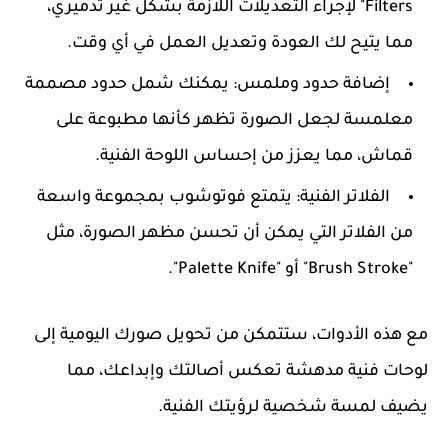
Filters" لإجراء التعديلات اللازمة بشكل غير تدميري،
مما يتيح لك العودة وتعديل العمل في أي وقت.
إضافة حدود وملمس
: يمكنك شمل حدود مصممة
معلمسة لجعل الصورة تظهر كأنها مطبوعة على
قماش، مما يعزز من إحساس اللوحة الفنية.
الفلاتر الفنية
: يتمتع فوتوشوب بمجموعة واسعة
من الفلاتر التي يمكن أن تحسن مظهر الصورة، مثل
"Brush Stroke" أو "Palette Knife".
مع هذه الأدوات، ستتمكن من تحويل صورك اليومية إلى
لوحات فنية مدهشة تعكس أصالتك وإبداعك، مما
يضيف لمسة شخصية لرؤيتك الفنية.