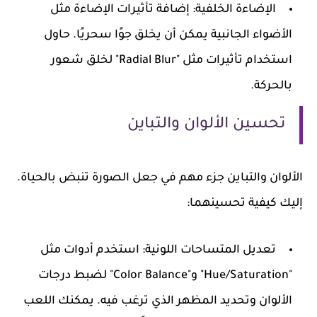
الإضاءة الخلفية
: إضافة تأثيرات الإضاءة مثل
الأضواء الجانبية يمكن أن يخلق جوًا سحريًا. حاول
استخدام تأثيرات مثل "Radial Blur" لخلق شعور
بالحركة.
تحسين الألوان والتباين
الألوان والتباين جزء مهم في جعل الصورة تنبض بالحياة.
إليك كيفية تحسينهما:
تعديل المتساحات اللونية
: استخدم أدوات مثل
"Hue/Saturation" و"Color Balance" لضبط درجات
الألوان وتحديد المظهر الذي ترغب فيه. يمكنك اللعب