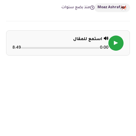
Moaz Ashraf
منذ بضع سنوات
🔊 استمع للمقال
▶
8:49
0:00