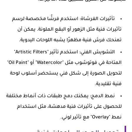
تأثيرات الفرشاة
: استخدم فرشًا مخصصة لرسم
تأثيرات فنية مثل الزهور أو البقع الملونة. يمكن أن
تمنحك فرش فنية مظهرًا يشبه اللوحات اليدوية.
التشويش الفني
: استخدم تأثير "Artistic Filters"
المتاحة في فوتوشوب مثل "Watercolor" أو "Oil Paint"
لتحويل الصورة إلى شكل فني يستحضر أسلوب لوحة
فنية تقليدية.
نمط الدمج
: يمكنك دمج طبقات ذات أنماط مختلفة
للحصول على تأثيرات فنية مدهشة، مثل استخدام
نمط "Overlay" مع تأثير لوني.