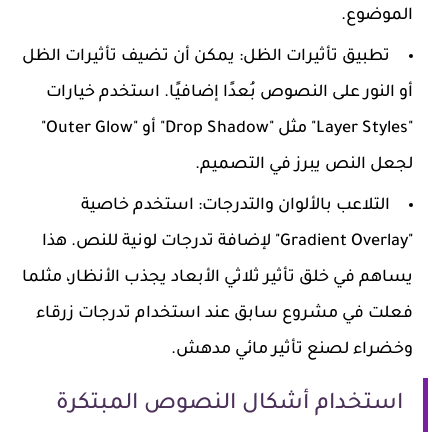
الموضوع.
تطبيق تأثيرات الظل
: يمكن أن تضيف تأثيرات الظل
أو النور على النصوص بُعدًا إضافيًا. استخدم خيارات
"Layer Styles" مثل "Drop Shadow" أو "Outer Glow"
لجعل النص يبرز في التصميم.
التلاعب بالألوان والتدرجات
: استخدم خاصية
"Gradient Overlay" لإضافة تدرجات لونية للنص. هذا
يساهم في خلق تأثير ثلاثي الأبعاد يجذب الأنظار، مثلما
فعلت في مشروع سابق عند استخدام تدرجات زرقاء
وخضراء لصنع تأثير مائي مدهش.
استخدام أشكال النصوص المبتكرة