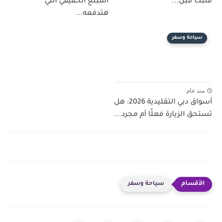
قلبك قبل...
المبلغ الحقيقي اللي
هتدفعه...
سياحة وسفر
منذ عام
أسواق دبي التقليدية 2026: هل
تستحق الزيارة فعلًا أم مجرد...
سياحة وسفر