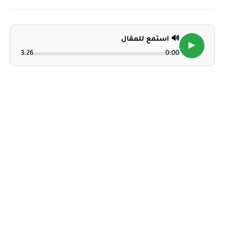
🔊 استمع للمقال
▶
3:26
0:00