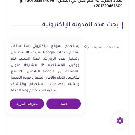
معاذ اشرف 📞 للتواصل في العمل : 201033834099+ او
201220461809+
بحث هذه المدونة الإلكترونية
يستخدم الموقع الإلكتروني هذا ملفات
تعريف الارتباط من Google لتقديم خدماته
وتحليل عدد الزيارات. لهذا السبب تتم
مشاركة عنوان IP ووكيل المستخدم
التابعين لك مع Google بالإضافة إلى
مقاييس الأداء والأمان لضمان جودة الخدمة
وإنشاء إحصاءات الاستخدام واكتشاف
إساءة الاستخدام ومعالجتها.
حسنا
معرفة المزيد