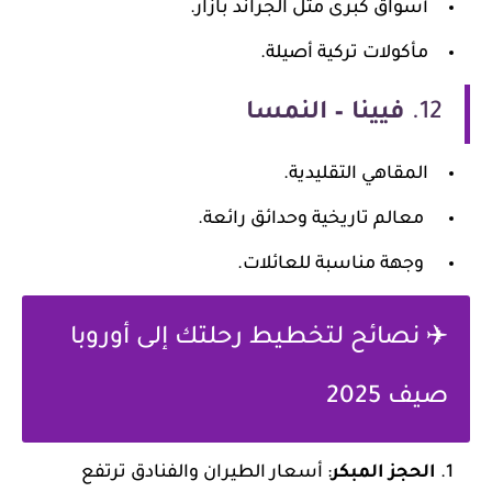
أسواق كبرى مثل الجراند بازار.
مأكولات تركية أصيلة.
12.
فيينا – النمسا
المقاهي التقليدية.
معالم تاريخية وحدائق رائعة.
وجهة مناسبة للعائلات.
✈️ نصائح لتخطيط رحلتك إلى أوروبا
صيف 2025
الحجز المبكر
: أسعار الطيران والفنادق ترتفع