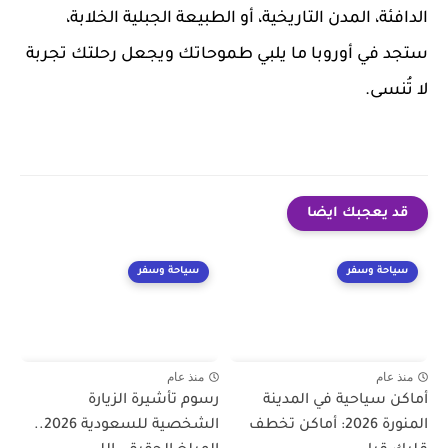
الدافئة، المدن التاريخية، أو الطبيعة الجبلية الخلابة،
ستجد في أوروبا ما يلبي طموحاتك ويجعل رحلتك تجربة
لا تُنسى.
قد يعجبك ايضا
سياحة وسفر
سياحة وسفر
منذ عام
منذ عام
أماكن سياحية في المدينة
رسوم تأشيرة الزيارة
المنورة 2026: أماكن تخطف
الشخصية للسعودية 2026..