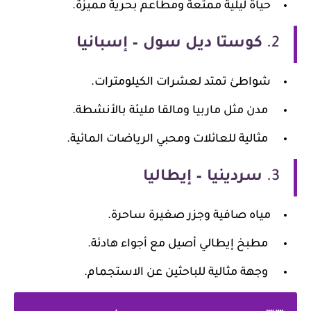
حياة ليلية ممتعة ومطاعم بحرية مميزة.
2.
كوستا ديل سول – إسبانيا
شواطئ تمتد لعشرات الكيلومترات.
مدن مثل ماربيا ومالقا مليئة بالأنشطة.
مثالية للعائلات ومحبي الرياضات المائية.
3.
سردينيا – إيطاليا
مياه صافية وجزر صغيرة ساحرة.
مطبخ إيطالي أصيل مع أجواء هادئة.
وجهة مثالية للباحثين عن الاستجمام.