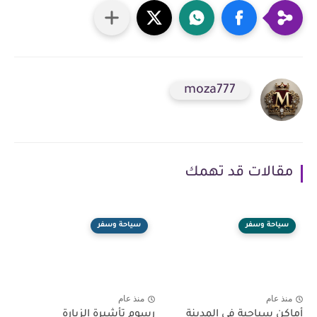
moza777
مقالات قد تهمك
سياحة وسفر
سياحة وسفر
منذ عام
منذ عام
أماكن سياحية في المدينة
رسوم تأشيرة الزيارة