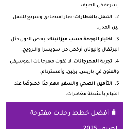
بسرعة في الصيف.
التنقل بالقطارات
: خيار اقتصادي وسريع للتنقل
بين المدن.
اختيار الوجهة حسب ميزانيتك
: بعض الدول مثل
البرتغال واليونان أرخص من سويسرا والنرويج.
تجربة المهرجانات
: لا تفوت مهرجانات الموسيقى
والفنون في باريس، برلين، وأمستردام.
التأمين الصحي والسفر
: مهم جدًا خصوصًا عند
القيام بأنشطة مغامرات.
🧳 أفضل خطط رحلات مقترحة