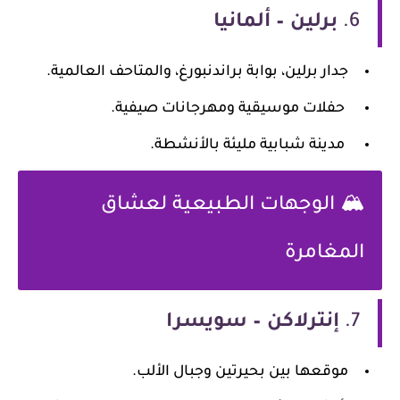
6.
برلين – ألمانيا
جدار برلين، بوابة براندنبورغ، والمتاحف العالمية.
حفلات موسيقية ومهرجانات صيفية.
مدينة شبابية مليئة بالأنشطة.
🏔️ الوجهات الطبيعية لعشاق
المغامرة
7.
إنترلاكن – سويسرا
موقعها بين بحيرتين وجبال الألب.