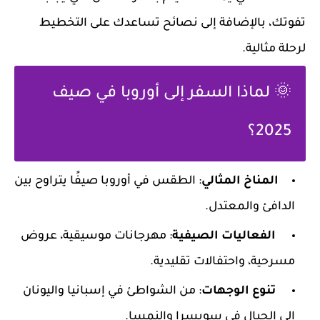
تفوتك، بالإضافة إلى نصائح تساعدك على التخطيط
لرحلة مثالية.
🌞 لماذا السفر إلى أوروبا في صيف
2025؟
المناخ المثالي
: الطقس في أوروبا صيفًا يتراوح بين
الدافئ والمعتدل.
الفعاليات الصيفية
: مهرجانات موسيقية، عروض
مسرحية، واحتفالات تقليدية.
تنوع الوجهات
: من الشواطئ في إسبانيا واليونان
إلى الجبال في سويسرا والنمسا.