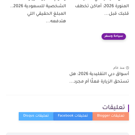
المنورة 2026: أماكن تخطف
الشخصية للسعودية 2026..
قلبك قبل...
المبلغ الحقيقي اللي
هتدفعه...
سياحة وسفر
منذ عام
أسواق دبي التقليدية 2026: هل
تستحق الزيارة فعلًا أم مجرد...
تعليقات