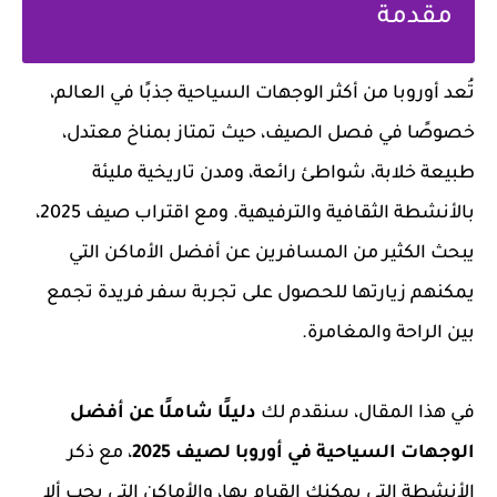
مقدمة
تُعد أوروبا من أكثر الوجهات السياحية جذبًا في العالم،
خصوصًا في فصل الصيف، حيث تمتاز بمناخ معتدل،
طبيعة خلابة، شواطئ رائعة، ومدن تاريخية مليئة
بالأنشطة الثقافية والترفيهية. ومع اقتراب صيف 2025،
يبحث الكثير من المسافرين عن أفضل الأماكن التي
يمكنهم زيارتها للحصول على تجربة سفر فريدة تجمع
بين الراحة والمغامرة.
في هذا المقال، سنقدم لك
دليلًا شاملًا عن أفضل
الوجهات السياحية في أوروبا لصيف 2025
، مع ذكر
الأنشطة التي يمكنك القيام بها، والأماكن التي يجب ألا