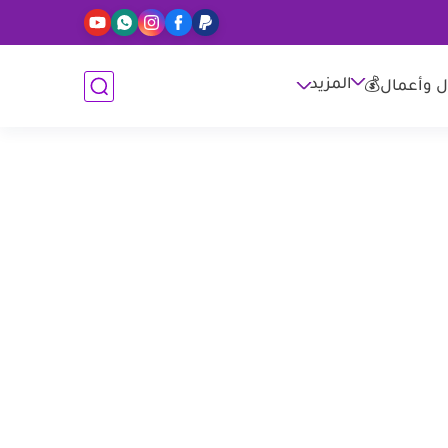
المزيد
ل وأعمال💰