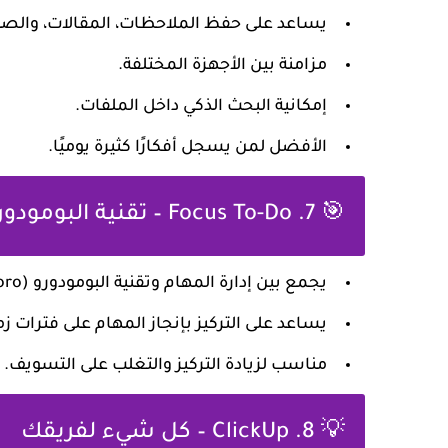
يساعد على حفظ الملاحظات، المقالات، والصو
مزامنة بين الأجهزة المختلفة.
إمكانية البحث الذكي داخل الملفات.
الأفضل لمن يسجل أفكارًا كثيرة يوميًا.
🎯 7. Focus To-Do – تقنية البومودورو
يجمع بين إدارة المهام وتقنية البومودورو (Pomodoro).
يساعد على التركيز بإنجاز المهام على فترات ز
مناسب لزيادة التركيز والتغلب على التسويف.
💡 8. ClickUp – كل شيء لفريقك