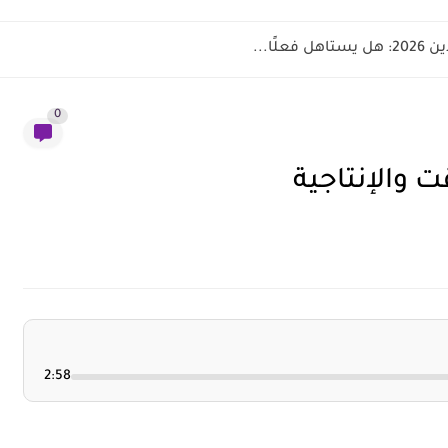
ًا...
0
 والإنتاجية
2:58