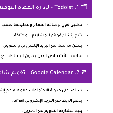
🗂️ 1. Todoist – لإدارة المهام اليومية
تطبيق قوي لإضافة المهام وتنظيمها حسب الأ
يتيح إنشاء قوائم للمشاريع المختلفة.
يمكن مزامنته مع البريد الإلكتروني والتقويم.
مناسب للأشخاص الذين يحبون البساطة مع قو
📆 2. Google Calendar – تقويم شامل
يساعد على جدولة الاجتماعات والمهام مع إش
يدعم الربط مع البريد الإلكتروني Gmail.
يتيح مشاركة التقويم مع الآخرين.