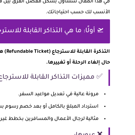
في هذا المقال سنتناول بشكل مفصل الفرق بين هذين
الأنسب لك حسب احتياجاتك.
🛫 أولًا: ما هي التذاكر القابلة للاستر
التذك
حال إلغاء الرحلة أو تغييرها.
✅ مميزات التذاكر القابلة للاسترجاع
مرونة عالية في تعديل مواعيد السفر.
استرداد المبلغ بالكامل أو بعد خصم رسوم 
مثالية لرجال الأعمال والمسافرين بخطط غير ث