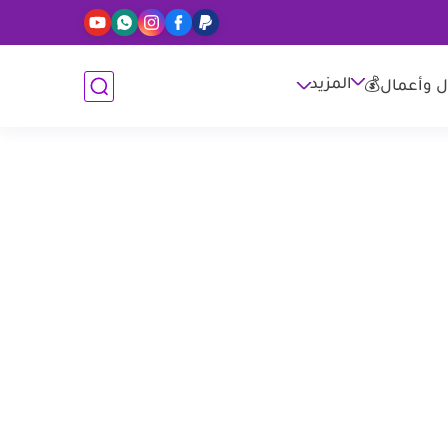
المزيد
ل وأعمال💰