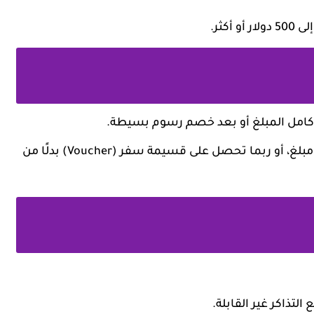
كثر.
كامل المبلغ أو بعد خصم رسوم بسيطة.
: قد لا تسترد أي مبلغ، أو ربما تحصل على قسيمة سفر (Voucher) بدلًا من
التذاكر غير القابلة.