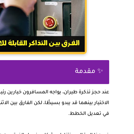
✨ مقدمة
عند حجز تذكرة طيران، يواجه المسافرون خيارين رئ
الاختيار بينهما قد يبدو بسيطًا، لكن الفارق بين ال
في تعديل الخطط.