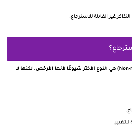
استرجاع؟
التذكرة غير القابلة للاسترجاع (Non-refundable Ticket) هي النوع الأكثر شيوعًا لأنها الأرخص. لكنها لا
ع.
لتغيير.