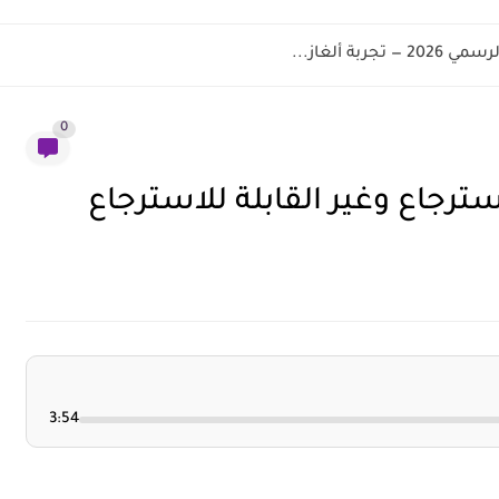
0
استرجاع وغير القابلة للاسترجاع
3:54