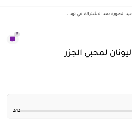
 الصورة بعد الاشتراك في تود...
0
يونان لمحبي الجزر
2:12