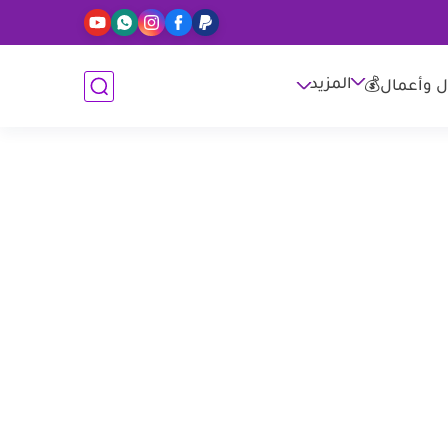
المزيد
ل وأعمال💰