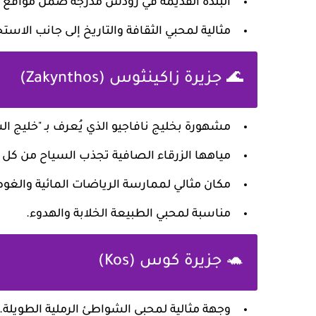
البلدة القديمة في رودس مدرجة ضمن مواقع ا
مثالية لمحبي الثقافة والتاريخ إلى جانب الاست
🌊 جزيرة زاكينثوس (Zakynthos)
مشهورة بخليج نافاجيو الذي يُعرف بـ "خليج الس
مياهها الزرقاء الصافية تجذب السياح من كل 
مكان مثالي لممارسة الرياضات المائية والغ
مناسبة لمحبي الطبيعة الخلابة والهدوء.
🐢 جزيرة كوس (Kos)
وجهة مثالية لمحبي الشواطئ الرملية الطويلة.