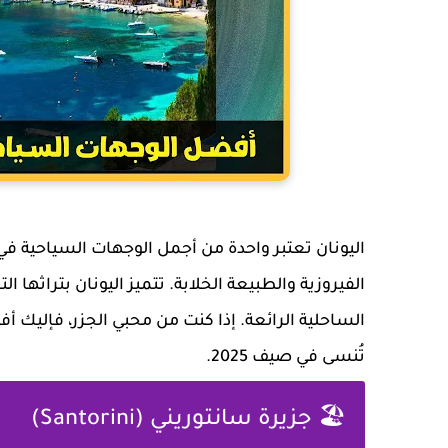
اليونان تعتبر واحدة من أجمل الوجهات السياحية ف
الفيروزية والطبيعة الخلابة. تتميز اليونان بتراثها ا
الساحلية الرائعة. إذا كنت من محبي الجزر، فإليك 
تُنسى في صيف 2025.
🏖️ جزيرة سانتوريني (Santorini)