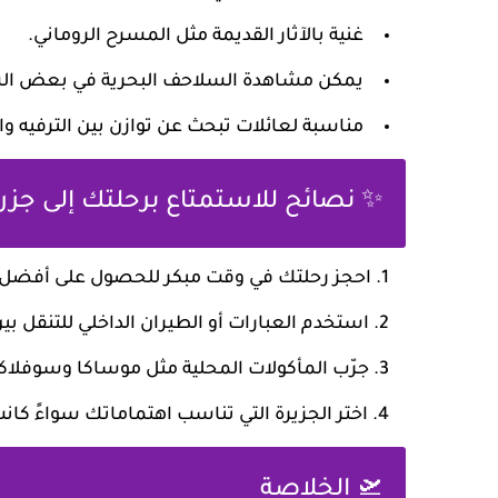
غنية بالآثار القديمة مثل المسرح الروماني.
يمكن مشاهدة السلاحف البحرية في بعض ا
مناسبة لعائلات تبحث عن توازن بين الترفيه وا
✨ نصائح للاستمتاع برحلتك إلى جزر ا
احجز رحلتك في وقت مبكر للحصول على أفضل 
استخدم العبارات أو الطيران الداخلي للتنقل بين
جرّب المأكولات المحلية مثل موساكا وسوفلاك
اختر الجزيرة التي تناسب اهتماماتك سواءً كان
🛫 الخلاصة