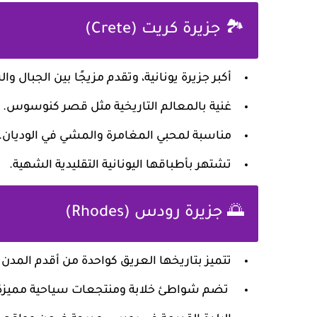
🏞️ جزيرة كريت (Crete)
أكبر جزيرة يونانية، وتقدم مزيجًا بين الجبال و
غنية بالمعالم التاريخية مثل قصر كنوسوس.
مناسبة لمحبي المغامرة والمشي في الوديان.
تشتهر بأطباقها اليونانية التقليدية الشهية.
🌅 جزيرة رودس (Rhodes)
تتميز بتاريخها العريق كواحدة من أقدم المدن ا
تضم شواطئ خلابة ومنتجعات سياحية مميزة