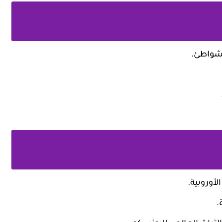
الشواطئ.
لأوروبية.
.