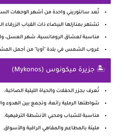
تُعد سانتوريني واحدة من أشهر الوجهات السيا
تشتهر بمنازلها البيضاء ذات القباب الزرقاء ال
مناسبة لعشاق الرومانسية، شهر العسل، وال
غروب الشمس في بلدة "أويا" من أجمل المشاه
🏝️ جزيرة ميكونوس (Mykonos)
تُعرف بجزر الحفلات والحياة الليلية الصاخبة.
شواطئها الرملية رائعة، وتجمع بين الهدوء وا
مناسبة للشباب ومحبي الأنشطة الترفيهية.
مليئة بالمطاعم والمقاهي الراقية والأسواق.