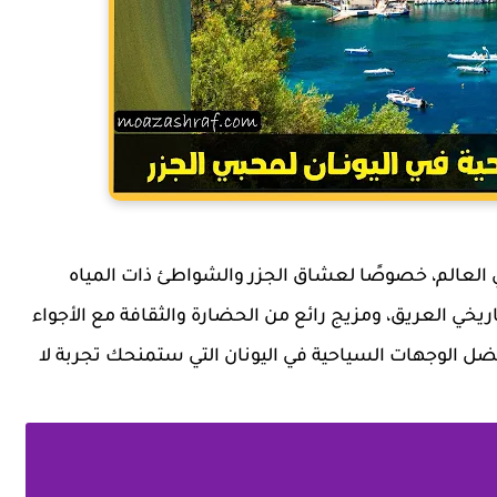
ي العالم، خصوصًا لعشاق الجزر والشواطئ ذات المياه
لتاريخي العريق، ومزيج رائع من الحضارة والثقافة مع الأجواء
أفضل الوجهات السياحية في اليونان التي ستمنحك تجربة لا