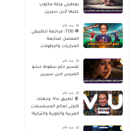
يعطيني ورقة مكتوب
عليها لأبن سيرين
منذ عام
⚽ TOD: مراجعة لتطبيقي
المفضل لمتابعة
المباريات والبطولات
العالمية على الموبايل
منذ عام
تفسير حلم سقوط حشو
الضرس لابن سيرين
منذ عام
🍿 تطبيق Viu: وجهتك
الأولى لعالم المسلسلات
العربية والكورية والتركية!
منذ عام