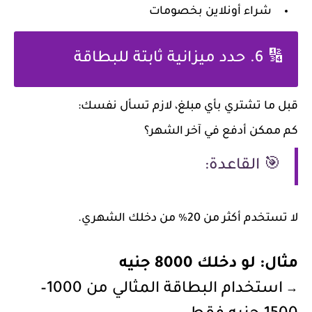
شراء أونلاين بخصومات
🔢 6. حدد ميزانية ثابتة للبطاقة
قبل ما تشتري بأي مبلغ، لازم تسأل نفسك:
كم ممكن أدفع في آخر الشهر؟
🎯 القاعدة:
لا تستخدم أكثر من
20٪ من دخلك الشهري
.
مثال: لو دخلك 8000 جنيه
استخدام البطاقة المثالي من 1000–
→