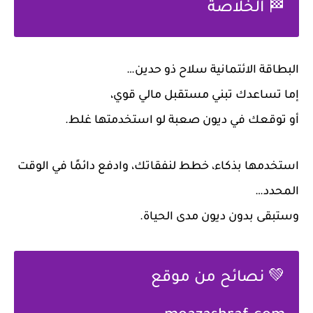
🏁 الخلاصة
البطاقة الائتمانية سلاح ذو حدين…
إما تساعدك تبني مستقبل مالي قوي،
أو توقعك في ديون صعبة لو استخدمتها غلط.
استخدمها بذكاء، خطط لنفقاتك، وادفع دائمًا في الوقت
المحدد…
وستبقى
بدون ديون مدى الحياة.
💚 نصائح من موقع