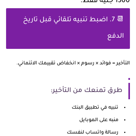
1500 جنيه فقط.
📆
7. اضبط تنبيه تلقائي قبل تاريخ
الدفع
التأخير = فوائد × رسوم × انخفاض تقييمك الائتماني.
طرق تمنعك من التأخير:
تنبيه في تطبيق البنك
منبه على الموبايل
رسالة واتساب لنفسك