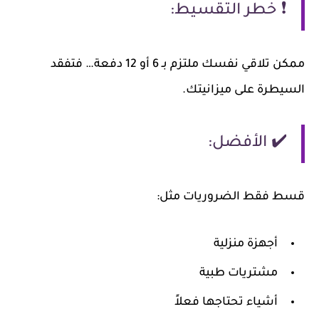
❗ خطر التقسيط:
ممكن تلاقي نفسك ملتزم بـ 6 أو 12 دفعة… فتفقد
السيطرة على ميزانيتك.
✔️ الأفضل:
قسط فقط الضروريات مثل:
أجهزة منزلية
مشتريات طبية
أشياء تحتاجها فعلاً