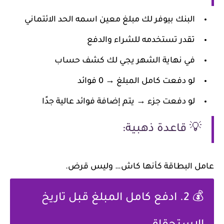
البنك بيوفر لك مبلغ معين اسمه الحد الائتماني
تقدر تستخدمه للشراء والدفع
في نهاية الشهر يجي لك كشف حساب
لو دفعت كامل المبلغ → 0 فوائد
لو دفعت جزء → يتم إضافة فوائد عالية جدًا
💡 قاعدة ذهبية:
عامل البطاقة كأنها كاش… وليس قرض.
💰 2. ادفع كامل المبلغ قبل تاريخ