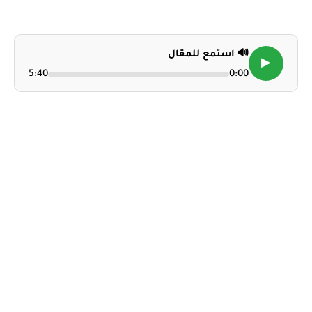
🔊 استمع للمقال
▶
5:40
0:00