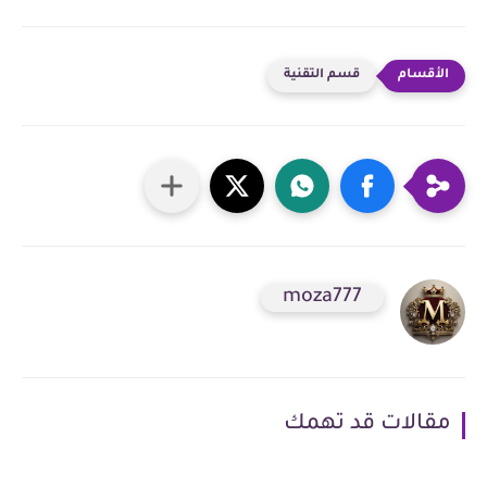
قسم التقنية
moza777
مقالات قد تهمك