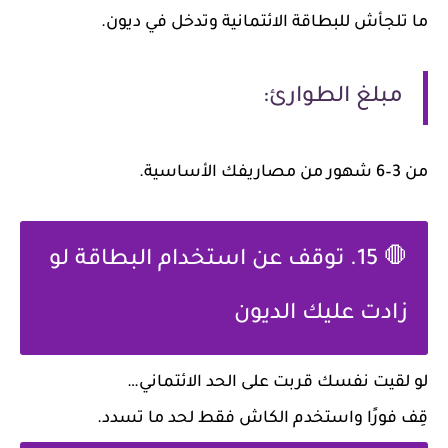
ما تلجأش للبطاقة الائتمانية وتدخل في ديون.
مبلغ الطوارئ:
من
3–6 شهور
من مصاريفك الأساسية.
🛑 15. توقف عن استخدام البطاقة لو
زادت عليك الديون
لو لقيت نفسك قربت على الحد الائتماني…
قِف فورًا
واستخدم الكاش فقط لحد ما تسدد.