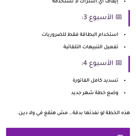
إيقاف أي اشتراك لا تستخدمه
📅 الأسبوع 3:
استخدام البطاقة فقط للضروريات
تفعيل التنبيهات التلقائية
📅 الأسبوع 4:
تسديد كامل الفاتورة
وضع خطة شهر جديد
هذه الخطة لو نفذتها بدقة… مش هتقع في ولا ديـن.