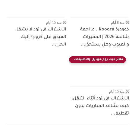
منذ 8 أيام
منذ 15 أيام
كووورة Kooora.. مراجعة
الاشتراك في تود لا يشغل
شاملة 2026 | المميزات
الفيديو على كروم؟ إليك
والعيوب وهل يستحق...
الحل...
فلاتر لايت روم موبايل والتطبيقات
الأكثر استخداما
منذ 15 أيام
الاشتراك في تود أثناء التنقل:
كيف تشاهد المباريات بدون
تقطيع...