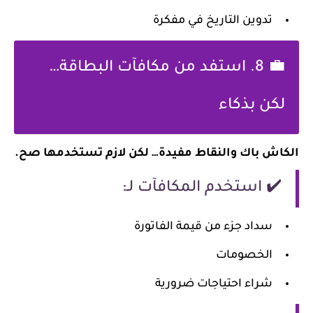
تدوين التاريخ في مفكرة
💼 8. استفد من مكافآت البطاقة…
لكن بذكاء
الكاش باك والنقاط مفيدة… لكن لازم تستخدمها صح.
✔️ استخدم المكافآت لـ:
سداد جزء من قيمة الفاتورة
الخصومات
شراء احتياجات ضرورية