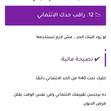
📉 12. راقب حدك الائتماني
لو زود البنك الحد… مش لازم تستخدمه!
✔️ نصيحة مالية:
خليك تحت 40% من الحد الائتماني دائمًا.
ده بيحسن تقييمك الائتماني وفي نفس الوقت يقلل
فرص الديون.