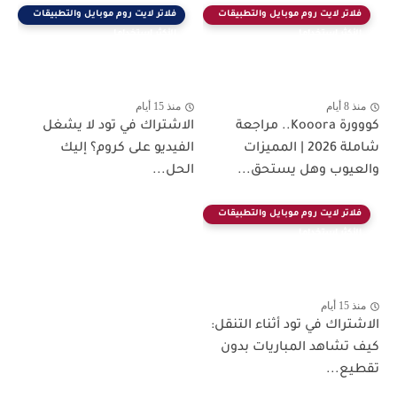
فلاتر لايت روم موبايل والتطبيقات
فلاتر لايت روم موبايل والتطبيقات
الأكثر استخداما
الأكثر استخداما
منذ 8 أيام
منذ 15 أيام
كووورة Kooora.. مراجعة
الاشتراك في تود لا يشغل
شاملة 2026 | المميزات
الفيديو على كروم؟ إليك
والعيوب وهل يستحق...
الحل...
فلاتر لايت روم موبايل والتطبيقات
الأكثر استخداما
منذ 15 أيام
الاشتراك في تود أثناء التنقل:
كيف تشاهد المباريات بدون
تقطيع...