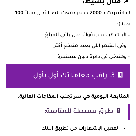
📌 مثال بسيط:
لو اشتريت بـ 2000 جنيه ودفعت الحد الأدنى (مثلاً 100
جنيه):
– البنك هيحسب فوائد على باقي المبلغ
– وفي الشهر اللي بعده هتدفع أكثر
– وهتدخل في دائرة ديون مستمرة
🧾 3. راقب معاملاتك أول بأول
المتابعة اليومية هي سر تجنب المفاجآت المالية.
📱 طرق بسيطة للمتابعة:
تفعيل الإشعارات من تطبيق البنك