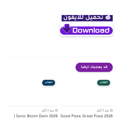
🍏
تحميل للآيفون
قد يعجبك ايضا
العاب
العاب
منذ 3 أيام
منذ 3 أيام
Sonic Boom Dash 2026 |
Good Pizza, Great Pizza 2026