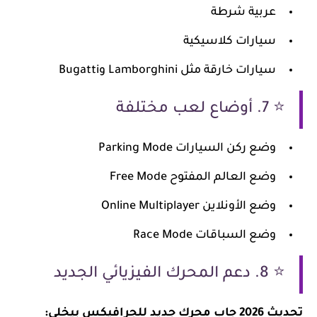
عربية شرطة
سيارات كلاسيكية
سيارات خارقة مثل Lamborghini وBugatti
⭐ 7. أوضاع لعب مختلفة
وضع ركن السيارات Parking Mode
وضع العالم المفتوح Free Mode
وضع الأونلاين Online Multiplayer
وضع السباقات Race Mode
⭐ 8. دعم المحرك الفيزيائي الجديد
تحديث 2026 جاب محرك جديد للجرافيكس بيخلي: