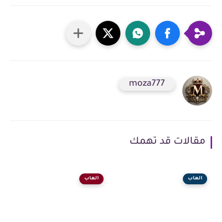
moza777
مقالات قد تهمك
العاب
العاب