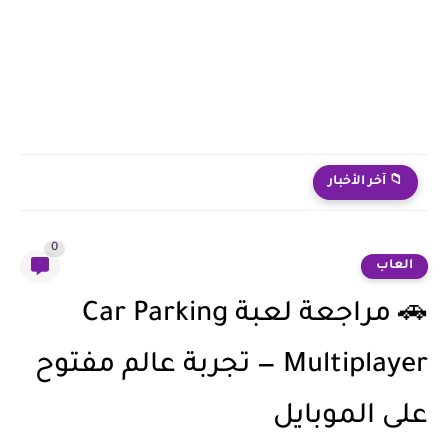
مقارنة بين شركات نقل وتخزين الأثاث المحلية والعالمية في أسواق...
📁 آخر الأخبار
0
العاب
🚗 مراجعة لعبة Car Parking
Multiplayer — تجربة عالم مفتوح
على الموبايل