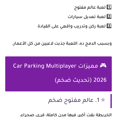
1️⃣ لعبة عالم مفتوح
2️⃣ لعبة تعديل سيارات
3️⃣ لعبة ركن وتدريب واقعي على القيادة
وبسبب الدمج ده، اللعبة جذبت لاعبين من كل الأعمار.
🎮 مميزات Car Parking Multiplayer
2026 (تحديث ضخم)
⭐ 1. عالم مفتوح ضخم
الخريطة بقت أكبر، فيها مدن كاملة، قرى، صحراء،