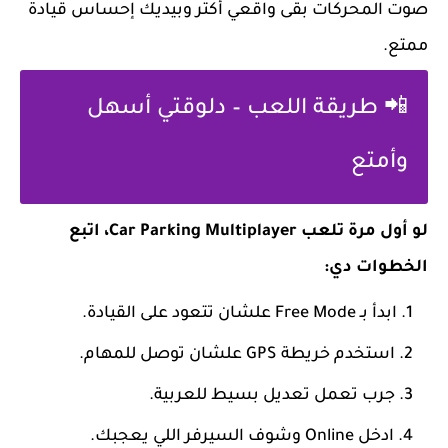
صوت المحركات بقى واقعي أكتر وبيديك إحساس قيادة
ممتع.
📲 طريقة اللعب – دلوقتي أسهل
وأمتع
لو أول مرة تلعب Car Parking Multiplayer، اتبع
الخطوات دي:
ابدأ بـ Free Mode علشان تتعود على القيادة.
استخدم خريطة GPS علشان توصل للمهام.
جرب تعمل تعديل بسيط للعربية.
ادخل Online وشوف السيرفر اللي يعجبك.