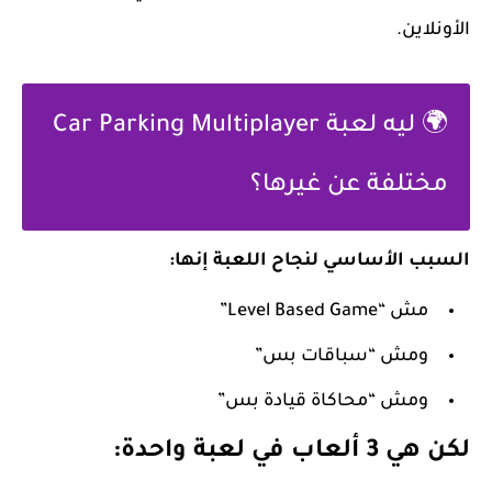
الأونلاين.
🌍 ليه لعبة Car Parking Multiplayer
مختلفة عن غيرها؟
السبب الأساسي لنجاح اللعبة إنها:
مش “Level Based Game”
ومش “سباقات بس”
ومش “محاكاة قيادة بس”
لكن هي
3 ألعاب في لعبة واحدة
: