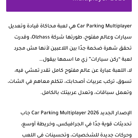
Car Parking Multiplayer هي لعبة محاكاة قيادة وتعديل
سيارات وعالم مفتوح، طورتها شركة Olzhass، وقدرت
تحقق شهرة ضخمة جدًا بين اللاعبين لأنها مش مجرد
لعبة “ركن سيارات” زي ما اسمها بيقول…
لا، اللعبة عبارة عن
عالم مفتوح كامل
تقدر تمشي فيه،
تسوق، تركب عربيات أصحابك، تتكلم معاهم في الشات،
وتعمل سباقات، وتعدل عربيتك بالكامل.
الإصدار الجديد
Car Parking Multiplayer 2026
جاب
تحديثات قوية جدًا في الجرافيكس، وخريطة أوسع،
وحركات جديدة للشخصيات، وتحسينات في اللعب