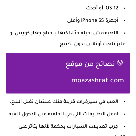
iOS 12 أو أحدث
أجهزة iPhone 6S وأعلى
اللعبة مش تقيلة جدًا، لكنها بتحتاج جهاز كويس لو
عايز تلعب أونلاين بدون تهنيج.
💚 نصائح من موقع
moazashraf.com
العب في سيرفرات قريبة منك علشان تقلل البنج.
اقفل التطبيقات اللي في الخلفية قبل الدخول للعبة.
جرب تعديلات السيارات بحكمة لأنها بتأثر على