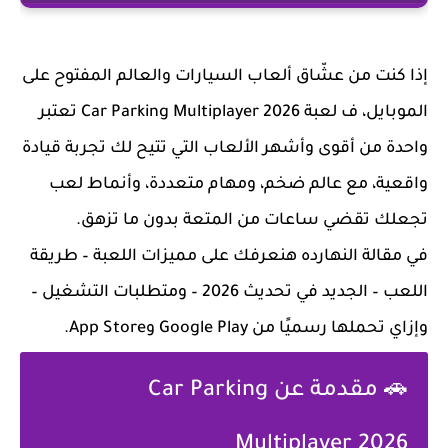
إذا كنت من عشّاق ألعاب السيارات والعالم المفتوح على
الموبايل، ف لعبة
Car Parking Multiplayer 2026
تعتبر
واحدة من أقوى وأشهر الألعاب التي تتيح لك تجربة قيادة
واقعية، مع عالم ضخم، ومهام متعددة، وأنماط لعب
تجعلك تقضي ساعات من المتعة بدون ما تزهق.
في مقالة النهارده هنعرفك على
مميزات اللعبة – طريقة
اللعب – الجديد في تحديث 2026 – ومتطلبات التشغيل –
وإزاي تحملها رسميًا
من Google Play وApp Store.
🚗 مقدمة عن Car Parking
Multiplayer 2026