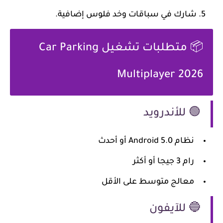
شارك في سباقات وخد فلوس إضافية.
📦 متطلبات تشغيل Car Parking
Multiplayer 2026
🟢 للأندرويد
نظام Android 5.0 أو أحدث
رام 3 جيجا أو أكثر
معالج متوسط على الأقل
🔵 للآيفون