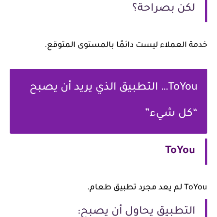
لكن بصراحة؟
مة العملاء ليست دائمًا بالمستوى المتوقع.
ToYou… التطبيق الذي يريد أن يصبح
“كل شيء”
ToYou
عد مجرد تطبيق طعام.
التطبيق يحاول أن يصبح: