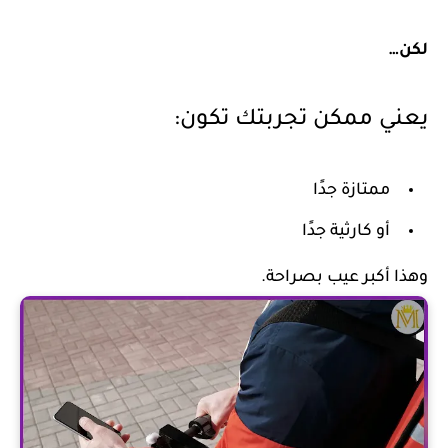
ن…
ني ممكن تجربتك تكون:
ممتازة جدًا
أو كارثية جدًا
ا أكبر عيب بصراحة.