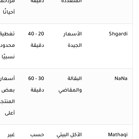
المتعددة
دقيقة
مزدحمة
أحيانًا
Shgardi
الأسعار
20 - 40
تغطية
الجيدة
دقيقة
محدودة
نسبيًا
NaNa
البقالة
30 - 60
أسعار
والمقاضي
دقيقة
بعض
المنتجات
أعلى
Mathaqi
الأكل البيتي
حسب
غير