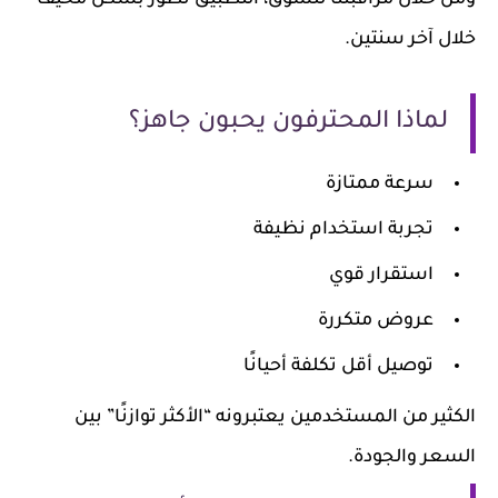
ن خلال مراقبتنا للسوق، التطبيق تطور بشكل مخيف
ل آخر سنتين.
لماذا المحترفون يحبون جاهز؟
سرعة ممتازة
تجربة استخدام نظيفة
استقرار قوي
عروض متكررة
توصيل أقل تكلفة أحيانًا
ثير من المستخدمين يعتبرونه “الأكثر توازنًا” بين
سعر والجودة.