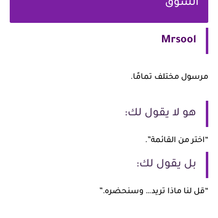
السوق
Mrsool
سول مختلف تمامًا.
هو لا يقول لك:
تر من القائمة”.
بل يقول لك:
ل لنا ماذا تريد… وسنحضره.”