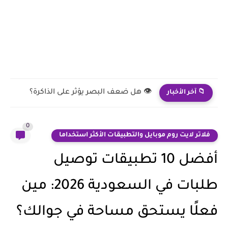
✅ 🌙 طرق طبيعية تساعد كبار السن على تقليل الأرق...
📁 آخر الأخبار
0
لاتر لايت روم موبايل والتطبيقات الأكثر استخداما
أفضل 10 تطبيقات توصيل
طلبات في السعودية 2026: مين
لًا يستحق مساحة في جوالك؟