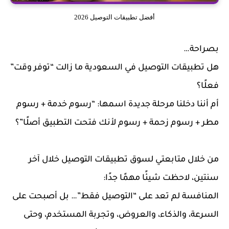
أفضل تطبيقات التوصيل 2026
راحة…
 تطبيقات التوصيل في السعودية ما زالت “توفر وقت”
ًا؟
أننا دخلنا مرحلة جديدة اسمها: “رسوم خدمة + رسوم
ر + رسوم زحمة + رسوم لأنك فتحت التطبيق أصلًا”؟
 خلال متابعتي لسوق تطبيقات التوصيل خلال آخر
ين، لاحظت شيئًا مهمًا جدًا:
منافسة لم تعد على “التوصيل فقط”… بل أصبحت على
سرعة، والذكاء، والعروض، وتجربة المستخدم، وحتى