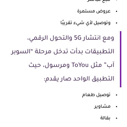
تتبع مباشر
عروض مستمرة
وتوصيل لأي شيء تقريبًا
ومع انتشار 5G والتحول الرقمي،
التطبيقات بدأت تدخل مرحلة “السوبر
آب” مثل ToYou ومرسول، حيث
التطبيق الواحد صار يقدم:
توصيل طعام
مشاوير
بقالة