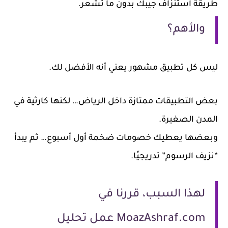
يقة استنزاف جيبك بدون ما تشعر.
والأهم؟
س كل تطبيق مشهور يعني أنه الأفضل لك.
ض التطبيقات ممتازة داخل الرياض… لكنها كارثية في
مدن الصغيرة.
عضها يعطيك خصومات ضخمة أول أسبوع… ثم يبدأ
يف الرسوم” تدريجيًا.
لهذا السبب، قررنا في
MoazAshraf.com عمل تحليل