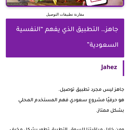
مقارنة تطبيقات التوصيل
جاهز… التطبيق الذي يفهم “النفسية
السعودية”
Jahez
هز ليس مجرد تطبيق توصيل.
 حرفيًا مشروع سعودي فهم المستخدم المحلي
كل ممتاز.