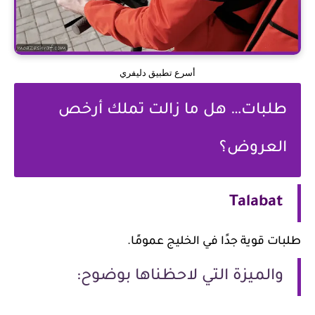
أسرع تطبيق دليفري
طلبات… هل ما زالت تملك أرخص
العروض؟
Talabat
ات قوية جدًا في الخليج عمومًا.
والميزة التي لاحظناها بوضوح: