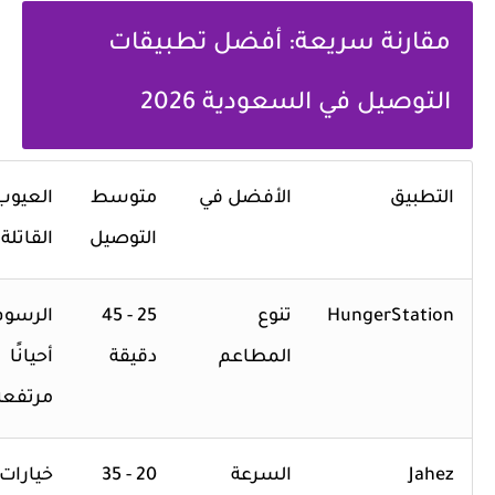
مقارنة سريعة: أفضل تطبيقات
التوصيل في السعودية 2026
التطبيق
الأفضل في
متوسط
العيوب
التوصيل
القاتلة
HungerStation
تنوع
25 - 45
الرسوم
المطاعم
دقيقة
أحيانًا
مرتفعة
Jahez
السرعة
20 - 35
خيارات