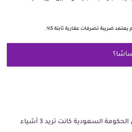
اسًا؟
من خلال مراقبتنا للسوق، نلاحظ أن الحكومة السعودية كانت تريد 3 أشياء