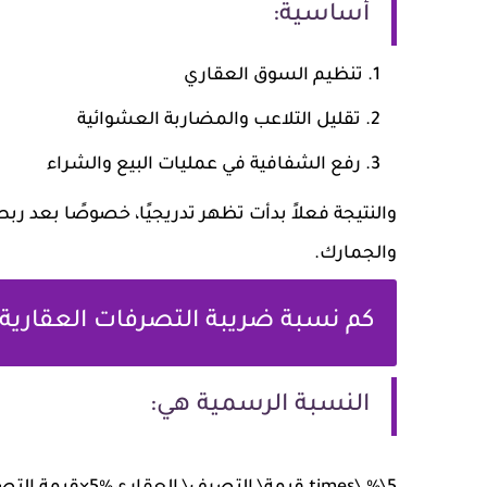
أساسية:
تنظيم السوق العقاري
تقليل التلاعب والمضاربة العشوائية
رفع الشفافية في عمليات البيع والشراء
والنتيجة فعلاً بدأت تظهر تدريجيًا، خصوصًا بعد ربط 
والجمارك.
كم نسبة ضريبة التصرفات العقارية
النسبة الرسمية هي: