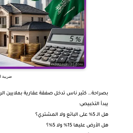
ضريبة ال
بصراحة… كثير ناس تدخل صفقة عقارية بملايين الري
يبدأ التخبيص:
هل الـ 5% على البائع ولا المشتري؟
هل الأرض عليها 15% ولا 5%؟