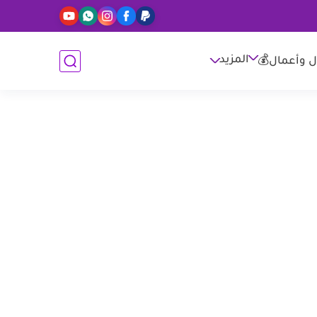
المزيد
ل وأعمال💰