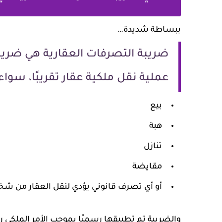
ببساطة شديدة…
عملية نقل ملكية عقار تقريبًا، سواء
بيع
هبة
تنازل
مقايضة
أو أي تصرف قانوني يؤدي لنقل العقار من ش