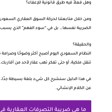
وهل فعلاً فيه طرق قانونية للإعفاء؟
ومن خلال متابعتنا لحركة السوق العقاري السعودي
الضريبة نفسها… بل في “سوء الفهم” الذي يسبب غر
والحقيقة؟
النظام السعودي اليوم أصبح أكثر وضوحًا وصرامة
تنقل ملكية، أو حتى تفكر تهب عقار لأحد من أقاربك
في هذا الدليل سنشرح كل شيء بلغة بسيطة جدًا، ل
عن الكلام الإنشائي.
ما هي ضريبة التصرفات العقارية في