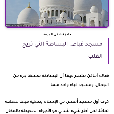
جادة قباء في المدينة
مسجد قباء… البساطة التي تريح
القلب
هناك أماكن تشعر فيها أن البساطة نفسها جزء من
الجمال، ومسجد قباء واحد منها.
كونه أول مسجد أُسس في الإسلام يعطيه قيمة مختلفة
تمامًا، لكن أكثر شيء شدني هو الأجواء المحيطة بالمكان