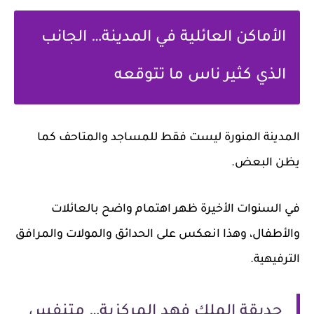
الأماكن العائلية في المدينة… الجانب
الذي كثير ناس ما تتوقعه
المدينة المنورة ليست فقط للمساجد والمتاحف كما
يظن البعض.
في السنوات الأخيرة ظهر اهتمام واضح بالعائلات
والأطفال، وهذا انعكس على الحدائق والمولات والمرافق
الترفيهية.
حديقة الملك فهد المركزية… متنفس