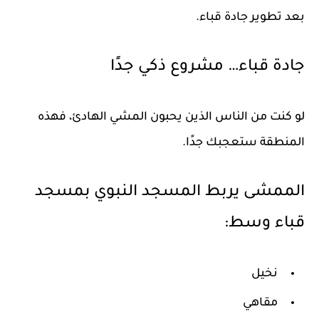
بعد تطوير جادة قباء.
جادة قباء… مشروع ذكي جدًا
لو كنت من الناس الذين يحبون المشي الهادئ، فهذه
المنطقة ستعجبك جدًا.
الممشى يربط المسجد النبوي بمسجد
قباء وسط:
نخيل
مقاهي