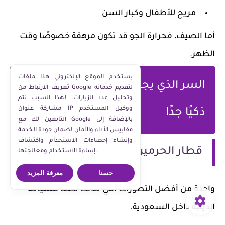
مريح للأطفال وكبار السن
أما الصيف، فحرارة الجو قد تكون مرهقة خصوصًا وقت
الظهر.
يستخدم الموقع الإلكتروني هذا ملفات
السر الذي يجعل قطار الحرمين خيارًا
تعريف الارتباط من Google لتقديم خدماته
وتحليل عدد الزيارات. لهذا السبب تتم
مشاركة عنوان IP ووكيل المستخدم
ذكيًا جدًا
التابعين لك مع Google بالإضافة إلى
مقاييس الأداء والأمان لضمان جودة الخدمة
وإنشاء إحصاءات الاستخدام واكتشاف
قطار الحرمين السريع
إساءة الاستخدام ومعالجتها.
حسنا
معرفة المزيد
واحدة من أفضل التطورات التي حدثت فعلًا للسياحة
الدينية داخل السعودية.