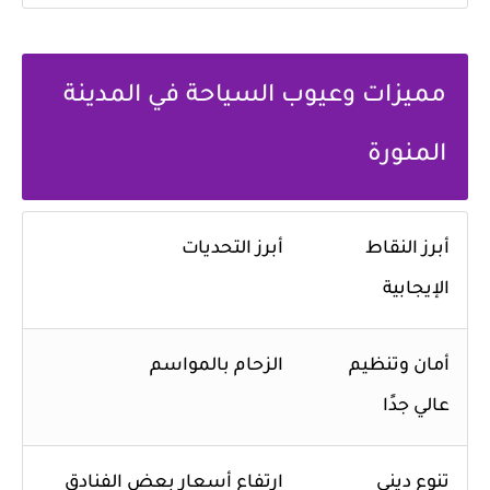
مميزات وعيوب السياحة في المدينة
المنورة
أبرز النقاط
أبرز التحديات
الإيجابية
أمان وتنظيم
الزحام بالمواسم
عالي جدًا
تنوع ديني
ارتفاع أسعار بعض الفنادق