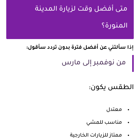
متى أفضل وقت لزيارة المدينة
المنورة؟
إذا سألتني عن أفضل فترة بدون تردد سأقول:
من نوفمبر إلى مارس
الطقس يكون:
معتدل
مناسب للمشي
ممتاز للزيارات الخارجية