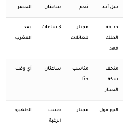
جبل أحد
نعم
ساعتان
العصر
حديقة
ممتاز
3 ساعات
بعد
الملك
للعائلات
المغرب
فهد
متحف
مناسب
ساعتان
أي وقت
سكة
جدًا
الحجاز
النور مول
ممتاز
حسب
الظهيرة
الرغبة