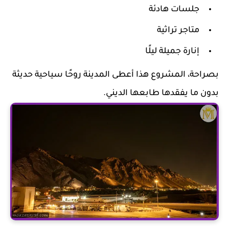
جلسات هادئة
متاجر تراثية
إنارة جميلة ليلًا
بصراحة، المشروع هذا أعطى المدينة روحًا سياحية حديثة
بدون ما يفقدها طابعها الديني.