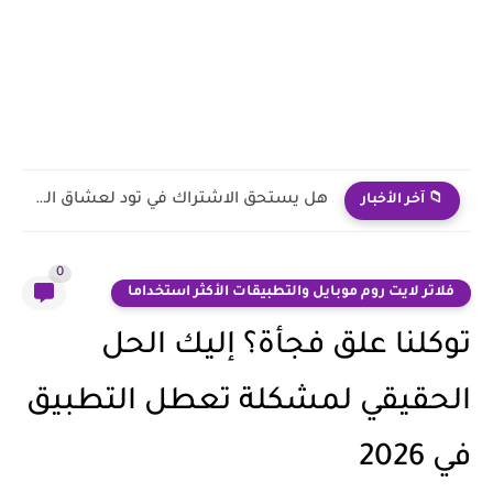
الاشتراك في تود لمتابعة كرة اليد 2026 | هل يستحق...
📁 آخر الأخبار
0
فلاتر لايت روم موبايل والتطبيقات الأكثر استخداما
توكلنا علق فجأة؟ إليك الحل
الحقيقي لمشكلة تعطل التطبيق
في 2026