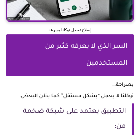
إصلاح تعطل توكلنا بسرعة
السر الذي لا يعرفه كثير من
المستخدمين
بصراحة…
توكلنا لا يعمل “بشكل مستقل” كما يظن البعض.
التطبيق يعتمد على شبكة ضخمة
من: