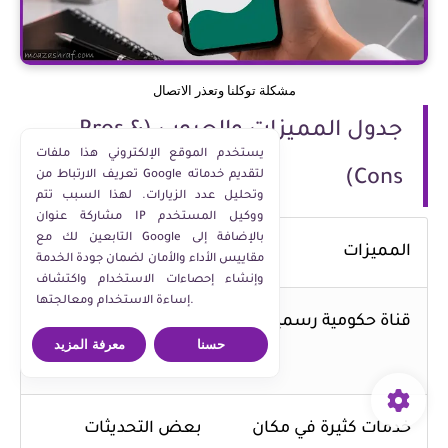
مشكلة توكلنا وتعذر الاتصال
جدول المميزات والعيوب (Pros &
يستخدم الموقع الإلكتروني هذا ملفات
Cons)
تعريف الارتباط من Google لتقديم خدماته
وتحليل عدد الزيارات. لهذا السبب تتم
مشاركة عنوان IP ووكيل المستخدم
التابعين لك مع Google بالإضافة إلى
المميزات
العيوب
مقاييس الأداء والأمان لضمان جودة الخدمة
وإنشاء إحصاءات الاستخدام واكتشاف
إساءة الاستخدام ومعالجتها.
قناة حكومية رسمية
حساس لمشاكل
حسنا
معرفة المزيد
الشبكة
خدمات كثيرة في مكان
بعض التحديثات