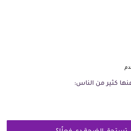
دم
ا كثير من الناس: