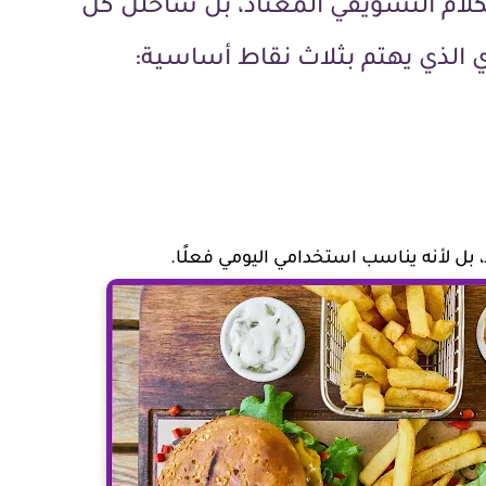
الكلام التسويقي المعتاد، بل سأحلل كل
الذي يهتم بثلاث نقاط أساسية:
 بل لأنه يناسب استخدامي اليومي فعلًا.