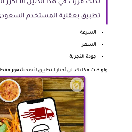
لذلك قررت في هذا الدليل ألا أكرر 
تطبيق بعقلية المستخدم السعودي 
السرعة
السعر
جودة التجربة
ولو كنت مكانك، لن أختار التطبيق لأنه مشهور فقط،