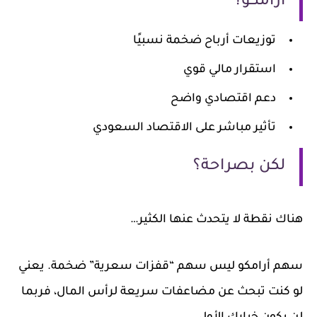
أرامكو؟
توزيعات أرباح ضخمة نسبيًا
استقرار مالي قوي
دعم اقتصادي واضح
تأثير مباشر على الاقتصاد السعودي
لكن بصراحة؟
هناك نقطة لا يتحدث عنها الكثير…
سهم أرامكو ليس سهم “قفزات سعرية” ضخمة. يعني
لو كنت تبحث عن مضاعفات سريعة لرأس المال، فربما