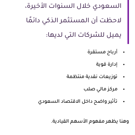
السعودي خلال السنوات الأخيرة،
لاحظت أن المستثمر الذكي دائمًا
يميل للشركات التي لديها:
أرباح مستقرة
إدارة قوية
توزيعات نقدية منتظمة
مركز مالي صلب
تأثير واضح داخل الاقتصاد السعودي
وهنا يظهر مفهوم الأسهم القيادية.