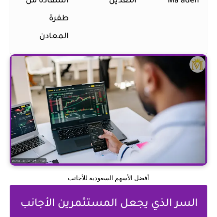
Ma'aden
التعدين
استفادة من
طفرة
المعادن
أفضل الأسهم السعودية للأجانب
السر الذي يجعل المستثمرين الأجانب