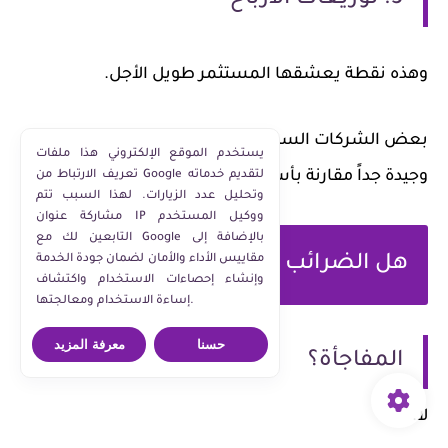
3. توزيعات الأرباح
وهذه نقطة يعشقها المستثمر طويل الأجل.
بعض الشركات السعودية تقدم توزيعات مستقرة
يستخدم الموقع الإلكتروني هذا ملفات
وجيدة جداً مقارنة بأسواق عالمية كثيرة.
تعريف الارتباط من Google لتقديم خدماته
وتحليل عدد الزيارات. لهذا السبب تتم
مشاركة عنوان IP ووكيل المستخدم
التابعين لك مع Google بالإضافة إلى
هل الضرائب على الأجانب مرتفعة؟
مقاييس الأداء والأمان لضمان جودة الخدمة
وإنشاء إحصاءات الاستخدام واكتشاف
إساءة الاستخدام ومعالجتها.
حسنا
معرفة المزيد
المفاجأة؟
لا.