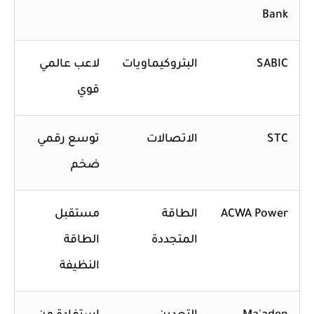
Bank
SABIC
البتروكيماويات
لاعب عالمي
قوي
STC
الاتصالات
توسع رقمي
ضخم
ACWA Power
الطاقة
مستقبل
المتجددة
الطاقة
النظيفة