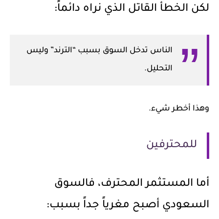
لكن الخطأ القاتل الذي نراه دائماً:
الناس تدخل السوق بسبب “الترند” وليس
التحليل.
وهذا أخطر شيء.
للمحترفين
أما المستثمر المحترف، فالسوق
السعودي أصبح مغرياً جداً بسبب: