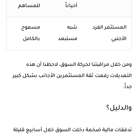
أحياناً
للمساهم
المستثمر الفرد
شبه
مسموح
الأجنبي
مستبعد
بالكامل
ومن خلال مراقبتنا لحركة السوق، لاحظنا أن هذه
التعديلات رفعت ثقة المستثمرين الأجانب بشكل كبير
جداً.
والدليل؟
تدفقات مالية ضخمة دخلت السوق خلال أسابيع قليلة