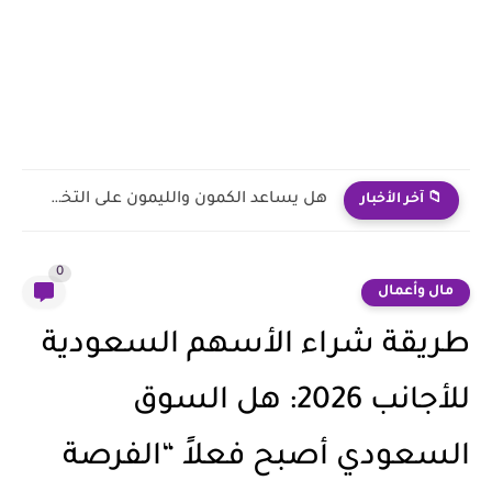
هل يساعد زيت الزيتون على التنحيف عند تناوله قبل النوم؟
📁 آخر الأخبار
0
مال وأعمال
طريقة شراء الأسهم السعودية
للأجانب 2026: هل السوق
السعودي أصبح فعلاً “الفرصة