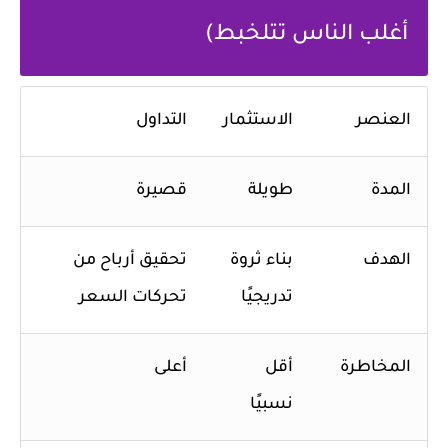
أغلب الناس تتلخبط)
العنصر
الاستثمار
التداول
المدة
طويلة
قصيرة
الهدف
بناء ثروة
تحقيق أرباح من
تدريجيًا
تحركات السعر
المخاطرة
أقل
أعلى
نسبيًا