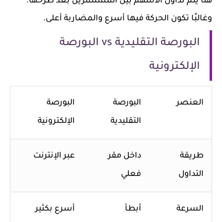
هنا يتم تداول الأسهم بين المستثمرين بعد طرحها.
وغالبًا تكون الحركة فيها أسرع والمضاربة أعلى.
البورصة التقليدية vs البورصة
الإلكترونية
العنصر
البورصة
البورصة
التقليدية
الإلكترونية
طريقة
داخل مقر
عبر الإنترنت
التداول
فعلي
السرعة
أبطأ
أسرع بكثير