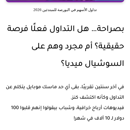
تداول الأسهم في البورصة للمبتدئين 2026
بصراحة… هل التداول فعلًا فرصة
حقيقية؟ أم مجرد وهم على
السوشيال ميديا؟
في آخر سنتين تقريبًا، بقى أي حد ماسك موبايل يتكلم عن
التداول وكأنه اكتشف كنز.
فيديوهات أرباح خرافية، وشباب بيقولوا إنهم قلبوا 100
دولار لـ 10 آلاف في شهر!