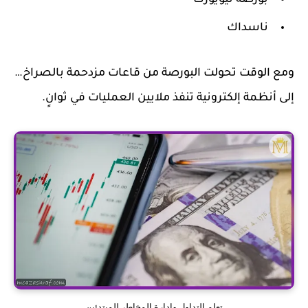
بورصة نيويورك
ناسداك
ومع الوقت تحولت البورصة من قاعات مزدحمة بالصراخ…
إلى أنظمة إلكترونية تنفذ ملايين العمليات في ثوانٍ.
تعلم التداول وإدارة المخاطر للمبتدئين