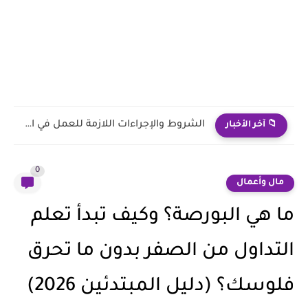
كيف يمكنني السفر الي الامارات والبحث عن عمل هناك؟
📁 آخر الأخبار
0
مال وأعمال
ما هي البورصة؟ وكيف تبدأ تعلم
التداول من الصفر بدون ما تحرق
فلوسك؟ (دليل المبتدئين 2026)