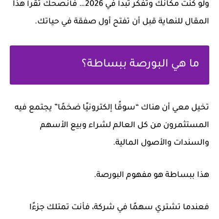
ولو كنت مكانك وتفكر تبدأ في 2026… فأنصحك تقرأ هذا
المقال للنهاية قبل أن تفتح أول صفقة في حياتك.
ما هي البورصة ببساطة؟
تخيل معي أن هناك “سوقًا إلكترونيًا ضخمًا” يجتمع فيه
المستثمرون من كل العالم لشراء وبيع الأسهم
والسندات والأصول المالية.
هذا ببساطة هو مفهوم البورصة.
فعندما تشتري سهمًا في شركة، فأنت تمتلك جزءًا