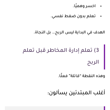
اخسر وهميًا.
تعلم بدون ضغط نفسي.
الهدف في البداية ليس الربح… بل النجاة.
3) تعلم إدارة المخاطر قبل تعلم
الربح
وهذه النقطة “قاتلة” فعلًا.
أغلب المبتدئين يسألون: