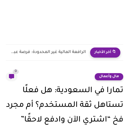
أفضل استثمار بمبلغ بسيط في الإمارات 2026؟ الدليل الحقيقي بعيدًا...
📁 آخر الأخبار
0
مال وأعمال
تمارا في السعودية: هل فعلًا
تستاهل ثقة المستخدم؟ أم مجرد
فخ “اشتري الآن وادفع لاحقًا”