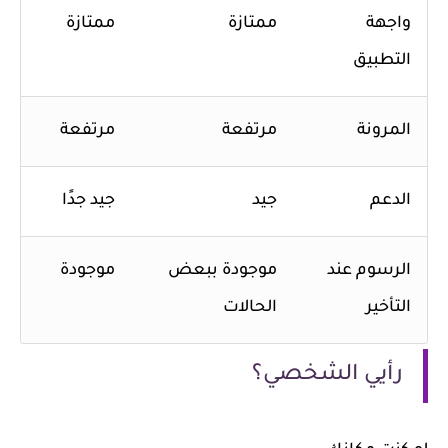
واجهة
ممتازة
ممتازة
التطبيق
المرونة
مرتفعة
مرتفعة
الدعم
جيد
جيد جدًا
الرسوم عند
موجودة ببعض
موجودة
التأخير
الحالات
رأيي الشخصي؟