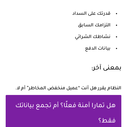
قدرتك على السداد
التزامك السابق
نشاطك الشرائي
بيانات الدفع
بمعنى آخر:
النظام يقرر هل أنت “عميل منخفض المخاطر” أم لا.
هل تمارا آمنة فعلًا؟ أم تجمع بياناتك
فقط؟