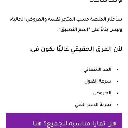
لو كنت مكانك…
سأختار المنصة حسب المتجر نفسه والعروض الحالية،
وليس بناءً على “اسم التطبيق”.
لأن الفرق الحقيقي غالبًا يكون في:
الحد الائتماني
سرعة القبول
العروض
تجربة الدعم الفني
هل تمارا مناسبة للجميع؟ هنا