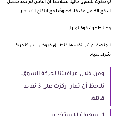
لو نظرت للسوق حاليًا، ستلاحظ أن الناس لم تعد تفضل
الدفع الكامل مقدمًا، خصوصًا مع ارتفاع الأسعار.
وهنا ظهرت قوة تمارا.
المنصة لم تبنِ نفسها كتطبيق قروض… بل كتجربة
شراء ذكية.
ومن خلال مراقبتنا لحركة السوق،
نلاحظ أن تمارا ركزت على 3 نقاط
قاتلة:
1. سهولة الاستخدام