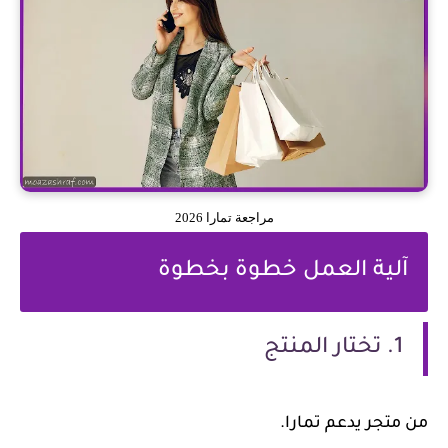
مراجعة تمارا 2026
آلية العمل خطوة بخطوة
1. تختار المنتج
من متجر يدعم تمارا.