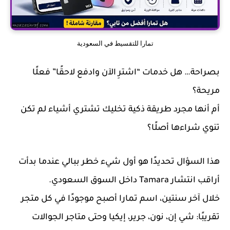
تمارا للتقسيط في السعودية
بصراحة… هل خدمات “اشترِ الآن وادفع لاحقًا” فعلًا
مريحة؟
أم أنها مجرد طريقة ذكية تخليك تشتري أشياء لم تكن
تنوي شراءها أصلًا؟
هذا السؤال تحديدًا هو أول شيء خطر ببالي عندما بدأت
أراقب انتشار
Tamara
داخل السوق السعودي.
خلال آخر سنتين، اسم تمارا أصبح موجودًا في كل متجر
تقريبًا: شي إن، نون، جرير، إيكيا وحتى متاجر الجوالات