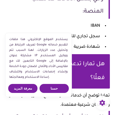
المنصة:
IBAN
سجل تجاري للتجار
يستخدم الموقع الإلكتروني هذا ملفات
تعريف الارتباط من Google لتقديم خدماته
شهادة ضريبة
وتحليل عدد الزيارات. لهذا السبب تتم
مشاركة عنوان IP ووكيل المستخدم
التابعين لك مع Google بالإضافة إلى
هل تمارا تدعم الشريعة الإسلامية
مقاييس الأداء والأمان لضمان جودة الخدمة
وإنشاء إحصاءات الاستخدام واكتشاف
فعلًا؟
إساءة الاستخدام ومعالجتها.
حسنا
معرفة المزيد
تمارا توضح أن خدماتها متوافقة مع الشريعة الإسلامية
وفق لجان شرعية معتمدة.