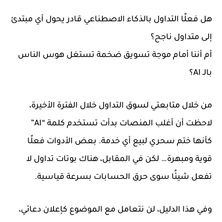
هل فعلًا التداول بالذكاء الاصطناعي قادر يحول أي مبتدئ
إلى متداول ناجح؟
أم أننا أمام موجة تسويق ضخمة تستغل هوس الناس
بالـ AI؟
من خلال متابعتي لسوق التداول خلال الفترة الأخيرة،
لاحظت أن أغلب المنصات بدأت تستخدم كلمة “AI”
كأنها ختم سحري لبيع أي خدمة. بعض الأدوات فعلًا
قوية ومبهرة… لكن في المقابل، هناك بوتات تداول لا
تفعل شيئًا سوى حرق الحسابات بسرعة قياسية.
وفي هذا الدليل، لن نتعامل مع الموضوع كإعلان دعائي،