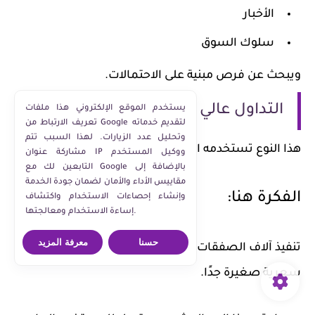
الأخبار
سلوك السوق
ويبحث عن فرص مبنية على الاحتمالات.
التداول عالي التردد (HFT)
يستخدم الموقع الإلكتروني هذا ملفات
تعريف الارتباط من Google لتقديم خدماته
وتحليل عدد الزيارات. لهذا السبب تتم
هذا النوع تستخدمه المؤسسات والبنوك غالبًا.
مشاركة عنوان IP ووكيل المستخدم
التابعين لك مع Google بالإضافة إلى
مقاييس الأداء والأمان لضمان جودة الخدمة
الفكرة هنا:
وإنشاء إحصاءات الاستخدام واكتشاف
إساءة الاستخدام ومعالجتها.
حسنا
معرفة المزيد
تنفيذ آلاف الصفقات خلال ثوانٍ للاستفادة من فروقات
سعرية صغيرة جدًا.