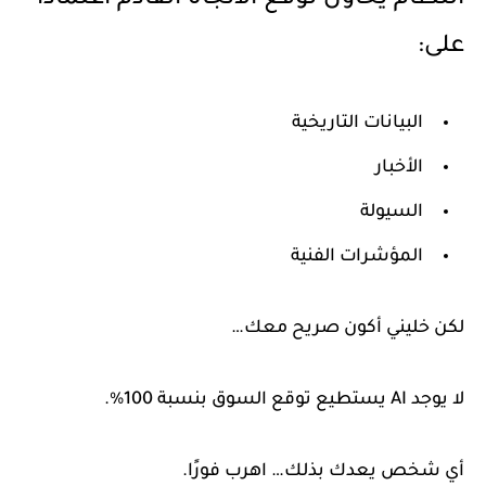
النظام يحاول توقع الاتجاه القادم اعتمادًا
على:
البيانات التاريخية
الأخبار
السيولة
المؤشرات الفنية
لكن خليني أكون صريح معك…
لا يوجد AI يستطيع توقع السوق بنسبة 100%.
أي شخص يعدك بذلك… اهرب فورًا.