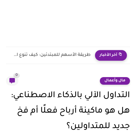
طريقة الأسهم للمبتدئين: كيف تنوع استثماراتك وتبني محفظة مرنة تقلل...
📁 آخر الأخبار
0
مال وأعمال
التداول الآلي بالذكاء الاصطناعي:
هل هو ماكينة أرباح فعلًا أم فخ
جديد للمتداولين؟