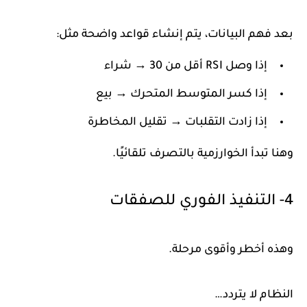
بعد فهم البيانات، يتم إنشاء قواعد واضحة مثل:
إذا وصل RSI أقل من 30 → شراء
إذا كسر المتوسط المتحرك → بيع
إذا زادت التقلبات → تقليل المخاطرة
وهنا تبدأ الخوارزمية بالتصرف تلقائيًا.
4- التنفيذ الفوري للصفقات
وهذه أخطر وأقوى مرحلة.
النظام لا يتردد…