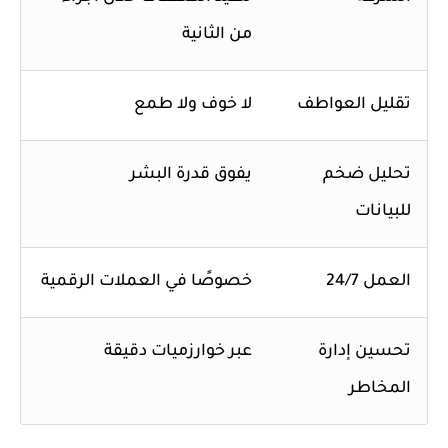
من الثانية
تقليل العواطف
لا خوف ولا طمع
تحليل ضخم
يفوق قدرة البشر
للبيانات
العمل 24/7
خصوصًا في العملات الرقمية
تحسين إدارة
عبر خوارزميات دقيقة
المخاطر