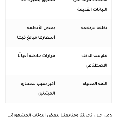
الاعتماد الزائد على
السوق يتغير دائمًا
البيانات القديمة
تكلفة مرتفعة
بعض الأنظمة
أسعارها مبالغ فيها
هلوسة الذكاء
قرارات خاطئة أحيانًا
الاصطناعي
الثقة العمياء
أكبر سبب لخسارة
المبتدئين
ومن خلال تجربتنا ومتابعتنا لبعض البوتات المشهورة…