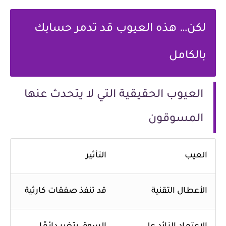
لكن… هذه العيوب قد تدمر حسابك
بالكامل
العيوب الحقيقية التي لا يتحدث عنها
المسوقون
العيب
التأثير
الأعطال التقنية
قد تنفذ صفقات كارثية