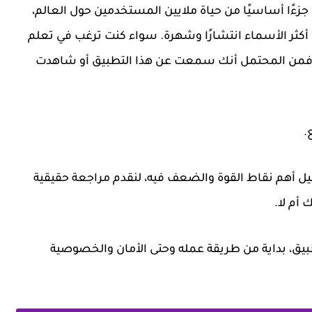
زءًا أساسيًا من حياة ملايين المستخدمين حول العالم،
رة الخيارات المتاحة يظل اسم Duolingo من أكثر الأسماء انتشارًا وشهرة. سواء كنت ترغب في تعلم
بانية، فمن المحتمل أنك سمعت عن هذا التطبيق أو شاهدت
.
يل أهم نقاط القوة والضعف فيه، لنقدم مراجعة حقيقية
بيق، بداية من طريقة عمله وحتى الأمان والخصوصية