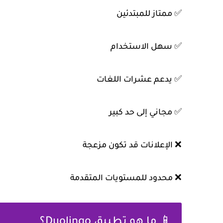
✅ ممتاز للمبتدئين
✅ سهل الاستخدام
✅ يدعم عشرات اللغات
✅ مجاني إلى حد كبير
❌ الإعلانات قد تكون مزعجة
❌ محدود للمستويات المتقدمة
📱 ما هو تطبيق Duolingo؟