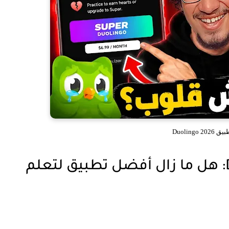
Duolingo 
مراجعة تطبيق Duolingo 2026: هل ما زال أفضل تطبيق لتعلم