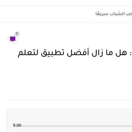
ب الشباب سريعًا
0
مراجعة تطبيق Duolingo 2026: هل ما زال أفضل تطبيق لتعلم
9:00