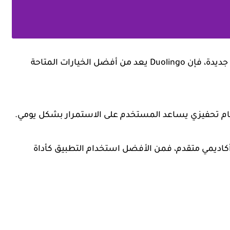
إذا كنت تبحث عن طريقة ممتعة وسهلة لتعلم لغة جديدة، فإن Duolingo يعد من أفضل الخيارات المتاحة
م تحفيزي يساعد المستخدم على الاستمرار بشكل يومي.
أكاديمي متقدم، فمن الأفضل استخدام التطبيق كأداة