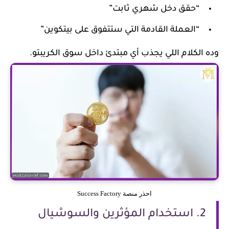
“حقق دخل شهري ثابت”
“العملة القادمة التي ستتفوق على بيتكوين”
وده الكلام اللي يجذب أي مبتدئ داخل سوق الكريبتو.
احذر منصة Success Factory
2. استخدام المؤثرين والسوشيال