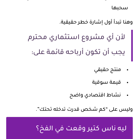
سحبها
وهنا تبدأ أول إشارة خطر حقيقية.
لأن أي مشروع استثماري محترم
يجب أن تكون أرباحه قائمة على:
منتج حقيقي
قيمة سوقية
نشاط اقتصادي واضح
وليس على “كم شخص قدرت تدخله تحتك”.
ليه ناس كتير وقعت في الفخ؟