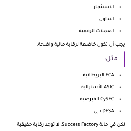
الاستثمار
التداول
العملات الرقمية
يجب أن تكون خاضعة لرقابة مالية واضحة.
مثل:
FCA البريطانية
ASIC الأسترالية
CySEC القبرصية
DFSA دبي
لكن في حالة Success Factory، لا توجد رقابة حقيقية