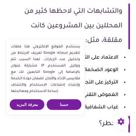
والتشابهات التي لاحظها كثير من
المحللين بين المشروعين كانت
مقلقة، مثل:
يستخدم الموقع الإلكتروني هذا ملفات
تعريف الارتباط من Google لتقديم خدماته
الاعتماد على التسويق الشبكي
وتحليل عدد الزيارات. لهذا السبب تتم
مشاركة عنوان IP ووكيل المستخدم
الوعود الضخمة
التابعين لك مع Google بالإضافة إلى
مقاييس الأداء والأمان لضمان جودة الخدمة
التركيز على التجنيد
وإنشاء إحصاءات الاستخدام واكتشاف
إساءة الاستخدام ومعالجتها.
الغموض التقني
حسنا
معرفة المزيد
غياب الشفافية
الأخطر؟