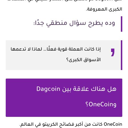
الكبرى المعروفة.
وده يطرح سؤال منطقي جدًا:
إذا كانت العملة قوية فعلًا… لماذا لا تدعمها
الأسواق الكبرى؟
هل هناك علاقة بين Dagcoin
وOneCoin؟
OneCoin كانت من أكبر فضائح الكريبتو في العالم.