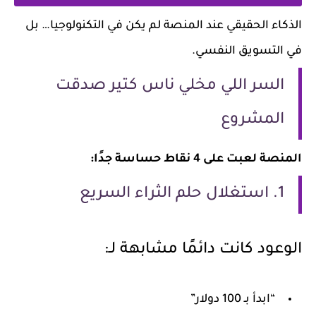
الذكاء الحقيقي عند المنصة لم يكن في التكنولوجيا… بل
في التسويق النفسي.
السر اللي مخلي ناس كتير صدقت
المشروع
المنصة لعبت على 4 نقاط حساسة جدًا:
1. استغلال حلم الثراء السريع
الوعود كانت دائمًا مشابهة لـ:
“ابدأ بـ 100 دولار”