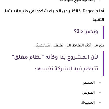
إمكانية تتبع البيانات
أما Dagcoin، فالكثير من الخبراء شككوا في طبيعة بنيتها
التقنية.
وبصراحة؟
دي من أكثر النقاط اللي تقلقني شخصيًا.
لأن المشروع بدا وكأنه “نظام مغلق”
تتحكم فيه الشركة نفسها:
السعر
العرض
السيولة