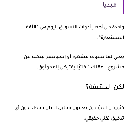
ميديا
واحدة من أخطر أدوات التسويق اليوم هي “الثقة
المستعارة”.
يعني لما تشوف مشهور أو إنفلونسر بيتكلم عن
مشروع… عقلك تلقائيًا يفترض إنه موثوق.
لكن الحقيقة؟
كثير من المؤثرين يعلنون مقابل المال فقط، بدون أي
تدقيق تقني حقيقي.