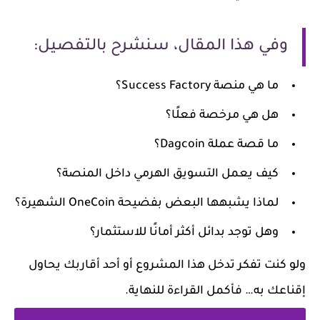
وفي هذا المقال، سنشرح بالتفصيل:
ما هي منصة Success Factory؟
هل هي مرخصة فعلًا؟
ما قصة عملة Dagcoin؟
كيف يعمل التسويق الهرمي داخل المنصة؟
لماذا يشبهها البعض بفضيحة OneCoin الشهيرة؟
وهل توجد بدائل أكثر أمانًا للاستثمار؟
ولو كنت تفكر تدخل هذا المشروع أو أحد أقاربك يحاول
إقناعك به… فأكمل القراءة للنهاية.