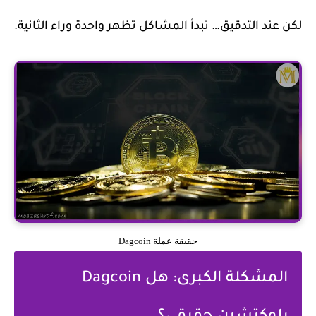
لكن عند التدقيق… تبدأ المشاكل تظهر واحدة وراء الثانية.
حقيقة عملة Dagcoin
المشكلة الكبرى: هل Dagcoin