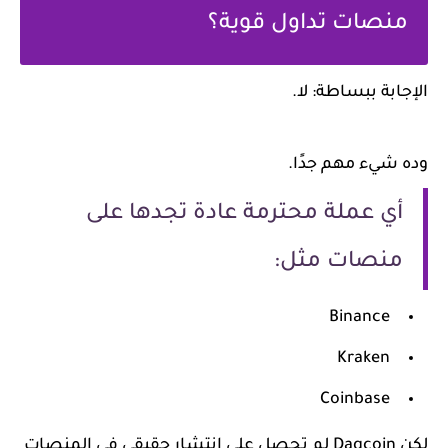
منصات تداول قوية؟
الإجابة ببساطة: لا.
وده شيء مهم جدًا.
أي عملة محترمة عادة تجدها على
منصات مثل:
Binance
Kraken
Coinbase
لكن Dagcoin لم تحصل على انتشار حقيقي في المنصات