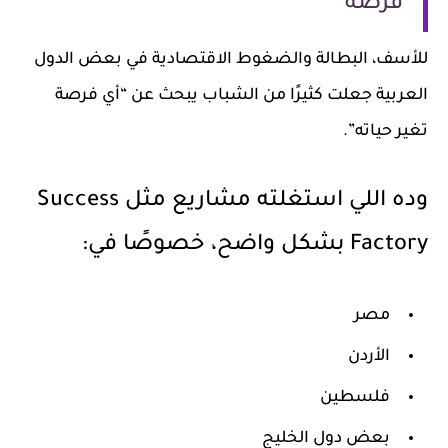
فرصة
للأسف، البطالة والضغوط الاقتصادية في بعض الدول
العربية جعلت كثيرًا من الشباب يبحث عن “أي فرصة
تغير حياته”.
وده اللي استغلته مشاريع مثل Success
Factory بشكل واضح، خصوصًا في:
مصر
الأردن
فلسطين
بعض دول الخليج