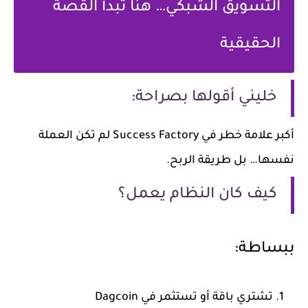
التسويق الشبكي… هنا تبدأ القصة
الحقيقية
خليني أقولها بصراحة:
أكبر علامة خطر في Success Factory لم تكن العملة
نفسها… بل طريقة الربح.
كيف كان النظام يعمل؟
ببساطة:
تشتري باقة أو تستثمر في Dagcoin