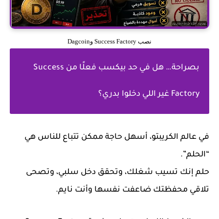
نصب Success Factory وDagcoin
بصراحة… هل في حد بيكسب فعلًا من Success
Factory غير اللي دخلوا بدري؟
في عالم الكريبتو، أسهل حاجة ممكن تتباع للناس هي
“الحلم”.
حلم إنك تسيب شغلك، وتحقق دخل سلبي، وتصحى
تلاقي محفظتك ضاعفت نفسها وأنت نايم.