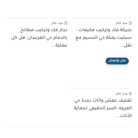
منذ عام
منذ عام
شركة فك وتركيب مكيفات
نجار فك وتركيب مطابخ
سبليت بمكة حي النسيم مع
بالدمام حي الفرسان: هل كل
نقل...
عملية...
مال وأعمال
منذ عام
تغليف عفش وأثاث بجدة حي
المروة: السر الحقيقي لحماية
الأثاث...