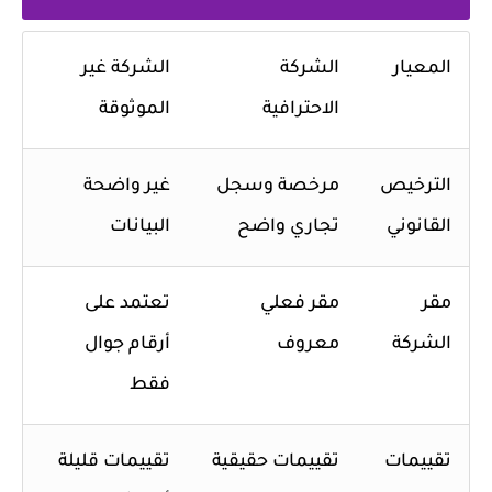
المعيار
الشركة
الشركة غير
الاحترافية
الموثوقة
الترخيص
مرخصة وسجل
غير واضحة
القانوني
تجاري واضح
البيانات
مقر
مقر فعلي
تعتمد على
الشركة
معروف
أرقام جوال
فقط
تقييمات
تقييمات حقيقية
تقييمات قليلة