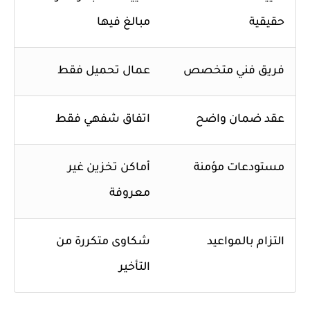
حقيقية
مبالغ فيها
فريق فني متخصص
عمال تحميل فقط
عقد ضمان واضح
اتفاق شفهي فقط
مستودعات مؤمنة
أماكن تخزين غير
معروفة
التزام بالمواعيد
شكاوى متكررة من
التأخير