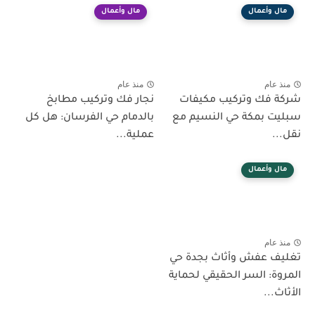
مال وأعمال
مال وأعمال
منذ عام
منذ عام
شركة فك وتركيب مكيفات
نجار فك وتركيب مطابخ
سبليت بمكة حي النسيم مع
بالدمام حي الفرسان: هل كل
نقل...
عملية...
مال وأعمال
منذ عام
تغليف عفش وأثاث بجدة حي
المروة: السر الحقيقي لحماية
الأثاث...