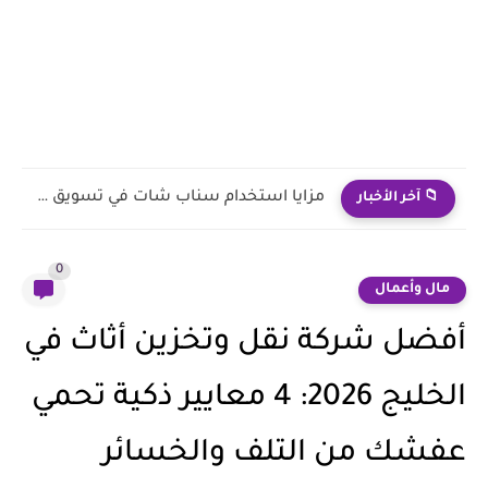
دراسة عن آخر اتجاهات الأعمال على سناب شات
📁 آخر الأخبار
0
مال وأعمال
أفضل شركة نقل وتخزين أثاث في
الخليج 2026: 4 معايير ذكية تحمي
عفشك من التلف والخسائر