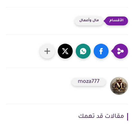
مال وأعمال
moza777
مقالات قد تهمك